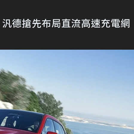
灣 汎德搶先布局直流高速充電網