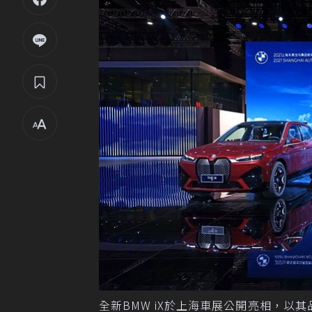
全新BMW iX於上海車展公開亮相，以