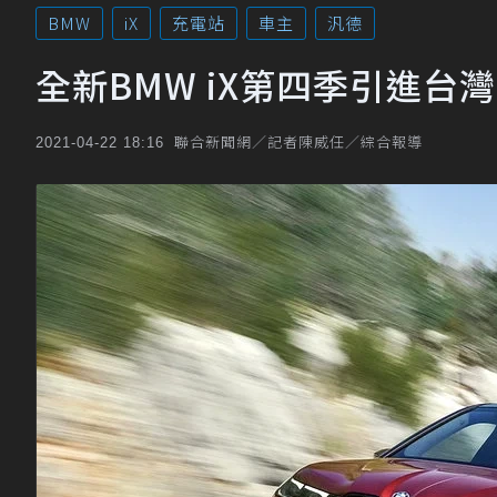
BMW
iX
充電站
車主
汎德
全新BMW iX第四季引進台
聯合新聞網／記者陳威任／綜合報導
2021-04-22 18:16