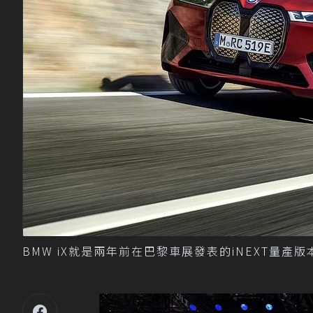
BMW iX就是兩年前在巴黎車展發表的iNEXT量產版