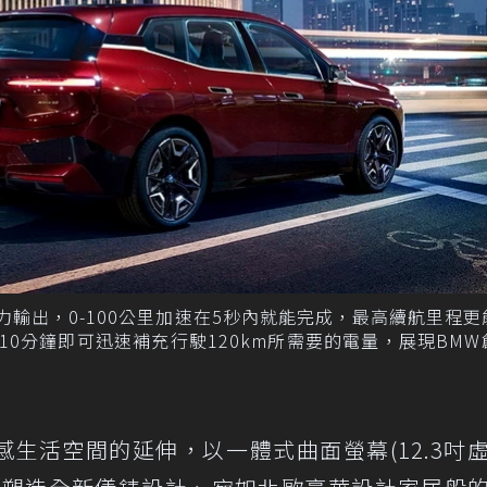
匹最大馬力輸出，0-100公里加速在5秒內就能完成，最高續航里程
要10分鐘即可迅速補充行駛120km所需要的電量，展現BM
感生活空間的延伸，以一體式曲面螢幕(12.3吋