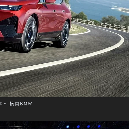
本。 摘自BMW