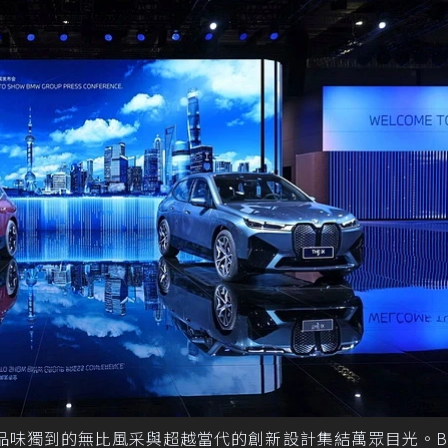
其品味獨到的無比風采與超越當代的創新設計集結萬眾目光。B