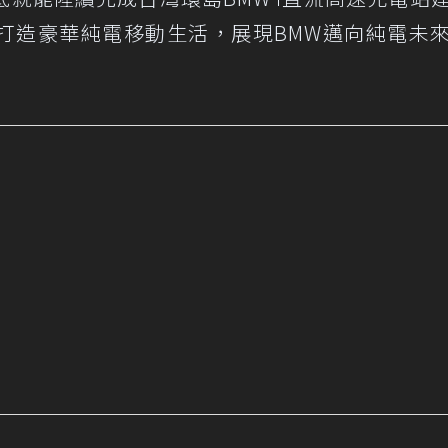
打造豪華純電移動生活，展現BMW邁向純電未