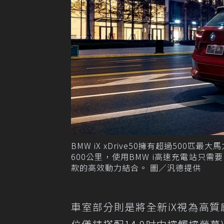
BMW iX xDrive50擁有超過500
600公里，使用BMW i高速充電站只需
款的高效動力結合。 圖／汎德提供
車室部分則是將全新iX視為高質