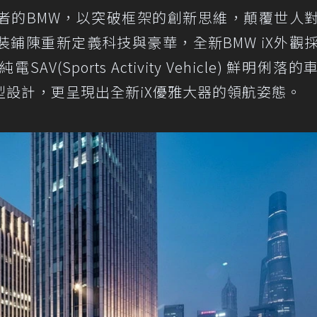
者的BMW，以突破框架的創新思維，顛覆世人
鋪陳重新定義科技與豪華，全新BMW iX外觀
Sports Activity Vehicle) 鮮明俐落
設計，更呈現出全新iX優雅大器的領航姿態。