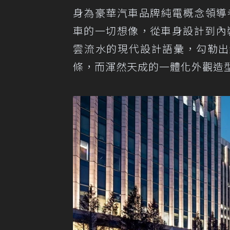
身為豪華汽車品牌純電概念領導
車的一切想像，從車身設計到內裝
雲流水的現代設計語彙，勾勒出純電SAV(
條，而渾然天成的一體化外觀造型