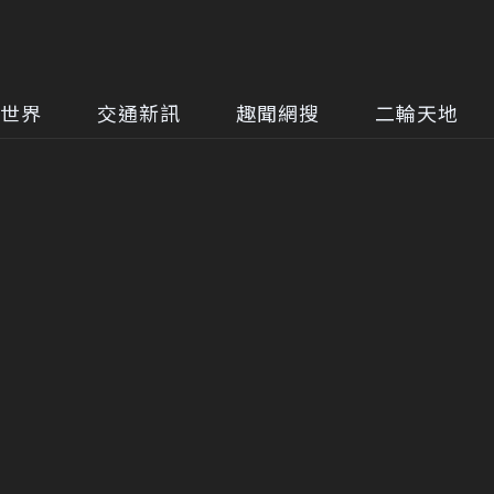
世界
交通新訊
趣聞網搜
二輪天地