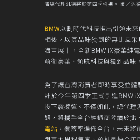
灣總代理汎德將於第四季引進。 圖／汎
BMW
以劃時代科技推出引領未來
相後，以其品味獨到的無比風采
海車展中，全新BMW iX豪華
前衛豪華、領航科技與獨到品味
為了讓台灣消費者即時享受並體
計於今年第四季正式引進BMW 
投下震撼彈。不僅如此，總代理
態，將攜手全台經銷商陸續於北、
電站
，覆蓋率遍佈全台，未來將
弭車主里程焦慮，預計最快今年底