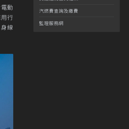
對電動
汽燃費查詢及繳費
採用行
監理服務網
的車身線