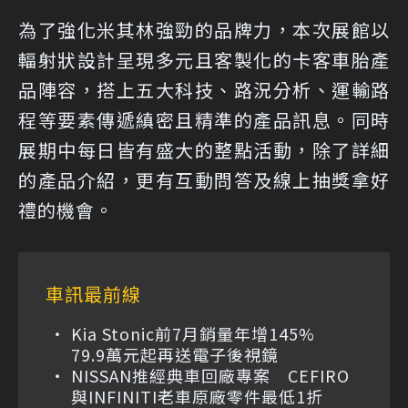
為了強化米其林強勁的品牌力，本次展館以
輻射狀設計呈現多元且客製化的卡客車胎產
品陣容，搭上五大科技、路況分析、運輸路
程等要素傳遞縝密且精準的產品訊息。同時
展期中每日皆有盛大的整點活動，除了詳細
的產品介紹，更有互動問答及線上抽獎拿好
禮的機會。
車訊最前線
Kia Stonic前7月銷量年增145%
79.9萬元起再送電子後視鏡
NISSAN推經典車回廠專案 CEFIRO
與INFINITI老車原廠零件最低1折