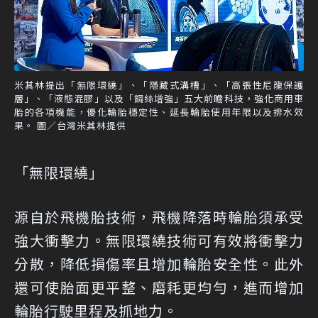
米其林提出「無限環繞」、「隱藏式溝槽」、「高張性尼龍保護
層」、「液態混膠」以及「鋼絲增強」五大前瞻科技，強化商用車
胎的各項機能，優化輪胎穩定性、延長輪胎使用年限以及排水效
果。 圖／台灣米其林提供
「無限環繞」
源自於飛機胎技術，飛機降落時輪胎須承受
強大衝擊力。無限環繞技術可有效將衝擊力
分散，降低損傷率且增加輪胎安全性。此外
還可使胎面更平整、磨耗更均勻，進而增加
輪胎行駛里程及抓地力。