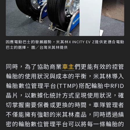
因應電動巴士的發展趨勢，米其林X INCITY EV Z提供更適合電動
巴士的選擇。 圖／台灣米其林提供
同時，為了協助商業
車主
們更能有效的控管
輪胎的使用狀況與成本的平衡，米其林導入
輪胎數位管理平台(TTMP)搭配輪胎中RFID
晶片，以數據化統計方式呈現使用狀況，確
切掌握需要保養或更換的時間。車隊管理者
不僅能擁有強韌的米其林產品，同時透過縝
密的輪胎數位管理平台可以將每一條輪胎的