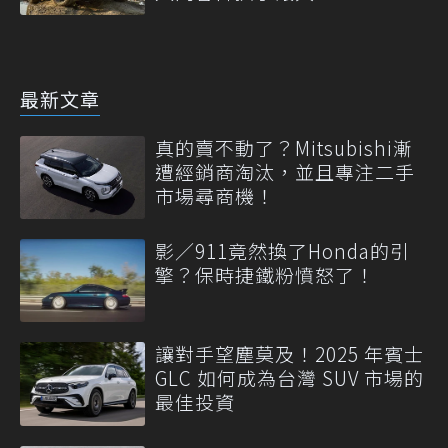
最新文章
真的賣不動了？Mitsubishi漸
遭經銷商淘汰，並且專注二手
市場尋商機！
影／911竟然換了Honda的引
擎？保時捷鐵粉憤怒了！
讓對手望塵莫及！2025 年賓士
GLC 如何成為台灣 SUV 市場的
最佳投資