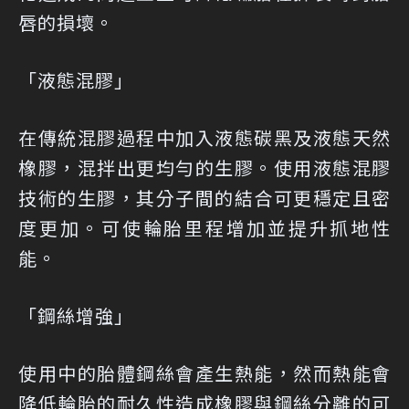
唇的損壞。
「液態混膠」
在傳統混膠過程中加入液態碳黑及液態天然
橡膠，混拌出更均勻的生膠。使用液態混膠
技術的生膠，其分子間的結合可更穩定且密
度更加。可使輪胎里程增加並提升抓地性
能。
「鋼絲增強」
使用中的胎體鋼絲會產生熱能，然而熱能會
降低輪胎的耐久性造成橡膠與鋼絲分離的可