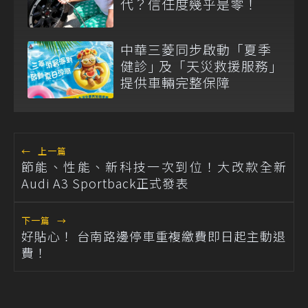
代？信任度幾乎是零！
中華三菱同步啟動「夏季
健診｣ 及「天災救援服務｣
提供車輛完整保障
←
上一篇
節能、性能、新科技一次到位！大改款全新
Audi A3 Sportback正式發表
下一篇
→
好貼心！ 台南路邊停車重複繳費即日起主動退
費！