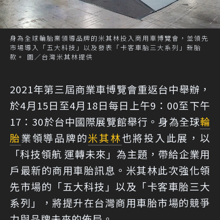
身為全球輪胎業領導品牌的米其林投入商用車博覽會，並領先
市場導入「五大科技」以及發表「卡客車胎三大系列」新胎
款。 圖／台灣米其林提供
2021年第三屆商業車博覽會重返台中舉辦，
於4月15日至4月18日每日上午9：00至下午
17：30於台中國際展覽館舉行。身為全球
輪
胎
業領導品牌的
米其林
也將投入此展，以
「科技領航 運轉未來」為主題，帶給企業用
戶最新的商用車胎訊息。米其林此次強化領
先市場的「五大科技」以及「卡客車胎三大
系列」，將提升在台灣商用車胎市場的競爭
力與品牌未來的佈局。