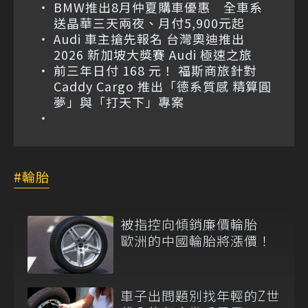
BMW推出8月仲夏購車優惠 全車系
送晶華三天兩夜、月付5,900元起
Audi 車主搶先報名 台灣奧迪推出
2026 新加坡大獎賽 Audi 極速之旅
前三年日付 168 元！ 福斯商旅針對
Caddy Cargo 推出「德系質感 精算圓
夢」與「打天下」專案
輪胎
被指控向傾銷廉價輪胎
歐洲的中國輪胎將漲價！
車子出問題別找年輕的Z世