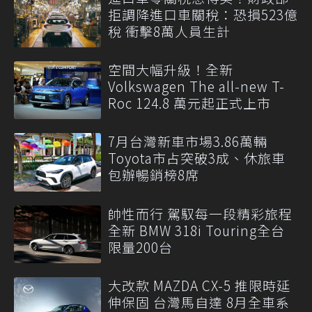
拒調降進口車關稅：恐損523億
稅 衝擊8萬人員生計
空間大幅升級！全新
Volkswagen The all-new T-
Roc 124.8 萬元起正式上市
7月台灣新車市場3.86萬輛
Toyota市占突破3成、休旅車
包辦暢銷榜8席
帥性而行 駕馭每一段精彩旅程
全新 BMW 318i Touring全台
限量200台
大改款 MAZDA CX-5 推限時延
伸保固 台灣馬自達 8月全車系