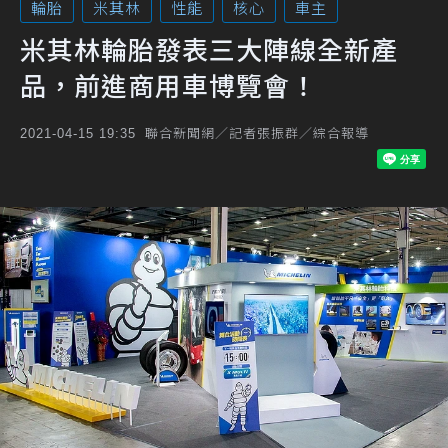
輪胎
米其林
性能
核心
車主
米其林輪胎發表三大陣線全新產
品，前進商用車博覽會！
聯合新聞網／記者張振群／綜合報導
2021-04-15 19:35