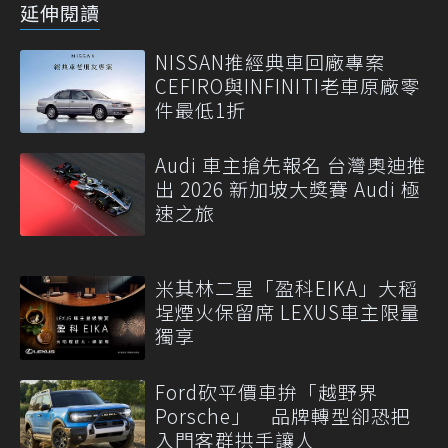
延伸閱讀
NISSAN推經典車回廠專案
CEFIRO與INFINITI老車原廠零
件最低1折
Audi 車主搶先報名 台灣奧迪推
出 2026 新加坡大獎賽 Audi 極
速之旅
米其林二星「盈科EIKA」大稻
埕煙火保留席 LEXUS車主限量
獨享
Ford砍平價車拚「越野界
Porsche」 品牌轉型卻恐把
入門客群拱手讓人