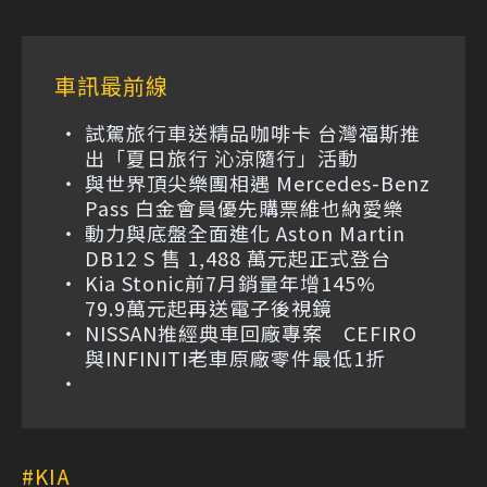
車訊最前線
試駕旅行車送精品咖啡卡 台灣福斯推
出「夏日旅行 沁涼隨行」活動
與世界頂尖樂團相遇 Mercedes-Benz
Pass 白金會員優先購票維也納愛樂
動力與底盤全面進化 Aston Martin
DB12 S 售 1,488 萬元起正式登台
Kia Stonic前7月銷量年增145%
79.9萬元起再送電子後視鏡
NISSAN推經典車回廠專案 CEFIRO
與INFINITI老車原廠零件最低1折
KIA