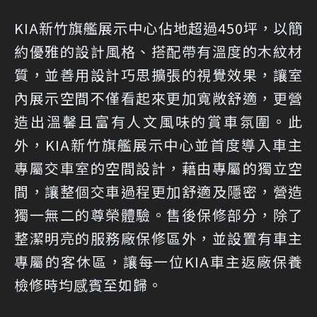
KIA新竹旗艦展示中心佔地超過450坪，以簡
約優雅的設計風格、搭配帶有溫度的木紋材
質，並善用設計巧思擴張的視覺效果，讓室
內展示空間不僅看起來更加寬敞舒適，更營
造出溫馨且富有人文風味的賞車氛圍。此
外，KIA新竹旗艦展示中心並首度導入車主
專屬交車室的空間設計，藉由專屬的獨立空
間，讓整個交車過程更加舒適及隱密，營造
獨一無二的尊榮體驗。售後保修部分，除了
整潔明亮的服務廠保修區外，並設置有車主
專屬的客休區，讓每一位KIA車主返廠保養
檢修時均感賓至如歸。