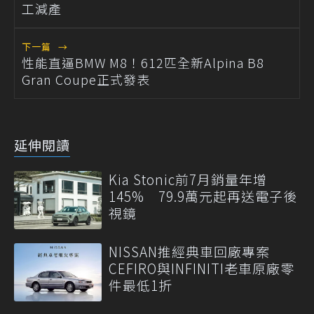
工減產
下一篇
→
性能直逼BMW M8！612匹全新Alpina B8
Gran Coupe正式發表
延伸閱讀
Kia Stonic前7月銷量年增
145% 79.9萬元起再送電子後
視鏡
NISSAN推經典車回廠專案
CEFIRO與INFINITI老車原廠零
件最低1折