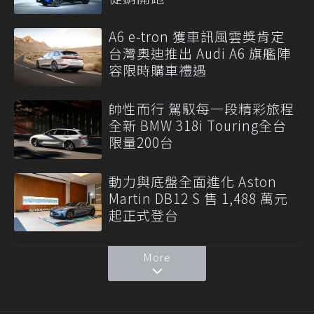
A6 e-tron 獲車訊風雲獎肯定
台灣奧迪推出 Audi A6 旗艦陣
容限時購車禮遇
帥性而行 駕馭每一段精彩旅程
全新 BMW 318i Touring全台
限量200台
動力與底盤全面進化 Aston
Martin DB12 S 售 1,488 萬元
起正式登台
More