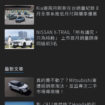
Kia連兩月刷新在台銷量紀錄 8
月全車系推低月付與購車優惠
NISSAN X-TRAIL「所有講究，
只為純粋」 上市首月銷量躋身
同級前3名
最新文章
真的賣不動了？Mitsubishi漸
遭經銷商淘汰，並且專注二手
市場尋商機！
影／911竟然換了Honda的引