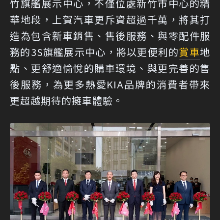
竹旗艦展示中心，不僅位處新竹市中心的精
華地段，上賀汽車更斥資超過千萬，將其打
造為包含新車銷售、售後服務、與零配件服
務的3S旗艦展示中心，將以更便利的
賞車
地
點、更舒適愉悅的購車環境、與更完善的售
後服務，為更多熱愛KIA品牌的消費者帶來
更超越期待的擁車體驗。