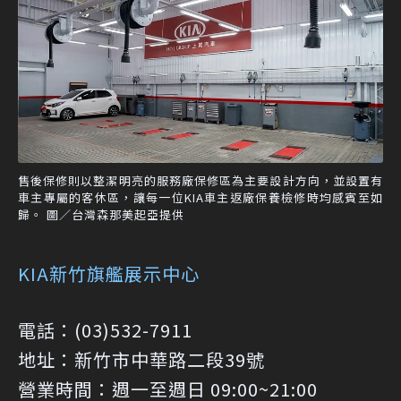
售後保修則以整潔明亮的服務廠保修區為主要設計方向，並設置有
車主專屬的客休區，讓每一位KIA車主返廠保養檢修時均感賓至如
歸。 圖／台灣森那美起亞提供
KIA新竹旗艦展示中心
電話：(03)532-7911
地址：新竹市中華路二段39號
營業時間：週一至週日 09:00~21:00