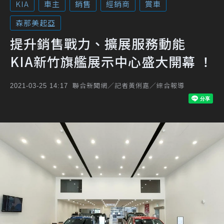
KIA
車主
銷售
經銷商
賞車
森那美起亞
提升銷售戰力、擴展服務動能
KIA新竹旗艦展示中心盛大開幕 ！
聯合新聞網／記者黃俐嘉／綜合報導
2021-03-25 14:17