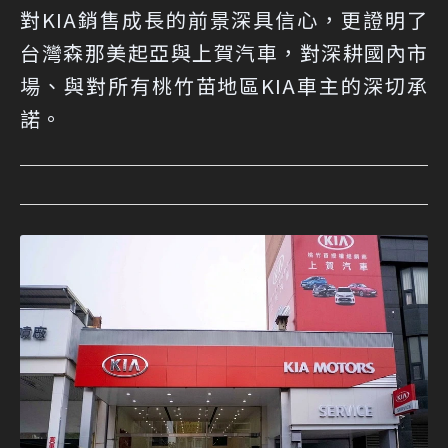
對KIA銷售成長的前景深具信心，更證明了
台灣森那美起亞與上賀汽車，對深耕國內市
場、與對所有桃竹苗地區KIA車主的深切承
諾。