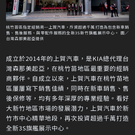
桃竹苗區指定經銷商─上賀汽車，斥資超過千萬打造為包含新車銷
售、售後服務、與零配件服務的全新3S新竹旗艦展示中心。 圖／
台灣森那美起亞提供
成立於2014年的上賀汽車，是KIA總代理台
灣森那美起亞，在桃竹苗地區最重要的經銷
商夥伴。自成立以來，上賀汽車在桃竹苗地
區屢屢寫下銷售佳績，同時在新車銷售、售
後保修等，均有多年深厚的專業經驗。看好
大新竹地區市場的發展潛力，上賀汽車於新
竹市中心精華地段，再次投資超過千萬打造
全新3S旗艦展示中心。