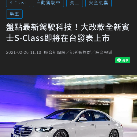
S-Class
自動駕駛車
賓士
安全氣囊
房車
盤點最新駕駛科技！大改款全新賓
士S-Class即將在台發表上市
聯合新聞網／記者張振群／綜合報導
2021-02-26 11:10