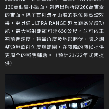
130萬個微小鏡面，創造出解析度260萬畫素
的畫面。除了首創流星雨般的數位迎賓燈效
果，更具備ULTRA RANGE 超長距遠光燈功
能，最大照射距離可達650公尺，並可依車
輛前進速度、轉彎角度及地形起伏，隨之調
整頭燈照射角度與範圍，在夜晚的時候提供
更周全的照明輔助。（預計21/22年式起提
供）