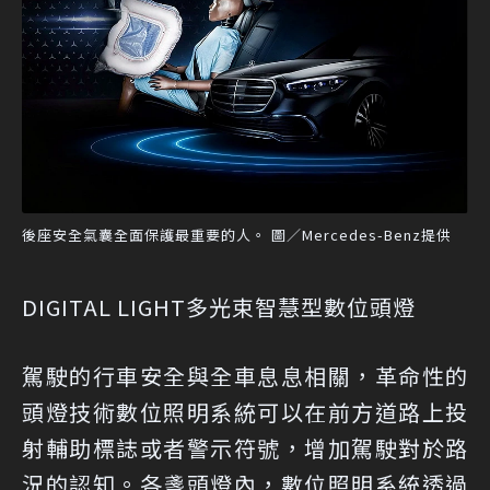
後座安全氣囊全面保護最重要的人。 圖／Mercedes-Benz提供
DIGITAL LIGHT多光束智慧型數位頭燈
駕駛的行車安全與全車息息相關，革命性的
頭燈技術數位照明系統可以在前方道路上投
射輔助標誌或者警示符號，增加駕駛對於路
況的認知。各盞頭燈內，數位照明系統透過