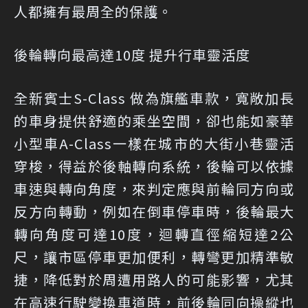
人都擁有最周全的保護。
後輪轉向最高達10度 提升行車靈活度
全新賓士S-Class 做為旗艦車款，寬敞加長
的車身提供舒適的乘坐空間，卻也能如豪華
小型車A-Class一樣在城市的大街小巷靈活
穿梭，得益於後軸轉向系統，後輪可以依據
車速與轉向角度，來判定應與前輪同方向或
反方向轉動，例如在倒車停車時，後輪最大
轉向角度可達10度，迴轉直徑縮短達2公
尺，讓市區停車更加便利，轉彎更加精準敏
捷，降低對於周遭用路人的可能影響，尤其
在高速行駛變換車道時，前後輪同向操縱也