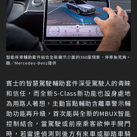
智能停車輔助套件結合全新顯示介面的360度環景，停車無死角。
圖／Mercedes-Benz提供
賓士的智慧駕駛輔助套件深受駕駛人的青睞
和信任，而全新S-Class新功能也設身處地
為用路人著想，主動盲點輔助含離車警示輔
助功能再升級，首次能與全新的MBUX智能
控制結合，當駕駛或前座乘客欲伸手開門
時，若雷達偵測到後方有來車或腳踏車騎