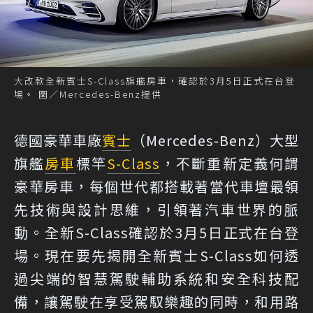
大改款全新賓士S-Class旗艦房車，確認於3月5日正式在台登
場。 圖／Mercedes-Benz提供
德國豪華車廠
賓士
（Mercedes-Benz）大型
旗艦
房車
標竿
S-Class
，不斷重新定義何謂
豪華房車，每個世代都搭載著當代車壇最領
先技術與設計思維，引領著汽車世界的脈
動。全新S-Class確認於3月5日正式在台登
場。現在要先揭開全新賓士S-Class如何透
過尖端的智慧駕駛輔助系統和安全科技配
備，讓駕駛在享受駕馭樂趣的同時，和用路