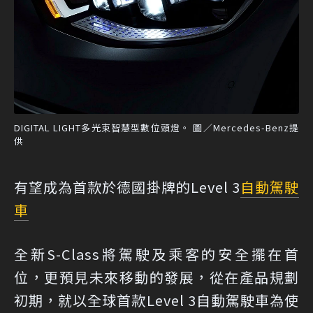
DIGITAL LIGHT多光束智慧型數位頭燈。 圖／Mercedes-Benz提
供
有望成為首款於德國掛牌的Level 3
自動駕駛
車
全新S-Class將駕駛及乘客的安全擺在首
位，更預見未來移動的發展，從在產品規劃
初期，就以全球首款Level 3自動駕駛車為使