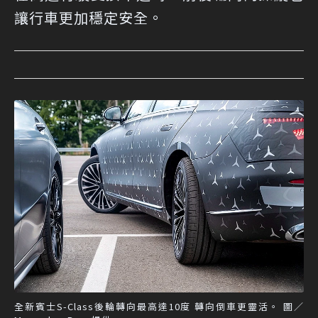
讓行車更加穩定安全。
全新賓士S-Class後輪轉向最高達10度 轉向倒車更靈活。 圖／