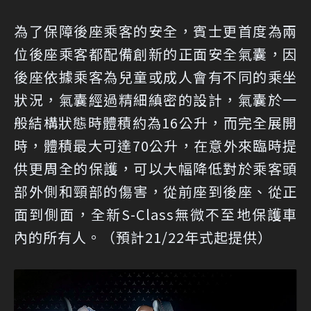
為了保障後座乘客的安全，賓士更首度為兩
位後座乘客都配備創新的正面安全氣囊，因
後座依據乘客為兒童或成人會有不同的乘坐
狀況，氣囊經過精細縝密的設計，氣囊於一
般結構狀態時體積約為16公升，而完全展開
時，體積最大可達70公升，在意外來臨時提
供更周全的保護，可以大幅降低對於乘客頭
部外側和頸部的傷害，從前座到後座、從正
面到側面，全新S-Class無微不至地保護車
內的所有人。（預計21/22年式起提供）