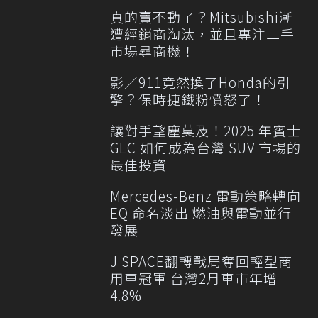
真的賣不動了？Mitsubishi漸
遭經銷商淘汰，並且專注二手
市場尋商機！
影／911竟然換了Honda的引
擎？保時捷鐵粉憤怒了！
讓對手望塵莫及！2025 年賓士
GLC 如何成為台灣 SUV 市場的
最佳投資
Mercedes-Benz 電動策略轉向
EQ 命名淡出 燃油與電動並行
發展
J SPACE翻轉戰局奪回輕型商
用車冠軍 台灣2月車市年增
4.8%