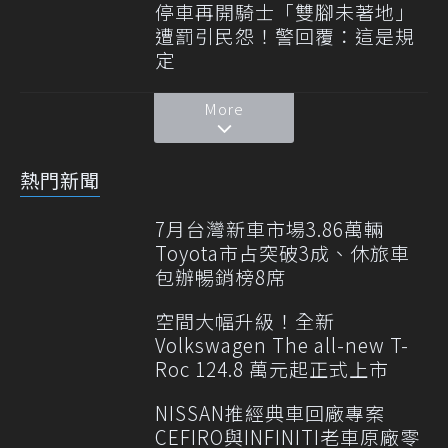
停車再開騎士「雙腳未著地」
遭罰引民怨！警回覆：這是規
定
More
熱門新聞
7月台灣新車市場3.86萬輛
Toyota市占突破3成、休旅車
包辦暢銷榜8席
空間大幅升級！全新
Volkswagen The all-new T-
Roc 124.8 萬元起正式上市
NISSAN推經典車回廠專案
CEFIRO與INFINITI老車原廠零