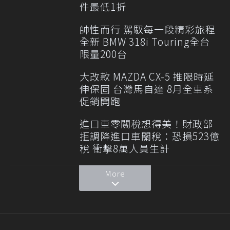
件最低1折
帥性而行 駕馭每一段精彩旅程
全新 BMW 318i Touring全台
限量200台
大改款 MAZDA CX-5 推限時延
伸保固 台灣馬自達 8月全車系
促銷開跑
進口車零關稅想得美！財政部
拒調降進口車關稅：恐損523億
稅 衝擊8萬人員生計
More