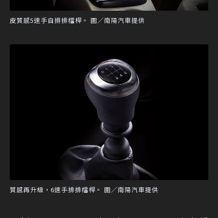
皮質感5速手自排排檔桿。 圖／南陽汽車提供
質感再升級，6速手排排檔桿。 圖／南陽汽車提供