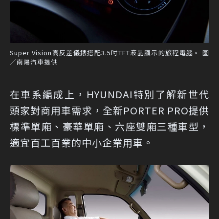
Super Vision高反差儀錶搭配3.5吋TFT液晶顯示的旅程電腦。 圖
／南陽汽車提供
在車系編成上，HYUNDAI特別了解新世代
頭家對商用車需求，全新PORTER PRO提供
標準單廂、豪華單廂、六座雙廂三種車型，
適宜百工百業的中小企業用車。