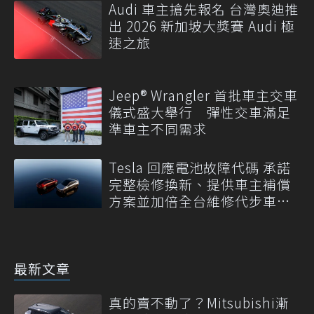
Audi 車主搶先報名 台灣奧迪推
出 2026 新加坡大獎賽 Audi 極
速之旅
Jeep® Wrangler 首批車主交車
儀式盛大舉行 彈性交車滿足
準車主不同需求
Tesla 回應電池故障代碼 承諾
完整檢修換新、提供車主補償
方案並加倍全台維修代步車數
量
最新文章
真的賣不動了？Mitsubishi漸