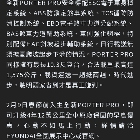
全新PORTER PRO安全標配ESC電子車身穩
定系統、ABS防鎖定煞車系統、TCS循跡防
滑控制系統、EBD電子煞車力道分配系統、
BAS煞車力道輔助系統、車側強化鋼樑，特
別配備HAC斜坡起步輔助系統，日行載送無
須擔憂爬坡起步下滑的情況。PORTER PRO
同樣擁有最長10.3尺貨台，合法載重最高達
1,575公斤，載貨運送一趟抵兩趟，時代進
步，聰明頭家省到才是真正賺到。
2月9日春節前入主全新PORTER PRO，即
可升級4年12萬公里全車原廠保固的早鳥優
惠，心動不如馬上行動，詳情請洽
HYUNDAI全國展示中心或官網。