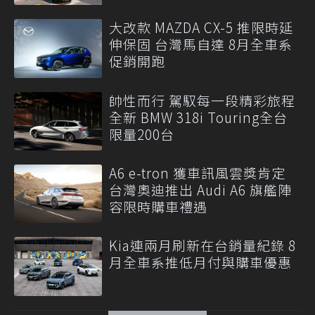
大改款 MAZDA CX-5 推限時延
伸保固 台灣馬自達 8月全車系
促銷開跑
帥性而行 駕馭每一段精彩旅程
全新 BMW 318i Touring全台
限量200台
A6 e-tron 獲車訊風雲獎肯定
台灣奧迪推出 Audi A6 旗艦陣
容限時購車禮遇
Kia連兩月刷新在台銷量紀錄 8
月全車系推低月付與購車優惠