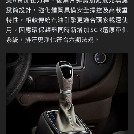
震筒設計，強化體質具備安全操控及高載重
特性，相較傳統汽油引擎更適合頭家載運使
用。因應環保趨勢同時新增加SCR還原淨化
系統，排汙更淨化符合六期法規。