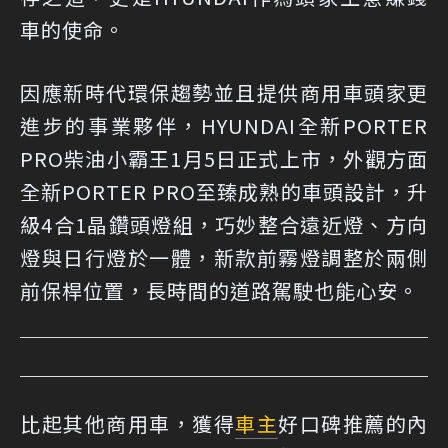
車的使命。
因應新時代環保趨勢並且提供商用車頭家更
進步的事業夥伴，HYUNDAI全新PORTER
PRO柴油小霸王1月5日正式上市，外觀方面
全新PORTER PRO至臻成熟的車頭設計，升
級4合1晶鑽頭燈組，巧妙整合遠近燈、方向
燈與日行燈於一體，新款前霧燈調整於兩側
前保桿位置，長時間的道路駕駛也能心安。
比起其他商用車，獲得
車主
好口碑推薦的內