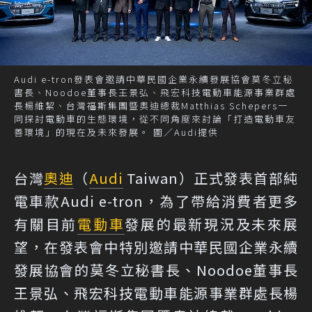
Audi e-tron發表會邀請中華民國企業永續發展協會莫冬立秘
書長、Noodoe董事長王景弘、飛宏科技電動車能源事業群處
長楊維絜、台灣福斯集團暨奧迪總裁Matthias Schepers一
同探討電動車的生態環境，從不同角度來討論「打造電動車友
善環境」的現在及未來發展。 圖／Audi提供
台灣
奧迪
（
Audi
Taiwan）正式發表首部純
電車款Audi e-tron，為了帶給消費者更多
有關目前
電動車
發展的最新現況及未來展
望，在發表會中特別邀請中華民國企業永續
發展協會的莫冬立秘書長、Noodoe董事長
王景弘、飛宏科技電動車能源事業群處長楊