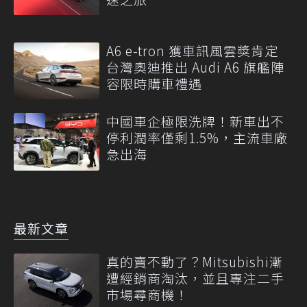
A6 e-tron 獲車訊風雲獎肯定
台灣奧迪推出 Audi A6 旗艦陣
容限時購車禮遇
中國車企極限洗牌！新車出不
停利潤率僅剩1.5%，主流車廠
急出海
最新文章
真的賣不動了？Mitsubishi漸
遭經銷商淘汰，並且專注二手
市場尋商機！