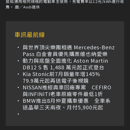
放給適用相同規格的電動車主使用，充電費率以12元/kWh進行收
費。 圖／Audi提供
車訊最前線
與世界頂尖樂團相遇 Mercedes-Benz
Pass 白金會員優先購票維也納愛樂
動力與底盤全面進化 Aston Martin
DB12 S 售 1,488 萬元起正式登台
Kia Stonic前7月銷量年增145%
79.9萬元起再送電子後視鏡
NISSAN推經典車回廠專案 CEFIRO
與INFINITI老車原廠零件最低1折
BMW推出8月仲夏購車優惠 全車系
送晶華三天兩夜、月付5,900元起