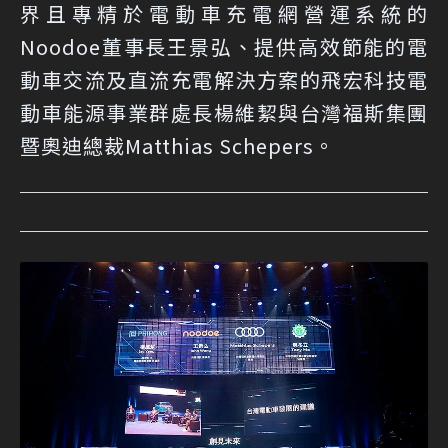
界且專精於電動車充電網營運系統的
Noodoe董事長王景弘、提供高效節能的電
動車交流及直流充電解決方案的飛宏科技電
動車能源事業群處長楊維絜與台灣福斯集團
暨奧迪總裁Matthias Schepers。