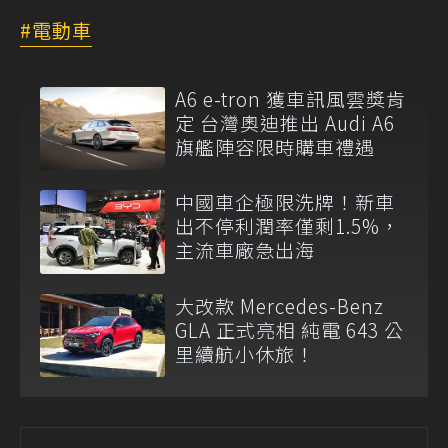
電動車
A6 e-tron 獲車訊風雲獎肯
定 台灣奧迪推出 Audi A6
旗艦陣容限時購車禮遇
中國車企極限洗牌！新車
出不停利潤率僅剩1.5%，
主流車廠急出海
大改款 Mercedes-Benz
GLA 正式亮相 純電 643 公
里續航小休旅！