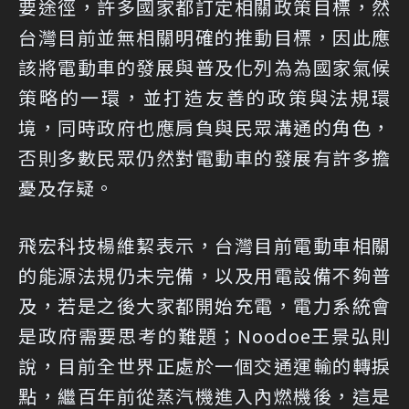
要途徑，許多國家都訂定相關政策目標，然
台灣目前並無相關明確的推動目標，因此應
該將電動車的發展與普及化列為為國家氣候
策略的一環，並打造友善的政策與法規環
境，同時政府也應肩負與民眾溝通的角色，
否則多數民眾仍然對電動車的發展有許多擔
憂及存疑。
飛宏科技楊維絜表示，台灣目前電動車相關
的能源法規仍未完備，以及用電設備不夠普
及，若是之後大家都開始充電，電力系統會
是政府需要思考的難題；Noodoe王景弘則
說，目前全世界正處於一個交通運輸的轉捩
點，繼百年前從蒸汽機進入內燃機後，這是