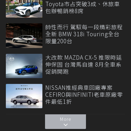
Toyota市占突破3成、休旅車
包辦暢銷榜8席
帥性而行 駕馭每一段精彩旅程
全新 BMW 318i Touring全台
限量200台
大改款 MAZDA CX-5 推限時延
伸保固 台灣馬自達 8月全車系
促銷開跑
NISSAN推經典車回廠專案
CEFIRO與INFINITI老車原廠零
件最低1折
More