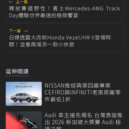
←
上一篇
釋放賽道野性！賓士Mercedes-AMG Track
Day體驗世界最速的極致饗宴
下一篇
→
日媒透露大改款Honda Vezel/HR-V登場時
間！並會再增添一款小休旅
延伸閱讀
NISSAN推經典車回廠專案
CEFIRO與INFINITI老車原廠零
件最低1折
Audi 車主搶先報名 台灣奧迪推
出 2026 新加坡大獎賽 Audi 極
速之旅