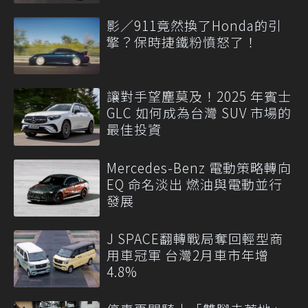
影／911竟然換了Honda的引
擎？保時捷鐵粉憤怒了！
讓對手望塵莫及！2025 年賓士
GLC 如何成為台灣 SUV 市場的
最佳投資
Mercedes-Benz 電動策略轉向
EQ 命名淡出 燃油與電動並行
發展
J SPACE翻轉戰局奪回輕型商
用車冠軍 台灣2月車市年增
4.8%