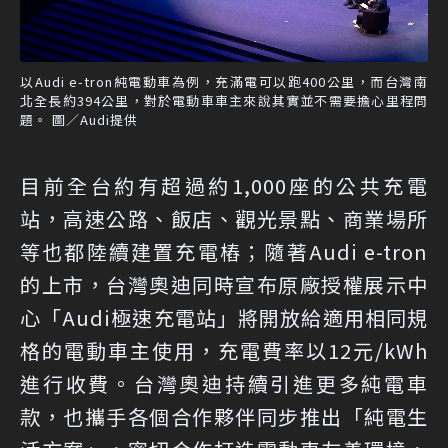
以Audi e-tron純電動車為例，充滿電可以跑400公里，而台灣南
北全長約394公里，對於電動車車主來說其實並不需要擔心里程問
題。 圖／Audi提供
目前全台約有超過約1,000座的公共充電
站，高速公路、飯店、觀光景點、商業場所
等也都陸續建置充電樁；隨著Audi e-tron
的上市，台灣奧迪同時宣布原廠授權展示中
心「Audi極速充電站」將開放給適用相同規
格的電動車主使用，充電費率以12元/kWh
進行收費。台灣奧迪持續引進更多純電車
款，也攜手各個合作夥伴同步推出「純電生