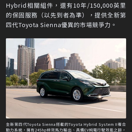
Hybrid相關組件，還有10年/150,000英里
的保固服務（以先到者為準），提供全新第
四代Toyota Sienna優異的市場競爭力。
全新第四代Toyota Sienna搭載的Toyota Hybrid System II複合
動力系統，擁有245hp綜效馬力輸出、具備EV純電行駛效能之餘，