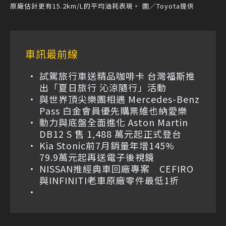
原廠估計更有15.2km/L的平均油耗表現。 圖／Toyota提供
車訊最前線
試駕旅行車送精品咖啡卡 台灣福斯推
出「夏日旅行 沁涼隨行」活動
與世界頂尖樂團相遇 Mercedes-Benz
Pass 白金會員優先購票維也納愛樂
動力與底盤全面進化 Aston Martin
DB12 S 售 1,488 萬元起正式登台
Kia Stonic前7月銷量年增145%
79.9萬元起再送電子後視鏡
NISSAN推經典車回廠專案 CEFIRO
與INFINITI老車原廠零件最低1折