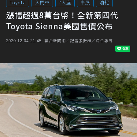
Toyota
入門車
7人座
車展
油耗
漲幅超過8萬台幣！全新第四代
Toyota Sienna美國售價公布
聯合新聞網／記者張振群／綜合報導
2020-12-04 21:45