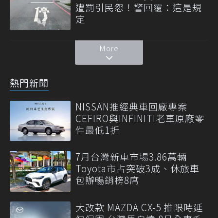
遭罰引民怨！警回覆：這是規
定
More
熱門新聞
NISSAN推經典車回廠專案
CEFIRO與INFINITI老車原廠零
件最低1折
7月台灣新車市場3.86萬輛
Toyota市占突破3成、休旅車
包辦暢銷榜8席
大改款 MAZDA CX-5 推限時延