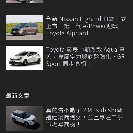
全新 Nissan Elgrand 日本正式
上市 第三代 e-Power迎戰
Toyota Alphard
Toyota 發表中期改款 Aqua 車
系，專屬空力與底盤強化，GR
Sport 同步亮相！
最新文章
真的賣不動了？Mitsubishi漸
遭經銷商淘汰，並且專注二手
市場尋商機！