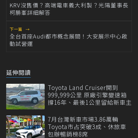
KRV沒售價？高端電車義大利製？光陽董事長
柯勝峯詳細解答
下一篇
→
全台首座Audi都市概念展間！大安展示中心啟
動試營運
延伸閱讀
Toyota Land Cruiser開到
999,999公里 原廠引擎變速箱
撐16年、最後1公里留給新車主
7月台灣新車市場3.86萬輛
Toyota市占突破3成、休旅車
包辦暢銷榜8席