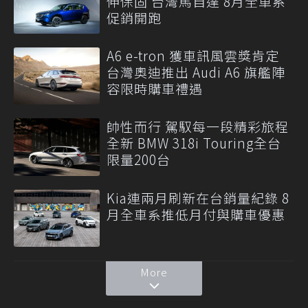
伸保固 台灣馬自達 8月全車系
促銷開跑
A6 e-tron 獲車訊風雲獎肯定
台灣奧迪推出 Audi A6 旗艦陣
容限時購車禮遇
帥性而行 駕馭每一段精彩旅程
全新 BMW 318i Touring全台
限量200台
Kia連兩月刷新在台銷量紀錄 8
月全車系推低月付與購車優惠
More