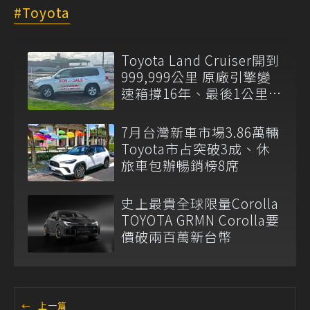
Toyota
Toyota Land Cruiser開到
999,999公里 原廠引擎變
速箱撐16年、最後1公里留
給新車主
7月台灣新車市場3.86萬輛
Toyota市占突破3成、休
旅車包辦暢銷榜8席
史上最貴全球限量Corolla
TOYOTA GRMN Corolla要
價破兩百萬新台幣
←
上一篇