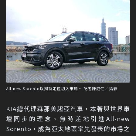
All-new Sorento以獨特定位切入市場。 記者陳威任／攝影
KIA總代理森那美起亞汽車，本著與世界車
壇同步的理念、無時差地引進All-new
Sorento，成為亞太地區率先發表的市場之