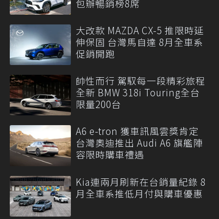
包辦暢銷榜8席
大改款 MAZDA CX-5 推限時延
伸保固 台灣馬自達 8月全車系
促銷開跑
帥性而行 駕馭每一段精彩旅程
全新 BMW 318i Touring全台
限量200台
A6 e-tron 獲車訊風雲獎肯定
台灣奧迪推出 Audi A6 旗艦陣
容限時購車禮遇
Kia連兩月刷新在台銷量紀錄 8
月全車系推低月付與購車優惠