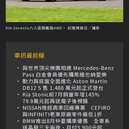
KIA Sorento六人座旗艦版AWD。 記者陳威任／攝影
車訊最前線
與世界頂尖樂團相遇 Mercedes-Benz
Pass 白金會員優先購票維也納愛樂
動力與底盤全面進化 Aston Martin
DB12 S 售 1,488 萬元起正式登台
Kia Stonic前7月銷量年增145%
79.9萬元起再送電子後視鏡
NISSAN推經典車回廠專案 CEFIRO
與INFINITI老車原廠零件最低1折
BMW推出8月仲夏購車優惠 全車系
送晶華三天兩夜、月付5,900元起