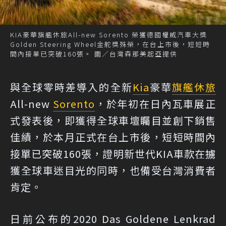
KIA豪華旗艦休旅All-new Sorento 榮獲德國權威汽車大獎
Golden Steering Wheel金舵獎殊榮，在台上市後，短短時
間內接單已突破160張。 圖／台灣森那美起亞提供
與全球零時差導入的全新
Kia
豪華
旗艦休旅
All-new
Sorento
，於年初在日內瓦車展正
式發表後，即獲得全球車壇矚目並創下銷售
佳績，於本月正式在台上市後，短短時間內
接單已突破160張，證明新世代KIA車款在擄
獲全球車迷目光的同時，也備受台灣消費者
肯定。
日前公布的2020 Das Goldene Lenkrad