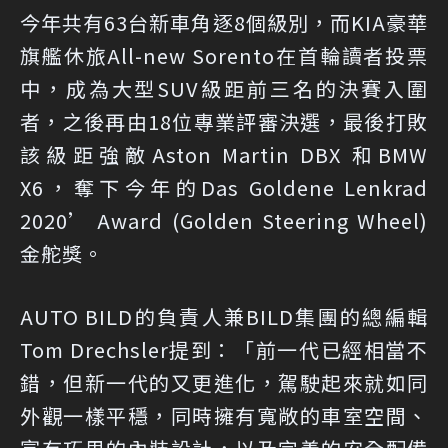
今年共有63台新車角逐8個級別，而KIA豪華
旗艦休旅All-new Sorento在首輪讀者投票
中，成為大型SUV級距前三名的決賽入圍
者，之後再由18位專業評審決選，最後打敗
該級距強敵Aston Martin DBX 和BMW
X6，奪下今年的Das Goldene Lenkrad
2020’ Award (Golden Steering Wheel)
金舵獎。
AUTO BILD的負責人兼BILD集團的總編輯
Tom Drechsler提到：「前一代已經相當不
錯，但新一代的又更進化，駕駛起來就如同
外觀一樣平穩，同時擁有寬敞的車室空間、