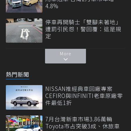
4.8%
停車再開騎士「雙腳未著地」
遭罰引民怨！警回覆：這是規
定
More
熱門新聞
NISSAN推經典車回廠專案
CEFIRO與INFINITI老車原廠零
件最低1折
7月台灣新車市場3.86萬輛
Toyota市占突破3成、休旅車