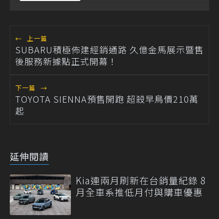
獲 2 星
←
上一篇
SUBARU積極佈建經銷通路 久億金馬展示暨售
後服務新據點正式開幕！
下一篇
→
TOYOTA SIENNA預售開跑 超殺早鳥價210萬
起
延伸閱讀
Kia連兩月刷新在台銷量紀錄 8
月全車系推低月付與購車優惠