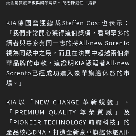
紋金屬質感飾板與鋼琴烤漆。 記者陳威任／攝影
KIA德國營運總裁Steffen Cost也表示：
「我們非常開心獲得這個獎項，看到眾多的
讀者與專家有同一志的將All-new Sorento
視為同級中之最，而且在決賽中超越兩個豪
華品牌的車款，這證明KIA憑藉著All-new
Sorento已經成功進入豪華旗艦休旅的市
場。」
KIA以「NEW CHANGE 革新蛻變」、
「PREMIUM QUALITY 尊榮質感」及
「PIONEER TECHNOLOGY 前瞻科技」的
產品核心DNA，打造全新豪華旗艦休旅All-