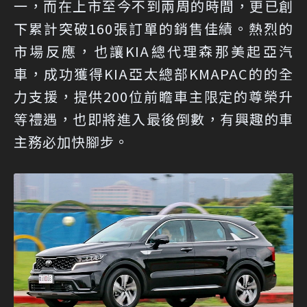
一，而在上市至今不到兩周的時間，更已創
下累計突破160張訂單的銷售佳績。熱烈的
市場反應，也讓KIA總代理森那美起亞汽
車，成功獲得KIA亞太總部KMAPAC的的全
力支援，提供200位前瞻車主限定的尊榮升
等禮遇，也即將進入最後倒數，有興趣的車
主務必加快腳步。