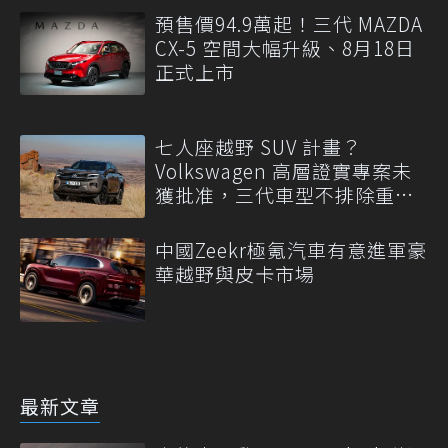
預售價94.9萬起！三代 MAZDA
CX-5 空間大幅升級、8月18日
正式上市
七人座越野 SUV 計畫？
Volkswagen 高層證實專案未
獲批准，三代車型不排除重
啟！
中國Zeekr極氪汽車有意進軍豪
華越野與皮卡市場
最新文章