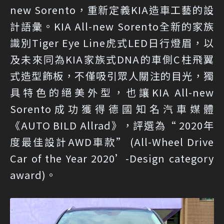
new Sorento，重新定義KIA造車工藝的設
計語彙。KIA All-new Sorento全新的家族
識別Tiger Eye Line虎式LED日行燈眉，以
及未來同為KIA家族式DNA的車側C柱飛翼
式造型飾板，不僅吸引眾人關注的目光，獨
具特色的絕美外型，也讓KIA All-new
Sorento成功獲得德國知名汽車媒體
《AUTO BILD Allrad》，評選為“ 2020年
度最佳設計AWD車款” (All-Wheel Drive
Car of the Year 2020’-Design category
award)。