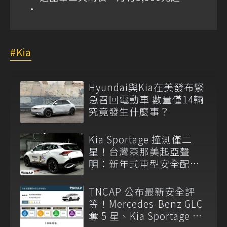
Kia
Hyundai與Kia在美發布緊
急召回電動車 數量僅14輛
究竟發生什麼事？
Kia Sportage 撞測僅二
星！台灣森那美起亞聲
明：新年式車型安全配備
已調整
TNCAP 公布最新安全評
等！Mercedes-Benz GLC
奪 5 星、Kia Sportage 僅