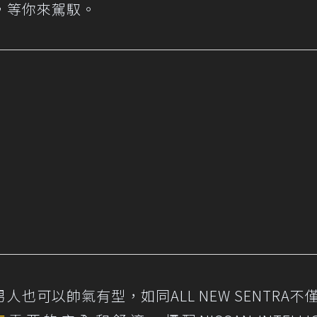
獵駕，等你來駕馭。
也可以帥氣有型，如同ALL NEW SENTRA不