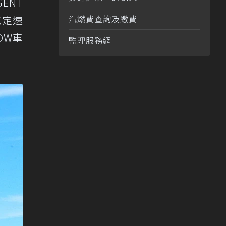
ENT
域定速
汽燃費查詢及繳費
DW車
監理服務網