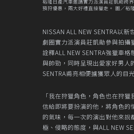
裕隆日產汽車邀請實力派演員莊凱勛跨界出演 
預狩優惠，兩大好禮直接獵走。 圖／裕
NISSAN ALL NEW SENT
劇圈實力派演員莊凱勛參與拍攝
詮釋ALL NEW SENTRA強
與帥勁，同時呈現出愛家好男人的
SENTRA甫亮相便擄獲眾人的目
「我在狩獵角色，角色也在狩獵
信給即將要扮演的他，將角色的
的氣味，每一次的演出對他來說
極、侵略的態度，與ALL NEW