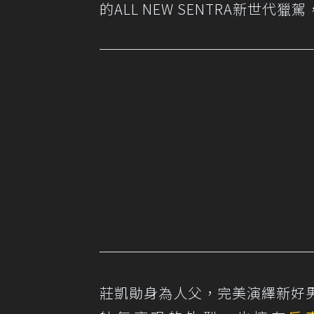
的ALL NEW SENTRA新世代
莊凱勛身為人父，完美演繹新好男人