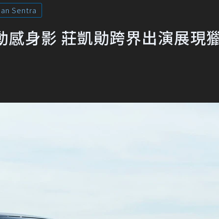
san Sentra
NTRA動感身影 莊凱勛跨界出演展現