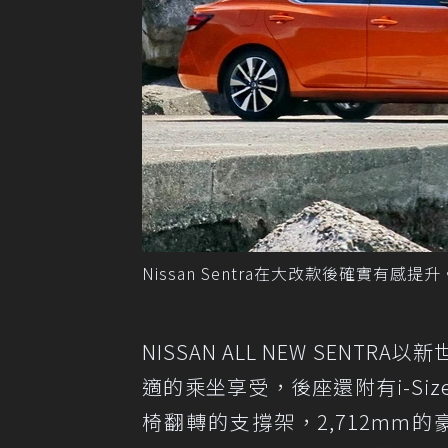
Nissan Sentra在大改款後確實有感
NISSAN ALL NEW SENT
適的乘坐享受，後座還附有i-Si
椅翻轉的支撐架，2,712mm