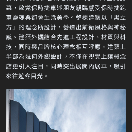
幕，敬邀保時捷車迷朋友親臨感受保時捷跑
車靈魂與都會生活美學。整棟建築以「黑立
方」的理念所設計，營造出前衛風格與神秘
感。建築外觀結合先進工程設計、材質與科
技，同時與品牌核心理念相互呼應。建築上
半部為幾何外觀設計，不僅在視覺上讓概念
店更引人注目，同時突出展間內展車，吸引
來往遊客目光。