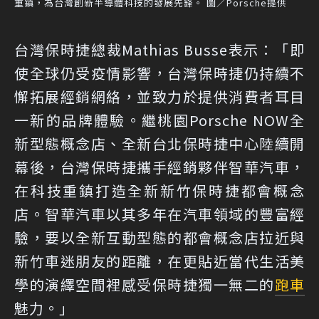
重鎮，為台灣創新半導體科技的發展先鋒。 圖／Porsche提供
台灣保時捷總裁Mathias Busse表示：「即
使全球仍受疫情影響，台灣保時捷仍持續不
懈拓展經銷網絡，並致力於提供消費者耳目
一新的品牌體驗。繼桃園Porsche NOW全
新型態概念店、全新台北保時捷中心陸續開
幕後，台灣保時捷攜手經銷夥伴智華汽車，
在科技重鎮打造全新新竹保時捷都會概念
店。智華汽車以其多年在汽車領域的豐富經
驗，要以全新互動型態的都會概念店拉近與
新竹車迷朋友的距離，在更貼近當代生活美
學的演繹空間裡感受保時捷獨一無二的
跑車
魅力。」