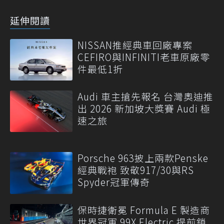
延伸閱讀
NISSAN推經典車回廠專案
CEFIRO與INFINITI老車原廠零
件最低1折
Audi 車主搶先報名 台灣奧迪推
出 2026 新加坡大獎賽 Audi 極
速之旅
Porsche 963披上兩款Penske
經典戰袍 致敬917/30與RS
Spyder冠軍傳奇
保時捷衛冕 Formula E 製造商
世界冠軍 99X Electric 提前鎖