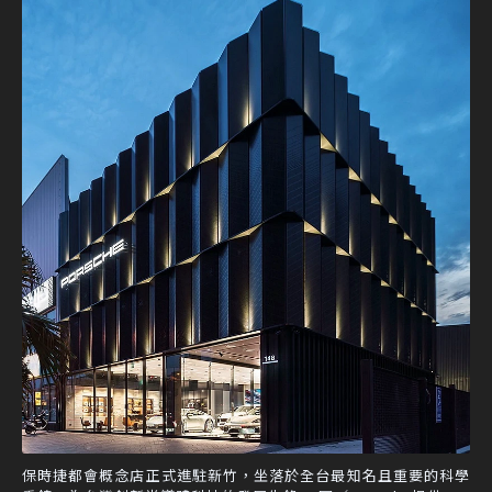
保時捷都會概念店正式進駐新竹，坐落於全台最知名且重要的科學