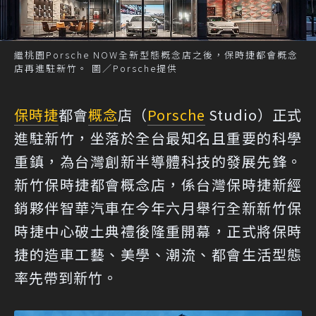
繼桃園Porsche NOW全新型態概念店之後，保時捷都會概念
店再進駐新竹。 圖／Porsche提供
保時捷
都會
概念
店（
Porsche
Studio）正式
進駐新竹，坐落於全台最知名且重要的科學
重鎮，為台灣創新半導體科技的發展先鋒。
新竹保時捷都會概念店，係台灣保時捷新經
銷夥伴智華汽車在今年六月舉行全新新竹保
時捷中心破土典禮後隆重開幕，正式將保時
捷的造車工藝、美學、潮流、都會生活型態
率先帶到新竹。