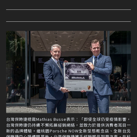
台灣保時捷總裁Mathias Busse表示：「即使全球仍受疫情影響，
台灣保時捷仍持續不懈拓展經銷網絡，並致力於提供消費者耳目一
新的品牌體驗。繼桃園Porsche NOW全新型態概念店、全新台北
保時捷中心陸續開幕後，台灣保時捷攜手經銷夥伴智華汽車，在科