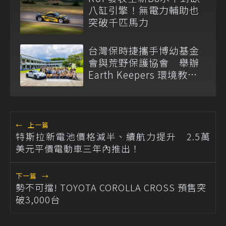
八缸引擎！無電力輔助也
突破千匹馬力
台灣保時捷攜手博幼基金
會與荒野保護協會 舉辦
Earth Keepers 環境教育
夏令營
←
上一篇
特斯拉新電池價格減半、續航力提升 2.5萬
美元平價電動車三年內推出！
下一篇
→
勢不可擋! TOYOTA COROLLA CROSS 預售突
破3,000台