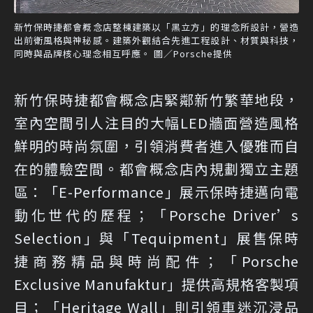
新竹保時捷都會概念店整棟建築以「黑立方」的理念所設計，營造
出前衛風格與神秘感。建築外觀結合先進工程設計、材質與科技，
同時與品牌核心理念相互呼應。 圖／Porsche提供
新竹保時捷都會概念店緊鄰新竹繁華地段，
室內空間引人注目的大幅LED牆面營造風格
鮮明的時尚氛圍，引領消費者進入優雅而自
在的體驗空間。都會概念店內規劃獨立主題
區：「E-Performance」展示保時捷邁向電
動化世代的歷程；「Porsche Driver’s
Selection」與「Tequipment」展售保時
捷商務精品與時尚配件；「Porsche
Exclusive Manufaktur」提供高規格客製項
目；「Heritage Wall」則引領車迷沉浸品