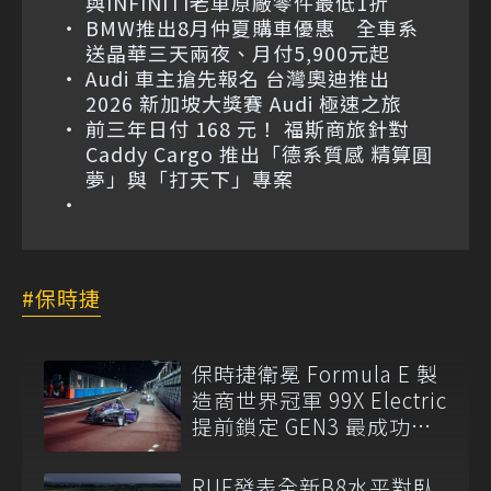
與INFINITI老車原廠零件最低1折
BMW推出8月仲夏購車優惠 全車系
送晶華三天兩夜、月付5,900元起
Audi 車主搶先報名 台灣奧迪推出
2026 新加坡大獎賽 Audi 極速之旅
前三年日付 168 元！ 福斯商旅針對
Caddy Cargo 推出「德系質感 精算圓
夢」與「打天下」專案
保時捷
保時捷衛冕 Formula E 製
造商世界冠軍 99X Electric
提前鎖定 GEN3 最成功賽
車
RUF發表全新B8水平對臥