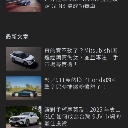
定 GEN3 最成功賽車
最新文章
真的賣不動了？Mitsubishi漸
遭經銷商淘汰，並且專注二手
市場尋商機！
影／911竟然換了Honda的引
擎？保時捷鐵粉憤怒了！
讓對手望塵莫及！2025 年賓士
GLC 如何成為台灣 SUV 市場的
最佳投資