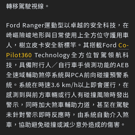
轉移駕駛視線。
Ford Ranger運動型以卓越的安全科技，在
崎嶇險峻地形與日常使用上全方位守護用車
人，樹立皮卡安全新標竿。其搭載Ford
Co-
Pilot360
Technology全方位智駕領航科
技，具備附行人／自行車手偵測功能的AEB
全速域輔助煞停系統與PCA前向碰撞預警系
統。系統在時速3.6 km/h以上即會運行，在
感測到與前方車輛或行人有碰撞風險時發出
警示，同時加大煞車輔助力道，甚至在駕駛
未針對警示即時反應時，由系統自動介入煞
車，協助避免碰撞或減少意外造成的傷害。