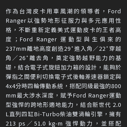
作為台灣皮卡用車風潮的領導者，Ford
Ranger以強勢地形征服力與多元應用性
格，不斷重新定義美式運動皮卡的王者高
度；Ford Ranger 運動型與生俱來的
237mm離地高度創造29˚進入角／22˚穿越
角／26˚離去角，奠定強勢越野能力的基
礎，結合電子式旋鈕加力箱的設計，能夠於
彈指之間便利切換電子式後軸差速器鎖定與
4x4分時四輪傳動系統，搭配同級最強的800
mm最大涉水深度，賦予Ford Ranger運動
型強悍的跨地形適地能力，結合新世代 2.0
L直列四缸Bi-Turbo柴油雙渦輪引擎，擁有
213 ps／51.0 kg-m 強悍動力，並搭配