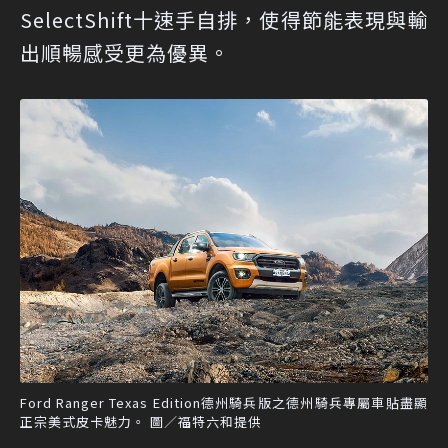
SelectShift十速手自排，使得節能表現與輸
出順暢感受更為優異。
Ford Ranger Texas Edition德州騎兵版之德州騎兵專屬車貼盡顯
正宗美式皮卡魅力。 圖／福特六和提供