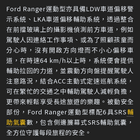
Ford Ranger運動型亦具備LDW車道偏移警
示系統、LKA車道偏移輔助系統，透過整合
在前擋玻璃上的攝影機偵測前方車道，例如
駕駛人因連絡工作事項、或為了照顧孩童而
分心時，沒有開啟方向燈而不小心偏移車
道，在時速64 km/h以上時，系統便會提供
輔助拉回的力道，並震動方向盤提醒駕駛人
注意路況，結合ACC主動式定速巡航系統，
可在繁忙的交通之中輔助駕駛人減輕負擔，
更帶來輕鬆享受長途旅遊的樂趣。被動安全
部份，Ford Ranger運動型標配6具SRS
輔
助氣囊
數，包含側邊簾幕式SRS輔助氣囊，
全方位守護每段旅程的安全。