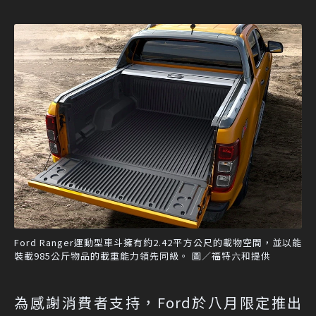
Ford Ranger運動型車斗擁有約2.42平方公尺的載物空間，並以能
裝載985公斤物品的載重能力領先同級。 圖／福特六和提供
為感謝消費者支持，Ford於八月限定推出