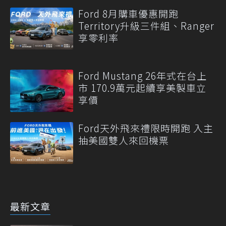
Ford 8月購車優惠開跑
Territory升級三件組、Ranger
享零利率
Ford Mustang 26年式在台上
市 170.9萬元起續享美製車立
享價
Ford天外飛來禮限時開跑 入主
抽美國雙人來回機票
最新文章