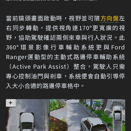
當前鏡頭畫面啟動時，視野並可隨
方向盤
左
右同步轉動，提供視角達170°更寬廣的視
野，協助駕駛確認兩側來車與行人狀況。此
360°環景影像行車輔助系統更與Ford
Ranger運動型的主動式路邊停車輔助系統
（Active Park Assist）整合，駕駛人只需
專心控制油門與剎車，系統便會自動引導停
入大小合適的路邊停車格中。