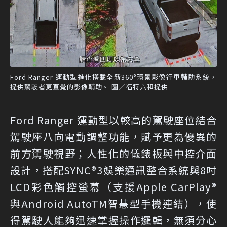
Ford Ranger 運動型進化搭載全新360°環景影像行車輔助系統，
提供駕駛者更直覺的影像輔助。 圖／福特六和提供
Ford Ranger 運動型以較高的駕駛座位結合
駕駛座八向電動調整功能，賦予更為優異的
前方駕駛視野；人性化的儀錶板與中控介面
設計，搭配SYNC®3娛樂通訊整合系統與8吋
LCD彩色觸控螢幕（支援Apple CarPlay®
與Android AutoTM智慧型手機連結），使
得駕駛人能夠迅速掌握操作邏輯，無須分心