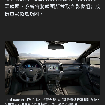
顆鏡頭，系統會將鏡頭所截取之影像組合成
環車影像鳥瞰圖。
Ford Ranger 運動型進化搭載全新360°環景影像行車輔助系統，
提供駕駛者更直覺的影像輔助。 圖／福特六和提供