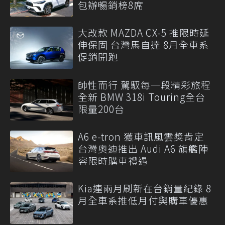
包辦暢銷榜8席
大改款 MAZDA CX-5 推限時延
伸保固 台灣馬自達 8月全車系
促銷開跑
帥性而行 駕馭每一段精彩旅程
全新 BMW 318i Touring全台
限量200台
A6 e-tron 獲車訊風雲獎肯定
台灣奧迪推出 Audi A6 旗艦陣
容限時購車禮遇
Kia連兩月刷新在台銷量紀錄 8
月全車系推低月付與購車優惠