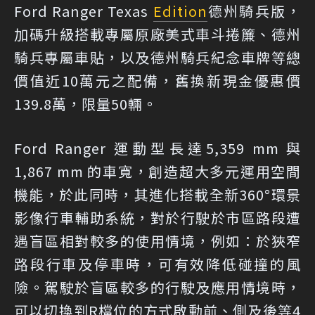
Ford Ranger Texas
Edition
德州騎兵版，
加碼升級搭載專屬原廠美式車斗捲簾、德州
騎兵專屬車貼，以及德州騎兵紀念車牌等總
價值近10萬元之配備，舊換新現金優惠價
139.8萬，限量50輛。
Ford Ranger 運動型長達5,359 mm 與
1,867 mm 的車寬，創造超大多元運用空間
機能，於此同時，其進化搭載全新360°環景
影像行車輔助系統，對於行駛於市區路段遭
遇盲區相對較多的使用情境，例如：於狹窄
路段行車及停車時，可有效降低碰撞的風
險。駕駛於盲區較多的行駛及應用情境時，
可以切換到R檔位的方式啟動前、側及後等4