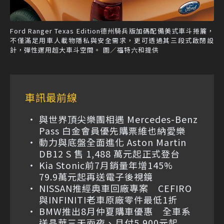
Ford Ranger Texas Edition德州騎兵版加碼配備美式車斗捲簾，
不僅滿足用車人載物隱私與安全需求，更可透過其三段式啟閉設
計，彈性運用超大車斗空間。 圖／福特六和提供
車訊最前線
與世界頂尖樂團相遇 Mercedes-Benz
Pass 白金會員優先購票維也納愛樂
動力與底盤全面進化 Aston Martin
DB12 S 售 1,488 萬元起正式登台
Kia Stonic前7月銷量年增145%
79.9萬元起再送電子後視鏡
NISSAN推經典車回廠專案 CEFIRO
與INFINITI老車原廠零件最低1折
BMW推出8月仲夏購車優惠 全車系
送晶華三天兩夜、月付5,900元起