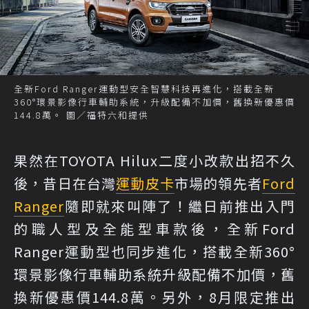
全新Ford Ranger運動型安全智慧科技再進化，搭載全新
360°環景影像行車輔助系統，升級配備不加價，舊換新優惠價
144.8萬。 圖／福特六和提供
果然在TOYOTA Hilux二度小改款出招不久
後，昔日在台灣
運動皮卡
市場的領先者
Ford
Ranger
隨即就來叫陣了！繼日前推出入門
的職人型及全能型車款後，全新Ford
Ranger運動型也同步進化，搭載全新360°
環景影像行車輔助系統升級配備不加價，舊
換新優惠價144.8萬。另外，8月限定推出