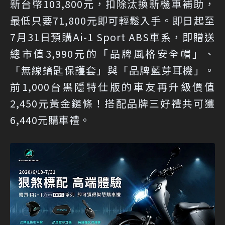
新台幣103,800元，扣除汰換新機車補助，
最低只要71,800元即可輕鬆入手。即日起至
7月31日預購Ai-1 Sport ABS車系，即贈送
總市值3,990元的「品牌風格安全帽」、
「無線鑰匙保護套」與「品牌藍芽耳機」。
前1,000台黑隱特仕版的車友再升級價值
2,450元黃金鏈條！搭配品牌三好禮共可獲
6,440元購車禮。