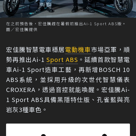
在之前預告後，宏佳騰趕在暑假前推出Ai-1 Sport ABS版。
圖／宏佳騰提供
宏佳騰智慧電車穩居
電動機車
市場亞軍，順
勢再推出Ai-1
Sport
ABS
。延續首款智慧電
車Ai-1 Sport造車工藝，再新增BOSCH 10
ABS系統，並採用升級的次世代智慧儀表
CROXERA，透過音控就能喚醒。宏佳騰Ai-
1 Sport ABS具備黑隱特仕版、孔雀藍與亮
岩灰3種車色。