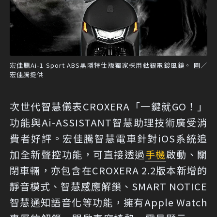
宏佳騰Ai-1 Sport ABS黑隱特仕版獨家採用鈦銀電鍍風鏡。 圖／
宏佳騰提供
次世代智慧儀表CROXERA「一鍵就GO！」
功能與Ai-ASSISTANT智慧助理技術廣受消
費者好評。宏佳騰智慧電車針對iOS系統追
加全新聲控功能，可直接透過
手機
啟動、關
閉車輛，亦包含在CROXERA 2.2版本新增的
靜音模式、智慧感應解鎖、SMART NOTICE
智慧通知語音化等功能，擁有Apple Watch