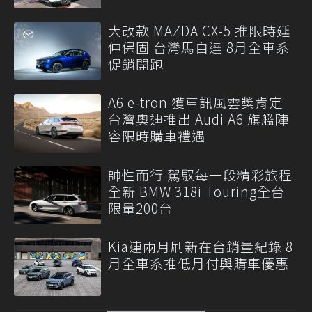
大改款 MAZDA CX-5 推限時延
伸保固 台灣馬自達 8月全車系
促銷開跑
A6 e-tron 獲車訊風雲獎肯定
台灣奧迪推出 Audi A6 旗艦陣
容限時購車禮遇
帥性而行 駕馭每一段精彩旅程
全新 BMW 318i Touring全台
限量200台
Kia連兩月刷新在台銷量紀錄 8
月全車系推低月付與購車優惠