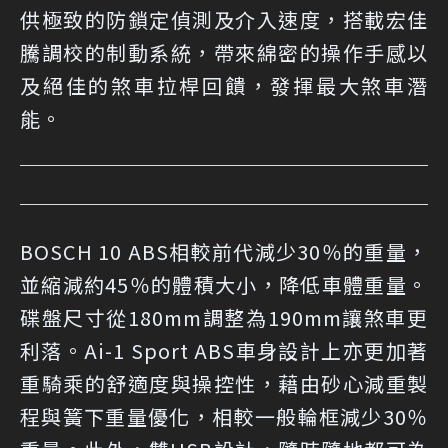
供極致的防鎖定偵測及介入速度，搭載宏佳
騰調校的制動系統，帶來綿密的操作手感以
及絕佳的煞車拉桿回饋，發揮最大煞車潛
能。
BOSCH 10 ABS相較前代減少30％的重量，
並縮減約45％的體積大小，降低車體重量。
碟盤尺寸從180mm調整為190mm讓煞車更
利落。Ai-1 Sport ABS車身設計上亦更加著
重騎乘的舒適度與操控性，藉由砂心減重製
程與簧下重量優化，相較一般輪框減少30％