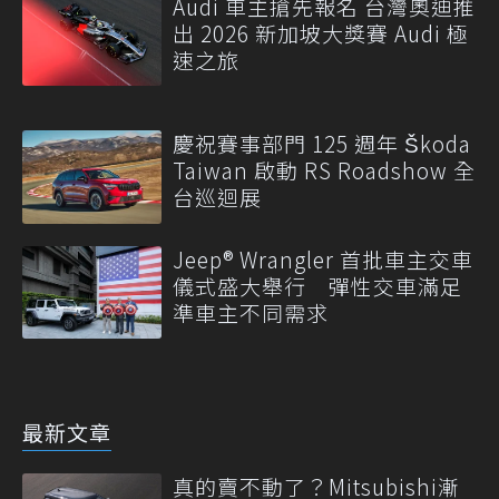
Audi 車主搶先報名 台灣奧迪推
出 2026 新加坡大獎賽 Audi 極
速之旅
慶祝賽事部門 125 週年 Škoda
Taiwan 啟動 RS Roadshow 全
台巡迴展
Jeep® Wrangler 首批車主交車
儀式盛大舉行 彈性交車滿足
準車主不同需求
最新文章
真的賣不動了？Mitsubishi漸