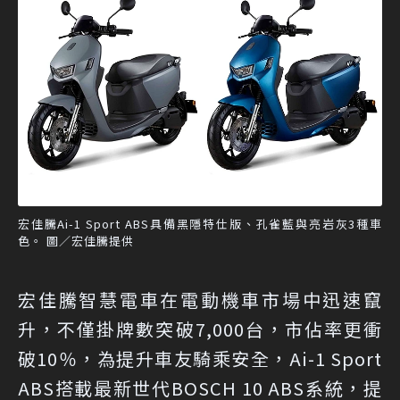
宏佳騰Ai-1 Sport ABS具備黑隱特仕版、孔雀藍與亮岩灰3種車
色。 圖／宏佳騰提供
宏佳騰智慧電車在電動機車市場中迅速竄
升，不僅掛牌數突破7,000台，市佔率更衝
破10％，為提升車友騎乘安全，Ai-1 Sport
ABS搭載最新世代BOSCH 10 ABS系統，提