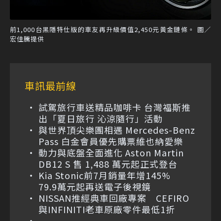
前1,000台黑隱特仕版的車友再升級價值2,450元黃金鏈條。 圖／
宏佳騰提供
車訊最前線
試駕旅行車送精品咖啡卡 台灣福斯推
出「夏日旅行 沁涼隨行」活動
與世界頂尖樂團相遇 Mercedes-Benz
Pass 白金會員優先購票維也納愛樂
動力與底盤全面進化 Aston Martin
DB12 S 售 1,488 萬元起正式登台
Kia Stonic前7月銷量年增145%
79.9萬元起再送電子後視鏡
NISSAN推經典車回廠專案 CEFIRO
與INFINITI老車原廠零件最低1折