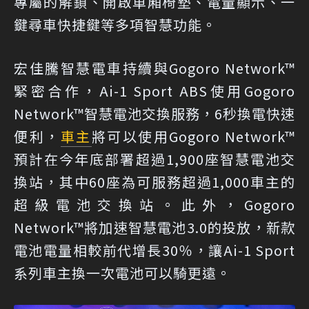
專屬的解鎖、開啟車廂椅墊、電量顯示、一
鍵尋車快捷鍵等多項智慧功能。
宏佳騰智慧電車持續與Gogoro Network™
緊密合作，Ai-1 Sport ABS使用Gogoro
Network™智慧電池交換服務，6秒換電快速
便利，
車主
將可以使用Gogoro Network™
預計在今年底部署超過1,900座智慧電池交
換站，其中60座為可服務超過1,000車主的
超級電池交換站。此外，Gogoro
Network™將加速智慧電池3.0的投放，新款
電池電量相較前代增長30％，讓Ai-1 Sport
系列車主換一次電池可以騎更遠。