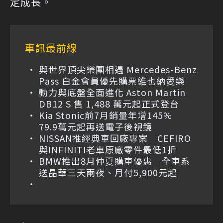
定成長。
車訊最前線
與世界頂尖樂團相遇 Mercedes-Benz
Pass 白金會員優先購票維也納愛樂
動力與底盤全面進化 Aston Martin
DB12 S 售 1,488 萬元起正式登台
Kia Stonic前7月銷量年增145%
79.9萬元起再送電子後視鏡
NISSAN推經典車回廠專案 CEFIRO
與INFINITI老車原廠零件最低1折
BMW推出8月仲夏購車優惠 全車系
送晶華三天兩夜、月付5,900元起