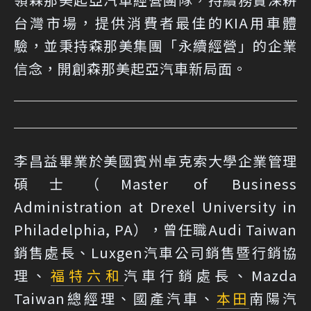
台灣市場，提供消費者最佳的KIA用車體
驗，並秉持森那美集團「永續經營」的企業
信念，開創森那美起亞汽車新局面。
李昌益畢業於美國賓州卓克索大學企業管理
碩士（Master of Business
Administration at Drexel University in
Philadelphia, PA），曾任職Audi Taiwan
銷售處長、Luxgen汽車公司銷售暨行銷協
理、
福特六和
汽車行銷處長、Mazda
Taiwan總經理、國產汽車、
本田
南陽汽