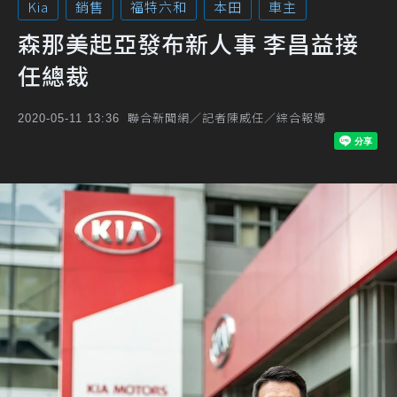
Kia
銷售
福特六和
本田
車主
森那美起亞發布新人事 李昌益接
任總裁
聯合新聞網／記者陳威任／綜合報導
2020-05-11 13:36