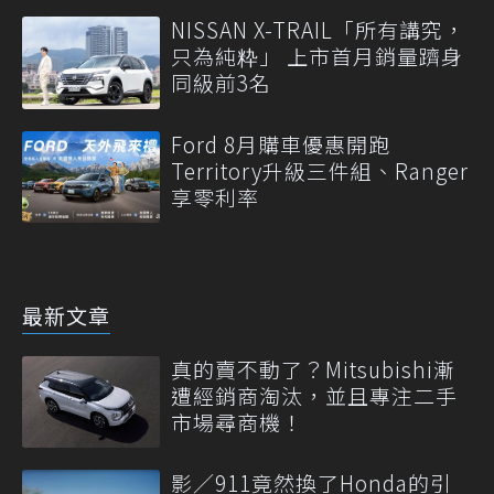
NISSAN X-TRAIL「所有講究，
只為純粋」 上市首月銷量躋身
同級前3名
Ford 8月購車優惠開跑
Territory升級三件組、Ranger
享零利率
最新文章
真的賣不動了？Mitsubishi漸
遭經銷商淘汰，並且專注二手
市場尋商機！
影／911竟然換了Honda的引