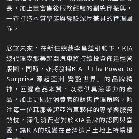
長，加上豐富售後服務經驗的副總邱振興，
一齊打造本質學能與經驗深厚兼具的管理團
隊。
展望未來，在新任總裁李昌益引領下，KIA
總代理森那美起亞汽車將持續投資佈建經營
版圖，同時，亦將發揚KIA 「The Power to
Surprise 源起亞洲 驚艷世界」的品牌精
神，回歸產品本質，以提供具競爭力的產
品，加上更貼近消費者的銷售管理策略，傾
注每一位森那美起亞汽車夥伴的專業與服務
熱忱，深化消費者對於KIA品牌的認同與喜
愛，讓KIA的蛻變在台灣這片土地上持續穩