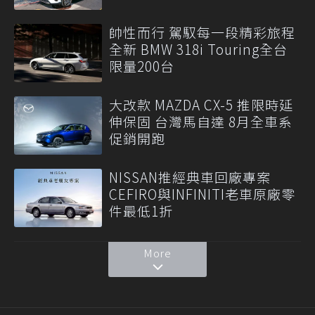
帥性而行 駕馭每一段精彩旅程
全新 BMW 318i Touring全台
限量200台
大改款 MAZDA CX-5 推限時延
伸保固 台灣馬自達 8月全車系
促銷開跑
NISSAN推經典車回廠專案
CEFIRO與INFINITI老車原廠零
件最低1折
More