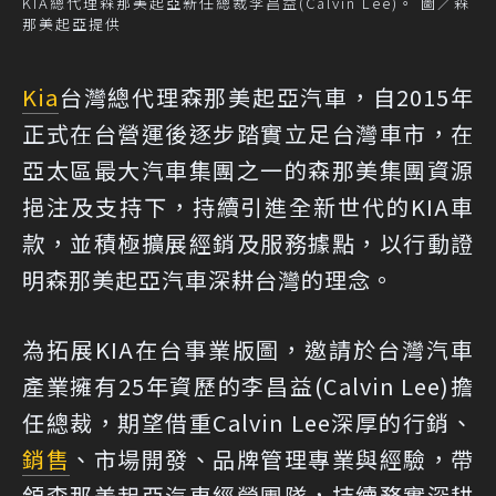
KIA總代理森那美起亞新任總裁李昌益(Calvin Lee)。 圖／森
那美起亞提供
Kia
台灣總代理森那美起亞汽車，自2015年
正式在台營運後逐步踏實立足台灣車市，在
亞太區最大汽車集團之一的森那美集團資源
挹注及支持下，持續引進全新世代的KIA車
款，並積極擴展經銷及服務據點，以行動證
明森那美起亞汽車深耕台灣的理念。
為拓展KIA在台事業版圖，邀請於台灣汽車
產業擁有25年資歷的李昌益(Calvin Lee)擔
任總裁，期望借重Calvin Lee深厚的行銷、
銷售
、市場開發、品牌管理專業與經驗，帶
領森那美起亞汽車經營團隊，持續務實深耕