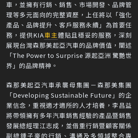
車，並擁有行銷、銷售、市場開發、品牌管
理等多元面向的完整資歷，上任將以「強化
產品、品牌提升、客戶服務永續」為首要任
務，提供KIA
車主
體貼且穩妥的服務，深刻
展現台灣森那美起亞汽車的品牌價值，闡述
「The Power to Surprise 源起亞洲 驚艷世
界」的品牌精神。
森那美起亞汽車承襲母集團－森那美集團
「Developing Sustainable Future」的企
業信念，重視適才適所的人才培養，李昌益
將帶領擁有多年汽車銷售經驗的產品暨銷售
發展總經理江志成，並借重行銷暨顧客關係
副總鍾子豪的行銷、溝通及多領域整合專