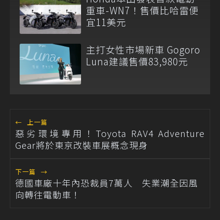
重車-WN7！售價比哈雷便
宜11美元
主打女性市場新車 Gogoro
Luna建議售價83,980元
←
上一篇
惡劣環境專用！Toyota RAV4 Adventure
Gear將於東京改裝車展概念現身
下一篇
→
德國車廠十年內恐裁員7萬人 失業潮全因風
向轉往電動車！