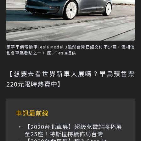
豪華平價電動車Tesla Model 3雖然台灣已經交付不少輛，但相信
也會車展看點之一。 圖／Tesla提供
【想要去看世界新車大展嗎？
早鳥預售票
220元限時熱賣中
】
車訊最前線
【2020台北車展】超級充電站將拓展
至25座！特斯拉持續佈局台灣