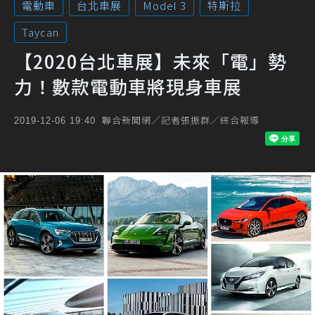
電動車
台北車展
Model 3
特斯拉
Taycan
【2020台北車展】未來「電」勢
力！數款電動車將現身車展
聯合新聞網／記者張振群／綜合報導
2019-12-06 19:40