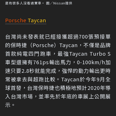
是有很多人沒看過實車。 圖／Nissan提供
Porsche
Taycan
台灣尚未發表就已經接獲超過700張預接單
的保時捷（Porsche）Taycan，不僅是品牌
首款純電四門跑車，最強Taycan Turbo S
車型還擁有761ps輸出馬力，0-100km/h加
速只要2.8秒就能完成，強悍的動力輸出更時
常被拿去與超跑比較。Taycan於今年9月全
球首發，台灣保時捷也積極地預計2020年導
入台灣市場，並率先於年底的車展上公開展
示。