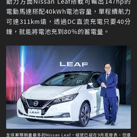
動力方面Nissan Leaf搭載可輸出147hp的
電動馬達搭配40kWh電池容量，單程續航力
可達311km遠，透過DC直流充電只要40分
鐘，就能將電池充到80％的蓄電量。
全球累積銷量最多的Nissan Leaf，縱使已經在9月底發表，但還