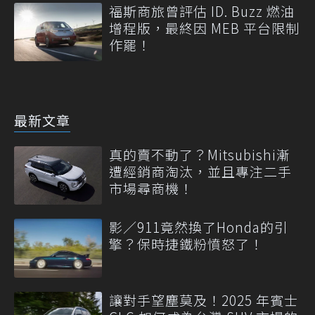
福斯商旅曾評估 ID. Buzz 燃油
增程版，最終因 MEB 平台限制
作罷！
最新文章
真的賣不動了？Mitsubishi漸
遭經銷商淘汰，並且專注二手
市場尋商機！
影／911竟然換了Honda的引
擎？保時捷鐵粉憤怒了！
讓對手望塵莫及！2025 年賓士