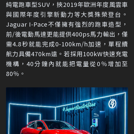
純電跑車型SUV，挾2019年歐洲年度風雲車
與國際年度引擎新動力等大獎殊榮登台。
Jaguar I-Pace不僅擁有強烈的跑車造型，
前/後電動馬達更能提供400ps馬力輸出，僅
需4.8秒就能完成0-100km/h加速，單程續
航力具備470km遠。若採用100kW快速充電
機構，40分鐘內就能把電量從0％增加至
80％。