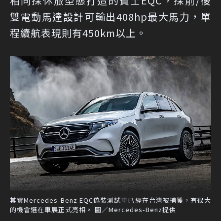
相同採休旅型態打造的賓士EQC，採前/後
雙電動馬達設計可輸出408hp最大馬力，單
程續航表現則有450km以上。
其實Mercedes-Benz EQC偽裝測試車已經在台灣被捕獲，有很大
的機會選在車展正式亮相。 圖／Mercedes-Benz提供