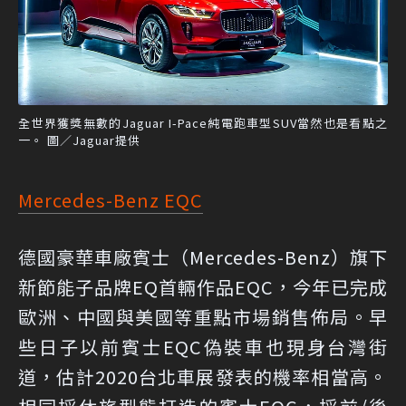
全世界獲獎無數的Jaguar I-Pace純電跑車型SUV當然也是看點之
一。 圖／Jaguar提供
Mercedes-Benz EQC
德國豪華車廠賓士（Mercedes-Benz）旗下
新節能子品牌EQ首輛作品EQC，今年已完成
歐洲、中國與美國等重點市場銷售佈局。早
些日子以前賓士EQC偽裝車也現身台灣街
道，估計2020台北車展發表的機率相當高。