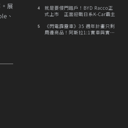
排跑車開發中！
懈。展
就是要侵門踏戶！BYD Racco正
式上市 正面迎戰日系K-Car霸主
ble、
《閃電霹靂車》35 週年計畫只剩
周邊商品！阿斯拉1:1實車與實體
展覽雙雙喊卡