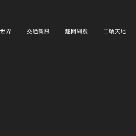
世界
交通新訊
趣聞網搜
二輪天地