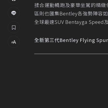
揉合運動轎跑及豪華坐駕的精緻優
區則也匯集Bentley各強勢陣容如Conti
全球最速SUV Bentayga Speed及
全新第三代Bentley Flying Spu