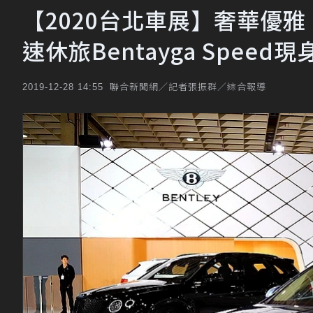
【2020台北車展】奢華優雅！第三
速休旅Bentayga Speed現
聯合新聞網／記者張振群／綜合報導
2019-12-28 14:55