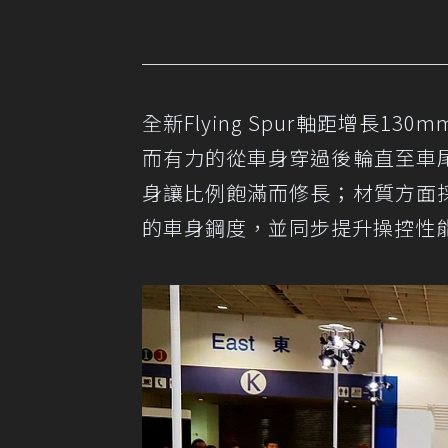
全新Flying Spur軸距增長
而有力的從車身穿過後輪直至車
身讓比例飽滿而修長；材質方面
的車身鋼度，並同步提升操控性