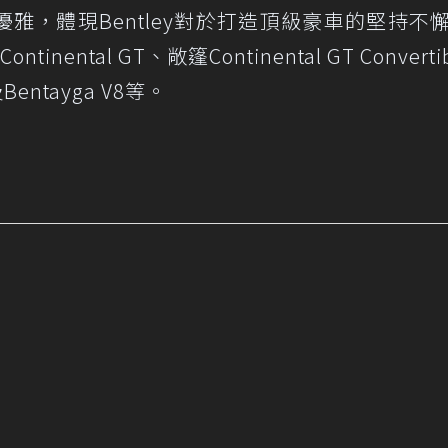
雅，體現Bentley對於打造頂級豪車的堅持不
nental GT、敞篷Continental GT Converti
Bentayga V8等。
r