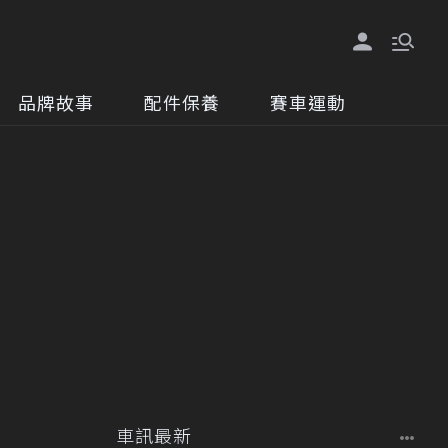
品牌故事
配件保養
賽車運動
車訊最新