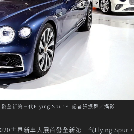
發全新第三代Flying Spur。 記者張振群／攝影
020世界新車大展首發全新第三代Flying Spur