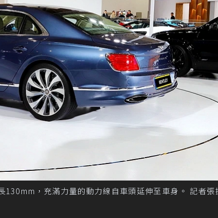
ur軸距增長130mm，充滿力量的動力線自車頭延伸至車身。 記者