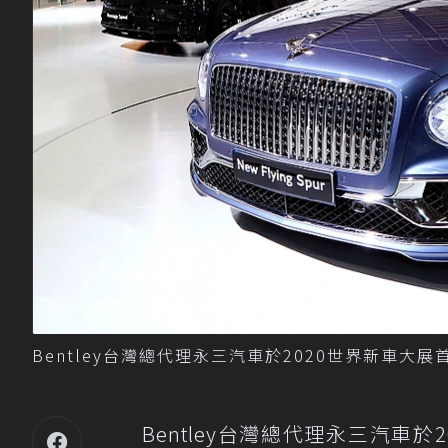
Bentley台灣總代理永三汽車於2020世界新車大展首
Bentley台灣總代理永三汽車於2