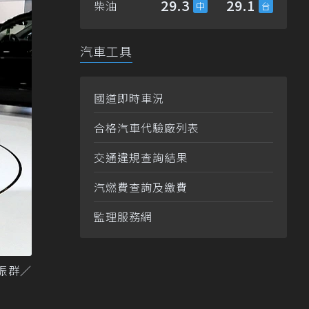
29.3
29.1
柴油
汽車工具
國道即時車況
合格汽車代驗廠列表
交通違規查詢結果
汽燃費查詢及繳費
監理服務網
張振群／