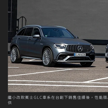
繼小改款賓士GLC車系在台創下銷售佳績後，性能版AMG 
供