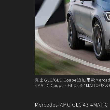
賓士GLC/GLC Coupe追加兩款Mercede
4MATIC Coupe、GLC 63 4MATIC+以及
Mercedes-AMG GLC 43 4M