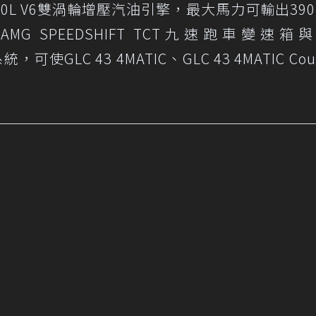
.0L V6雙渦輪增壓汽油引擎，最大馬力可輸出390
MG SPEEDSHIFT TCT九速跑車變速箱與
統，可使GLC 43 4MATIC、GLC 43 4MATIC Co