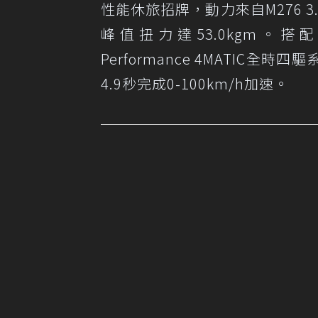
性能休旅招牌，動力來自M276 3
峰值扭力達53.0kgm。搭配A
Performance 4MATIC全時四驅系
4.9秒完成0-100km/h加速。