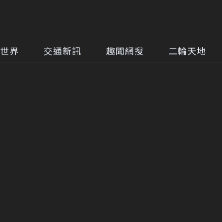
世界
交通新訊
趣聞網搜
二輪天地