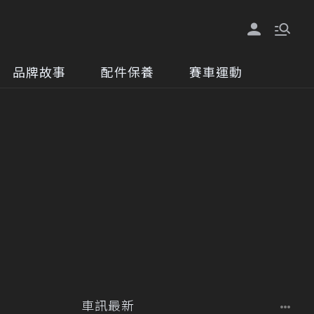
品牌故事
配件保養
賽車運動
車訊最新