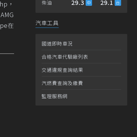
29.3
29.1
柴油
hp，
AMG
汽車工具
upe在
國道即時車況
合格汽車代驗廠列表
交通違規查詢結果
汽燃費查詢及繳費
監理服務網