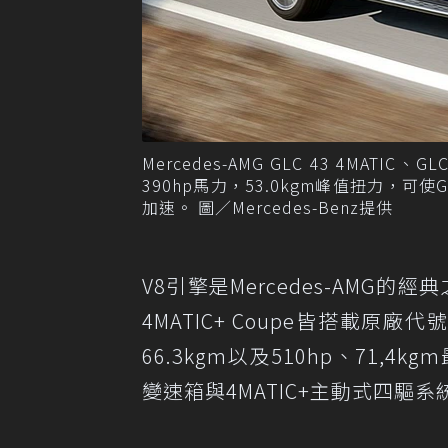
Mercedes-AMG GLC 43 4MATIC
390hp馬力，53.0kgm峰值扭力，可使GLC 4
加速。 圖／Mercedes-Benz提供
V8引擎是Mercedes-AMG的經典之作
4MATIC+ Coupe皆搭載原廠代
66.3kgm以及510hp、71,4k
變速箱與4MATIC+主動式四驅系統