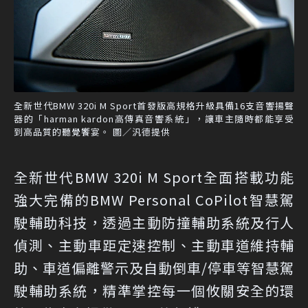
全新世代BMW 320i M Sport首發版高規格升級具備16支音響揚聲
器的「harman kardon高傳真音響系統」，讓車主隨時都能享受
到高品質的聽覺饗宴。 圖／汎德提供
全新世代BMW 320i M Sport全面搭載功能
強大完備的BMW Personal CoPilot智慧駕
駛輔助科技，透過主動防撞輔助系統及行人
偵測、主動車距定速控制、主動車道維持輔
助、車道偏離警示及自動倒車/停車等智慧駕
駛輔助系統，精準掌控每一個攸關安全的環