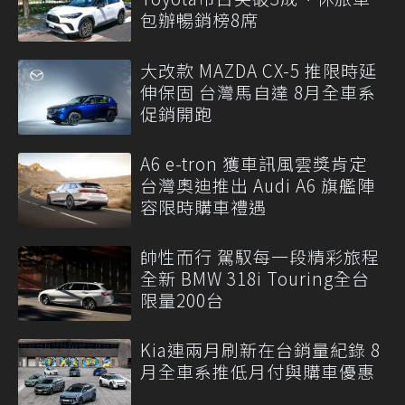
包辦暢銷榜8席
大改款 MAZDA CX-5 推限時延
伸保固 台灣馬自達 8月全車系
促銷開跑
A6 e-tron 獲車訊風雲獎肯定
台灣奧迪推出 Audi A6 旗艦陣
容限時購車禮遇
帥性而行 駕馭每一段精彩旅程
全新 BMW 318i Touring全台
限量200台
Kia連兩月刷新在台銷量紀錄 8
月全車系推低月付與購車優惠