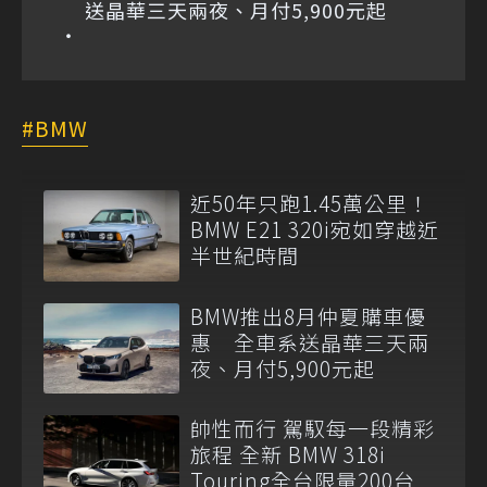
送晶華三天兩夜、月付5,900元起
BMW
近50年只跑1.45萬公里！
BMW E21 320i宛如穿越近
半世紀時間
BMW推出8月仲夏購車優
惠 全車系送晶華三天兩
夜、月付5,900元起
帥性而行 駕馭每一段精彩
旅程 全新 BMW 318i
Touring全台限量200台