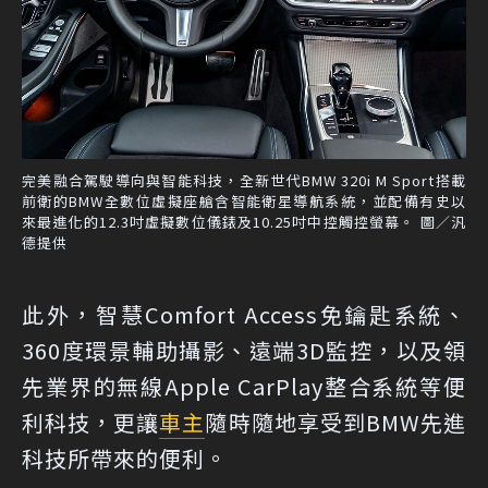
完美融合駕駛導向與智能科技，全新世代BMW 320i M Sport搭載
前衛的BMW全數位虛擬座艙含智能衛星導航系統，並配備有史以
來最進化的12.3吋虛擬數位儀錶及10.25吋中控觸控螢幕。 圖／汎
德提供
此外，智慧Comfort Access免鑰匙系統、
360度環景輔助攝影、遠端3D監控，以及領
先業界的無線Apple CarPlay整合系統等便
利科技，更讓
車主
隨時隨地享受到BMW先進
科技所帶來的便利。