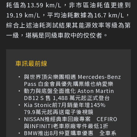
耗值為13.59 km/L，非市區油耗值更達到
19.19 km/L，平均油耗數據為16.7 km/L，
綜合上述油耗測試結果其能源效率等級為第
一級，堪稱是同級車款中的佼佼者。
車訊最前線
與世界頂尖樂團相遇 Mercedes-Benz
Pass 白金會員優先購票維也納愛樂
動力與底盤全面進化 Aston Martin
DB12 S 售 1,488 萬元起正式登台
Kia Stonic前7月銷量年增145%
79.9萬元起再送電子後視鏡
NISSAN推經典車回廠專案 CEFIRO
與INFINITI老車原廠零件最低1折
BMW推出8月仲夏購車優惠 全車系