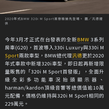
2020年式BMW 320i M Sport首發版搶先登場。 圖／汎德提
供
今年3月才正式在台發表的全新
BMW
3系列
房車(G20)，首波導入330i Luxury與330i M
Sport
兩款車型，BMW總代理
汎德
更於2020
年式車款中新增320i車型，即日起再新增限
量販售的「320i M Sport首發版」，全面升
級全彩多功能車況抬頭顯示器、
harman/kardon頂級音響等總價值逾10萬
元配備，價格仍維持與320i M Sport相同的
229萬元。