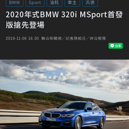
BMW
Sport
油耗
車主
汎德
2020年式BMW 320i MSport首發
版搶先登場
聯合新聞網／記者陳威任／綜合報導
2019-11-06 16:30