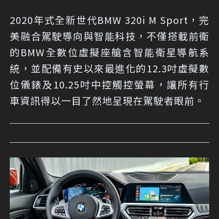
2020年式全新世代BMW 320i M Sport，完
美融合駕駛導向與智能科技，不僅搭載前衛
的BMW全數位虛擬座艙含智能衛星導航系
統，並配備有史以來最進化的12.3吋虛擬數
位儀錶及10.25吋中控觸控螢幕，讓所有行
車資訊得以一目了然地呈現在駕駛者眼前。