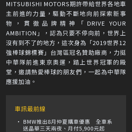
MITSUBISHI MOTORS期許帶給世界各地車
主前進的力量，驅動不斷地向前探索新事
物，貫徹品牌精神「DRIVE YOUR
AMBITION」，認為只要不停向前，世界上
沒有到不了的地方，這次身為「2019世界12
強棒球錦標賽」台灣區冠名贊助廠商，力挺
中華隊前進東京奧運，踏上世界冠軍的殿
堂，邀請熱愛棒球的朋友們，一起為中華隊
應援加油。
車訊最前線
BMW推出8月仲夏購車優惠 全車系
送晶華三天兩夜、月付5,900元起