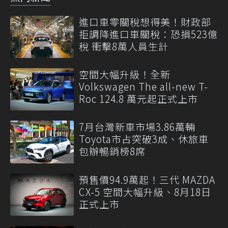
進口車零關稅想得美！財政部
拒調降進口車關稅：恐損523億
稅 衝擊8萬人員生計
空間大幅升級！全新
Volkswagen The all-new T-
Roc 124.8 萬元起正式上市
7月台灣新車市場3.86萬輛
Toyota市占突破3成、休旅車
包辦暢銷榜8席
預售價94.9萬起！三代 MAZDA
CX-5 空間大幅升級、8月18日
正式上市