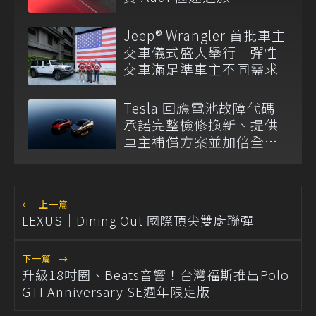
Jeep® Wrangler 首批車主
交車儀式盛大舉行 彈性
交車滿足準車主不同需求
Tesla 回應電池故障代碼
承諾完整檢修換新、提供
車主補償方案並加倍全台
維修代步車數量
←
上一篇
LEXUS｜Dining Out 國際頂尖雙廚聯彈
下一篇
→
升級18吋圈、Beats音響！台灣福斯推出Polo
GTI Anniversary SE週年限定版