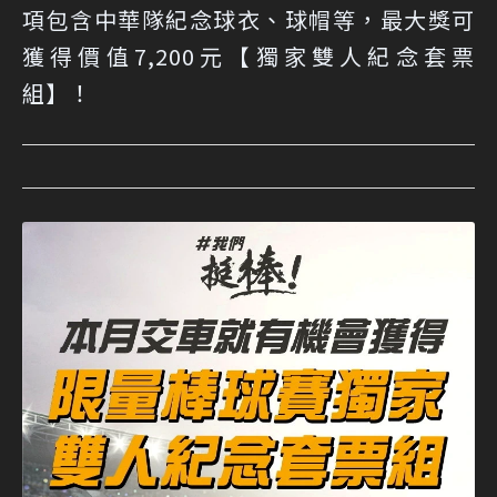
項包含中華隊紀念球衣、球帽等，最大獎可
獲得價值7,200元【獨家雙人紀念套票
組】！