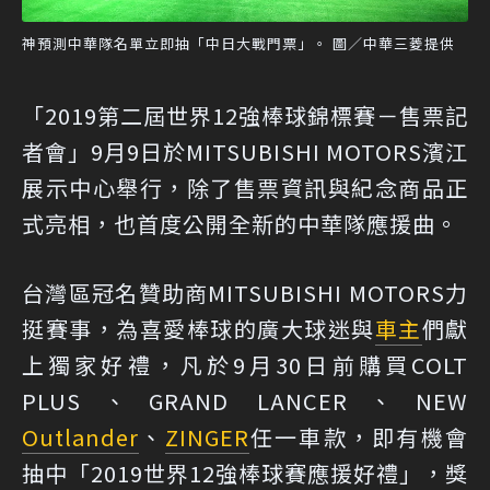
神預測中華隊名單立即抽「中日大戰門票」。 圖／中華三菱提供
「2019第二屆世界12強棒球錦標賽－售票記
者會」9月9日於MITSUBISHI MOTORS濱江
展示中心舉行，除了售票資訊與紀念商品正
式亮相，也首度公開全新的中華隊應援曲。
台灣區冠名贊助商MITSUBISHI MOTORS力
挺賽事，為喜愛棒球的廣大球迷與
車主
們獻
上獨家好禮，凡於9月30日前購買COLT
PLUS、GRAND LANCER、NEW
Outlander
、
ZINGER
任一車款，即有機會
抽中「2019世界12強棒球賽應援好禮」，獎