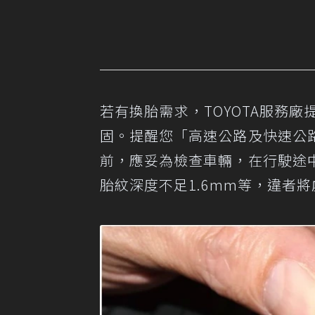
若有換胎需求，TOYOTA服務
固。提醒您「高速公路及快速公
前，應妥為檢查車輛，在行駛途
胎紋深度不足1.6mm等，違者將處