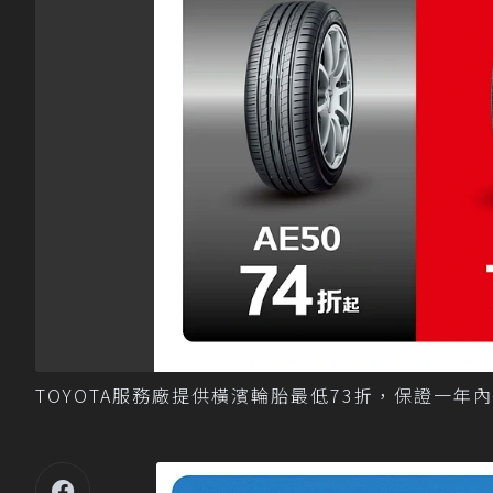
TOYOTA服務廠提供橫濱輪胎最低73折，保證一年