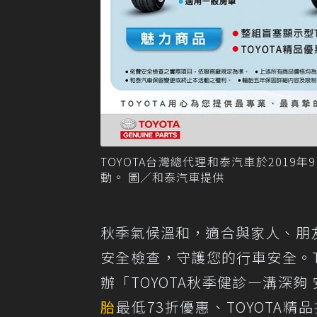
TOYOTA台灣總代理和泰汽車於2019年
動。 圖／和泰汽車提供
秋季氣候溫和，適合與家人、朋友
安全檢查，守護您的行車安全。T
辦「TOYOTA秋季健診—溝深夠
胎
最低73折優惠、TOYOTA精品指