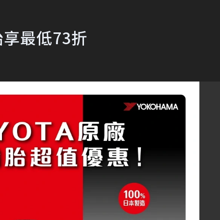
胎享最低73折