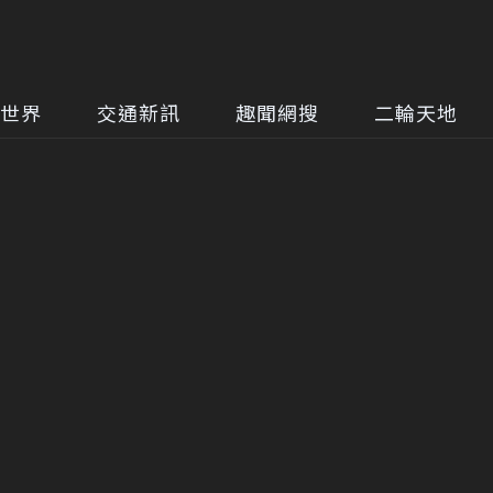
世界
交通新訊
趣聞網搜
二輪天地