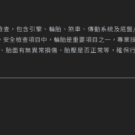
全檢查，包含引擎、輪胎、煞車、傳動系統及底盤
。安全檢查項目中，輪胎是重要項目之一，專業
、胎面有無異常損傷、胎壓是否正常等，確保