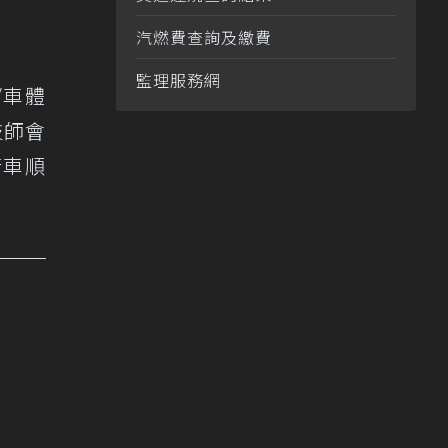
汽燃費查詢及繳費
監理服務網
/車體
技師會
行車順