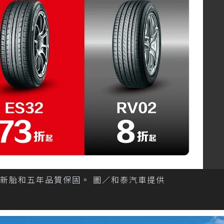
內新胎和五年品質保固。 圖／和泰汽車提供