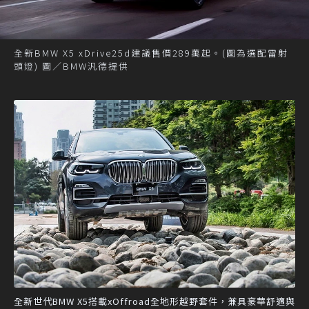
全新BMW X5 xDrive25d建議售價289萬起。(圖為選配雷射
頭燈) 圖／BMW汎德提供
全新世代BMW X5搭載xOffroad全地形越野套件，兼具豪華舒適與