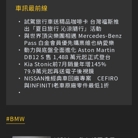
車訊最前線
試駕旅行車送精品咖啡卡 台灣福斯推
出「夏日旅行 沁涼隨行」活動
與世界頂尖樂團相遇 Mercedes-Benz
Pass 白金會員優先購票維也納愛樂
動力與底盤全面進化 Aston Martin
DB12 S 售 1,488 萬元起正式登台
Kia Stonic前7月銷量年增145%
79.9萬元起再送電子後視鏡
NISSAN推經典車回廠專案 CEFIRO
與INFINITI老車原廠零件最低1折
BMW