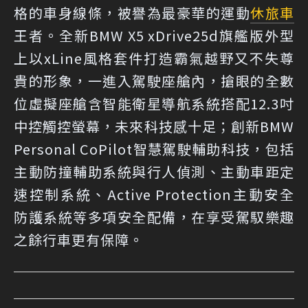
格的車身線條，被譽為最豪華的運動
休旅車
王者。全新BMW X5 xDrive25d旗艦版外型
上以xLine風格套件打造霸氣越野又不失尊
貴的形象，一進入駕駛座艙內，搶眼的全數
位虛擬座艙含智能衛星導航系統搭配12.3吋
中控觸控螢幕，未來科技感十足；創新BMW
Personal CoPilot智慧駕駛輔助科技，包括
主動防撞輔助系統與行人偵測、主動車距定
速控制系統、Active Protection主動安全
防護系統等多項安全配備，在享受駕馭樂趣
之餘行車更有保障。