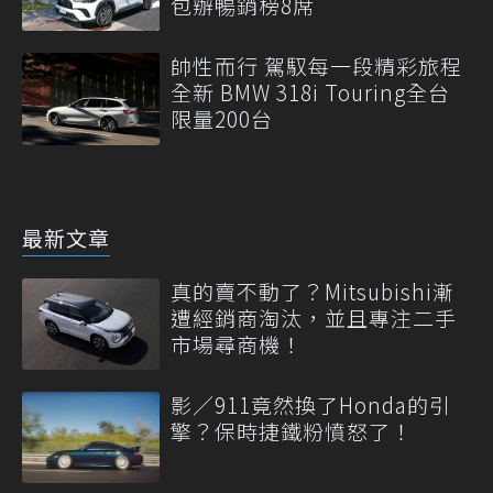
包辦暢銷榜8席
帥性而行 駕馭每一段精彩旅程
全新 BMW 318i Touring全台
限量200台
最新文章
真的賣不動了？Mitsubishi漸
遭經銷商淘汰，並且專注二手
市場尋商機！
影／911竟然換了Honda的引
擎？保時捷鐵粉憤怒了！