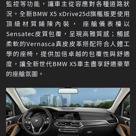
監控等功能，讓車主從容應對各種道路狀
況。全新BMW X5 xDrive25d旗艦版更使用
頂級材質鋪陳內裝， 座艙儀表檯以
Sensatec皮質包覆，呈現高雅質感；觸感
柔軟的Vernasca真皮皮革搭配符合人體工
學的座椅，提供加倍卓越的包覆性與舒適
度，讓全新世代BMW X5車主盡享舒適豪華
的座艙氛圍。