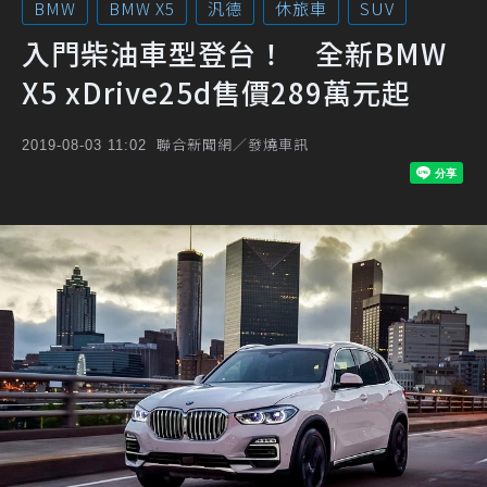
BMW
BMW X5
汎德
休旅車
SUV
入門柴油車型登台！ 全新BMW
X5 xDrive25d售價289萬元起
聯合新聞網／發燒車訊
2019-08-03 11:02