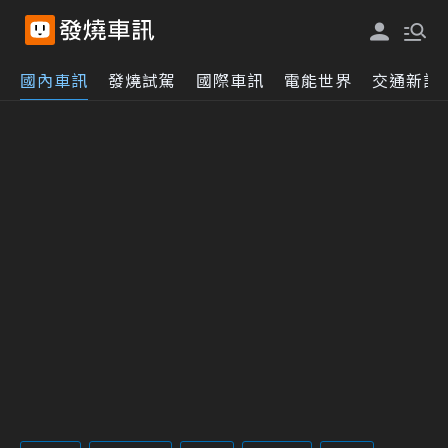
國內車訊
發燒試駕
國際車訊
電能世界
交通新訊