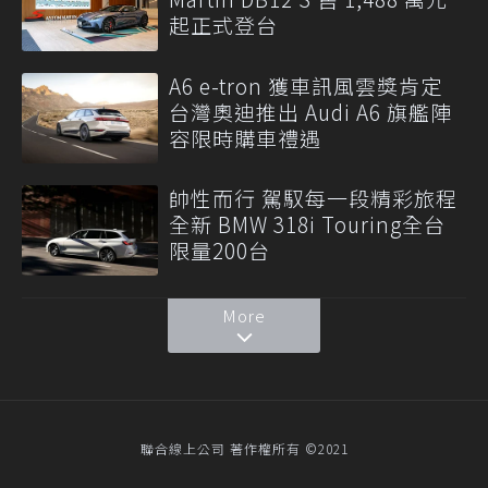
起正式登台
A6 e-tron 獲車訊風雲獎肯定
台灣奧迪推出 Audi A6 旗艦陣
容限時購車禮遇
帥性而行 駕馭每一段精彩旅程
全新 BMW 318i Touring全台
限量200台
More
聯合線上公司 著作權所有 ©2021