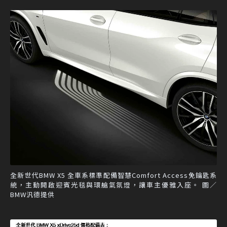
全新世代BMW X5 全車系標準配備智慧Comfort Access免鑰匙系
統，主動開啟迎賓光毯與環艙氣氛燈，讓車主優雅入座。 圖／
BMW汎德提供