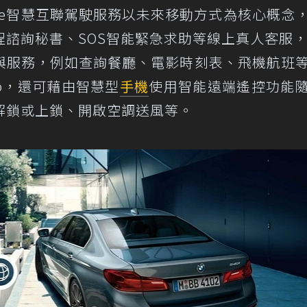
dDrive智慧互聯駕駛服務以未來移動方式為核心概念
諮詢秘書、SOS智能緊急求助等線上真人客服，
與服務，例如查詢餐廳、電影時刻表、飛機航班
App，還可藉由智慧型
手機
使用智能遠端遙控功能
解鎖或上鎖、開啟空調送風等。