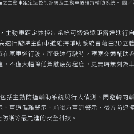
配備之主動車距定速控制系統及主動車道維持輔助系統。 圖／
，主動車距定速控制系統可透過遠距雷達進行
高速行駛時主動車道維持輔助系統會藉由3D立
持在原車道行駛，而低速行駛時，壅塞交通輔助
進，不僅大幅降低駕駛疲勞程度，更無時無刻為
還包括主動防撞輔助系統與行人偵測、閃避轉向
示、車道偏離警示、前後方車流警示、後方防追
n主動安全防護等最先進的安全科技。