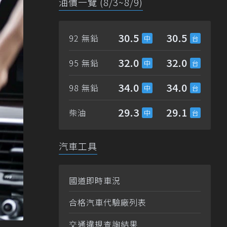
油價一覽 (8/3~8/9)
30.5
30.5
92 無鉛
32.0
32.0
95 無鉛
34.0
34.0
98 無鉛
29.3
29.1
柴油
汽車工具
國道即時車況
合格汽車代驗廠列表
交通違規查詢結果