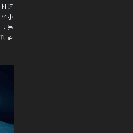
，打造
24小
等；另
隨時監