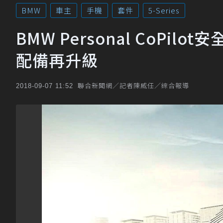
BMW
車主
手機
套件
5-Series
BMW Personal CoPil
配備再升級
聯合新聞網／記者陳威任／綜合報導
2018-09-07 11:52