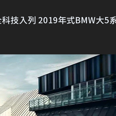
ot安全科技入列 2019年式BMW大5