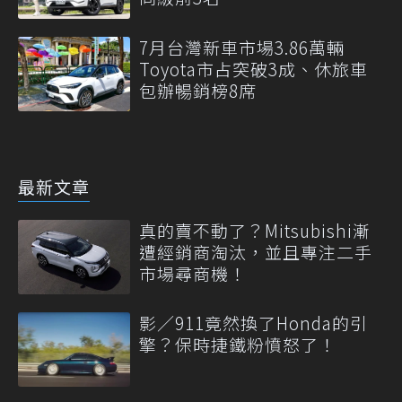
7月台灣新車市場3.86萬輛
Toyota市占突破3成、休旅車
包辦暢銷榜8席
最新文章
真的賣不動了？Mitsubishi漸
遭經銷商淘汰，並且專注二手
市場尋商機！
影／911竟然換了Honda的引
擎？保時捷鐵粉憤怒了！