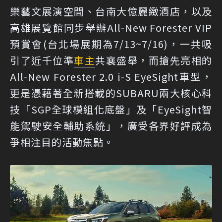
樂藝文展演空間、台南大億麗緻酒店，以及
高雄展覽館同步舉辦All-New Forester VIP
預賞會(台北場展期為7/13~7/16)，一共吸
引了近千位準
車主
共襄盛舉，而搶先亮相的
All-New Forester 2.0 i-S EyeSight車型，
更是憑藉著全新搭載的SUBARU兩大核心科
技「SGP全球模組化底盤」及「EyeSight智
能駕駛安全輔助系統」，廣受各界好評成為
爭相注目的活動焦點。