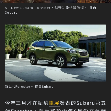
All New Subaru Forester，越野功能依舊強悍。 摘自
Subaru
新世代Forester。 摘自Subaru
今年三月才在紐約
車展
發表的Subaru第五
代Forester，預計將於今年8月份在台發