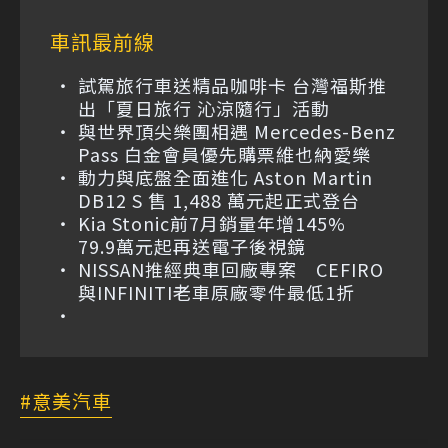
車訊最前線
試駕旅行車送精品咖啡卡 台灣福斯推
出「夏日旅行 沁涼隨行」活動
與世界頂尖樂團相遇 Mercedes-Benz
Pass 白金會員優先購票維也納愛樂
動力與底盤全面進化 Aston Martin
DB12 S 售 1,488 萬元起正式登台
Kia Stonic前7月銷量年增145%
79.9萬元起再送電子後視鏡
NISSAN推經典車回廠專案 CEFIRO
與INFINITI老車原廠零件最低1折
意美汽車