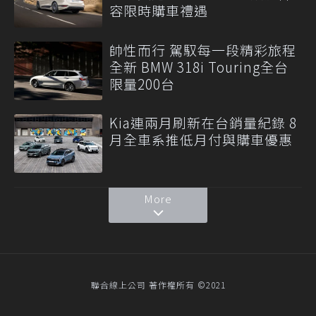
容限時購車禮遇
帥性而行 駕馭每一段精彩旅程
全新 BMW 318i Touring全台
限量200台
Kia連兩月刷新在台銷量紀錄 8
月全車系推低月付與購車優惠
More
聯合線上公司 著作權所有 ©2021