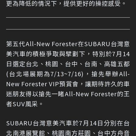
更為降低的情況下，提供更好的操控感受。
第五代All-New Forester在SUBARU台灣意
美汽車的積極爭取與擘劃下，特別於7月14
日選定台北、桃園、台中、台南、高雄五都
(台北場展期為7/13~7/16)，搶先舉辦All-
New Forester VIP預賞會，讓期待許久的車
迷朋友得以搶先一睹All-New Forester的王
者SUV風采。
SUBARU台灣意美汽車於7月14日分別在台
北南港展覽館、桃園南方莊園、台中方舟音