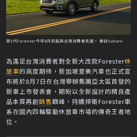
第5代Forester今年8月就能與台灣消費者見面。 摘自Subaru
為滿足台灣消費者對全新大改款Forester
休
旅車
的高度期待，新加坡意美汽車也正式宣
布將於8月7日在台灣舉辦集團亞太區首發的
新車上市發表會，期盼以全新設計的精良產
品本質再創
銷售
巔峰，持續捍衛Forester車
系在國內四輪驅動休旅車市場的傳奇王者地
位。