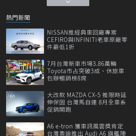
熱門新聞
NISSAN推經典車回廠專案
CEFIRO與INFINITI老車原廠零
件最低1折
7月台灣新車市場3.86萬輛
Toyota市占突破3成、休旅車
包辦暢銷榜8席
大改款 MAZDA CX-5 推限時延
伸保固 台灣馬自達 8月全車系
促銷開跑
A6 e-tron 獲車訊風雲獎肯定
台灣奧迪推出 Audi A6 旗艦陣