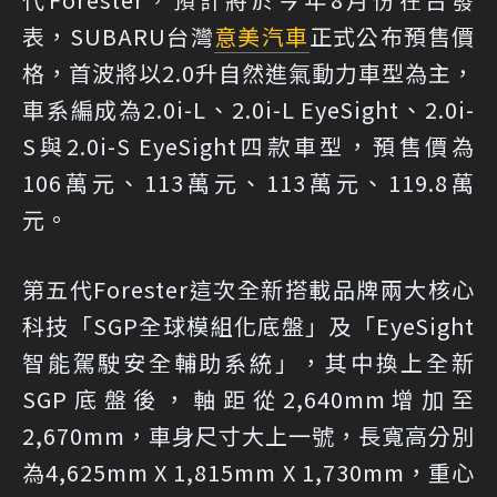
表，SUBARU台灣
意美汽車
正式公布預售價
格，首波將以2.0升自然進氣動力車型為主，
車系編成為2.0i-L、2.0i-L EyeSight、2.0i-
S與2.0i-S EyeSight四款車型，預售價為
106萬元、113萬元、113萬元、119.8萬
元。
第五代Forester這次全新搭載品牌兩大核心
科技「SGP全球模組化底盤」及「EyeSight
智能駕駛安全輔助系統」，其中換上全新
SGP底盤後，軸距從2,640mm增加至
2,670mm，車身尺寸大上一號，長寬高分別
為4,625mm X 1,815mm X 1,730mm，重心