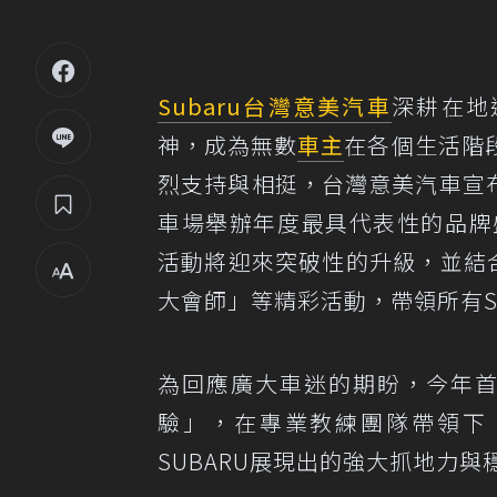
Subaru
台灣
意美汽車
深耕在地迎
神，成為無數
車主
在各個生活階
烈支持與相挺，台灣意美汽車宣布
車場舉辦年度最具代表性的品牌盛事「20
活動將迎來突破性的升級，並結合
大會師」等精彩活動，帶領所有SU
為回應廣大車迷的期盼，今年
驗」，在專業教練團隊帶領下
SUBARU展現出的強大抓地力