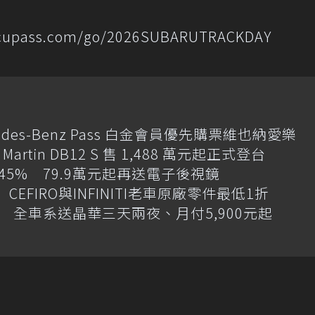
ccupass.com/go/2026SUBARUTRACKDAY
des-Benz Pass 白金會員優先購票維也納愛樂
artin DB12 S 售 1,488 萬元起正式登台
增145% 79.9萬元起再送電子後視鏡
CEFIRO與INFINITI老車原廠零件最低1折
 全車系送晶華三天兩夜、月付5,900元起