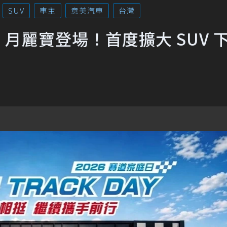
SUV
車主
意美汽車
台灣
 6 月麗寶登場！首度擴大 SUV 