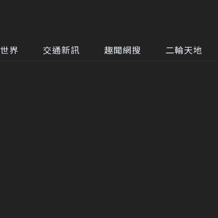
世界
交通新訊
趣聞網搜
二輪天地