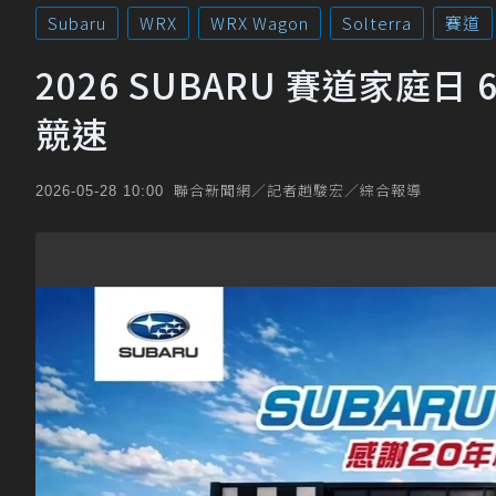
Subaru
WRX
WRX Wagon
Solterra
賽道
2026 SUBARU 賽道家庭日
競速
聯合新聞網／記者趙駿宏／綜合報導
2026-05-28 10:00