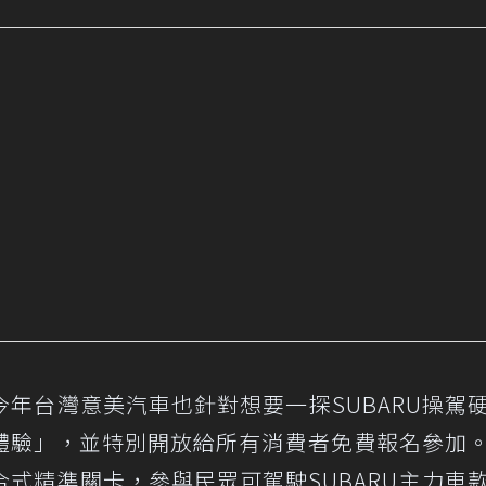
年台灣意美汽車也針對想要一探SUBARU操駕
體驗」，並特別開放給所有消費者免費報名參加
式精準關卡，參與民眾可駕駛SUBARU主力車