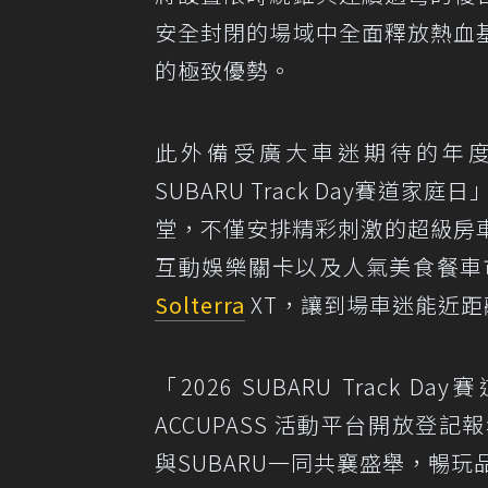
安全封閉的場域中全面釋放熱血基
的極致優勢。
此外備受廣大車迷期待的年度盛
SUBARU Track Day賽道
堂，不僅安排精彩刺激的超級房
互動娛樂關卡以及人氣美食餐車市
Solterra
XT，讓到場車迷能近距
「2026 SUBARU Trac
ACCUPASS 活動平台開放
與SUBARU一同共襄盛舉，暢