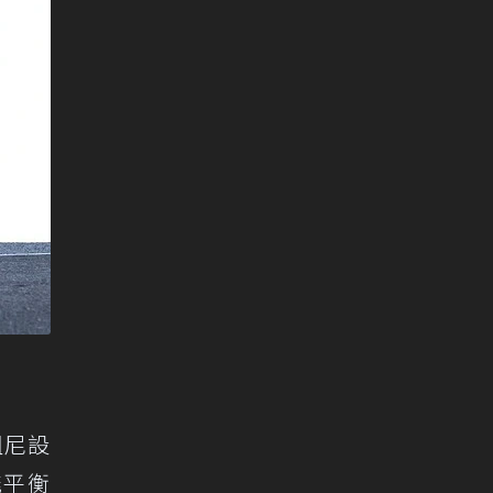
阻尼設
能平衡