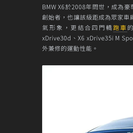
BMW X6於2008年問世，成為豪華運動
創始者，也讓該級距成為眾家車廠
氣形象，更結合四門轎
跑車
xDrive30d、X6 xDrive35
外兼修的運動性能。