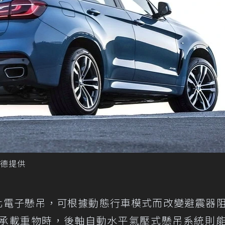
／汎德提供
化電子懸吊，可根據動態行車模式而改變避震器
承載重物時，後軸自動水平氣壓式懸吊系統則