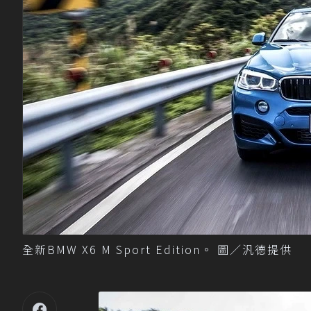
全新BMW X6 M Sport Edition。 圖／汎德提供