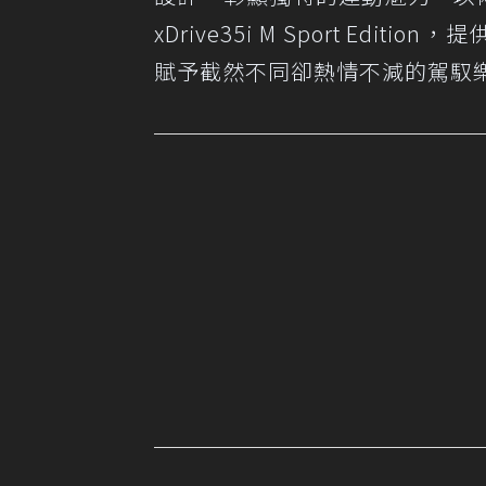
xDrive35i M Sport Editi
賦予截然不同卻熱情不減的駕馭