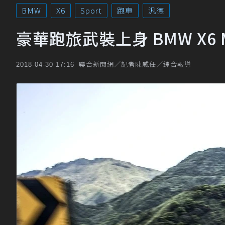
BMW
X6
Sport
跑車
汎德
豪華跑旅武裝上身 BMW X6 M 
聯合新聞網／記者陳威任／綜合報導
2018-04-30 17:16