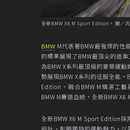
全新BMW X6 M Sport Edition。 圖
BMW
M代表著BMW最強悍的性
的標準展現了BMW最頂尖的造
為BMW X系列最頂級的豪華運
勢展現BMW X系列的征服全能。
Edition，融合BMW M精湛
BMW M賽道血統，全新BMW X6 M 
全新BMW X6 M Sport Edit
設計，彰顯獨特的運動魅力，以兩種不