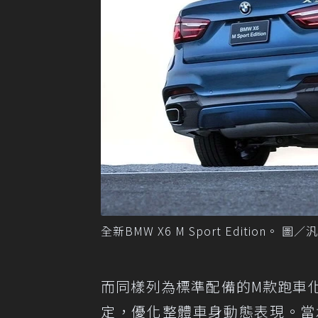
全新BMW X6 M Sport Edition。 圖
而同樣列為標準配備的M款跑車
定，優化整體車身動態表現。當