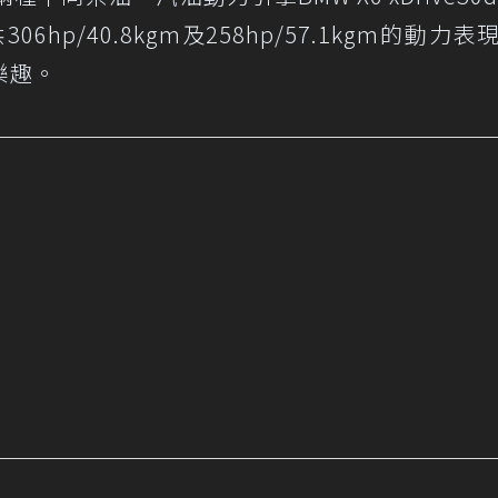
on，提供306hp/40.8kgm及258hp/57.1kgm的動力
樂趣。