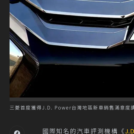
三菱首度獲得J.D. Power台灣地區新車銷售滿意度調查
國際知名的汽車評測機構《
J.