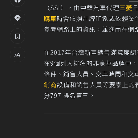
（SSI），由中華汽車代理
三菱
購車
時會依照品牌印象或依賴業
參考網路上的資訊，並進而在網
在2017年台灣新車銷售滿意度
在9個列入排名的非豪華品牌中，三菱
條件、銷售人員、交車時間和交車
銷商
設備和銷售人員等要素上的表
分797 排名第三。