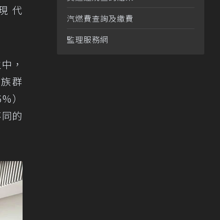
、現代
汽燃費查詢及繳費
監理服務網
主中，
的族群
6%）
不同的