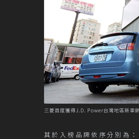
三菱首度獲得J.D. Power台灣地區新
其於入榜品牌依序分別為：日產(N