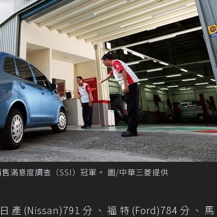
車銷售滿意度調查（SSI）冠軍。 圖/中華三菱提供
issan)791分、福特(Ford)784分、