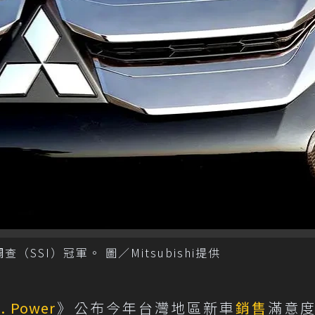
（SSI）冠軍。 圖／Mitsubishi提供
D. Power
》公布今年台灣地區新車
銷售
滿意