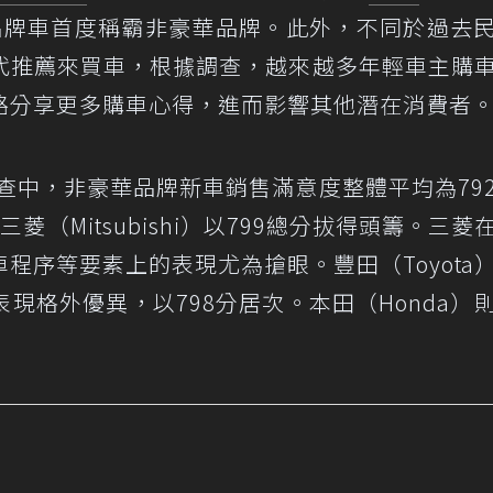
品牌車首度稱霸非豪華品牌。此外，不同於過去
代推薦來買車，根據調查，越來越多年輕車主購
路分享更多購車心得，進而影響其他潛在消費者
調查中，非豪華品牌新車銷售滿意度整體平均為79
（Mitsubishi）以799總分拔得頭籌。三菱
程序等要素上的表現尤為搶眼。豐田（Toyota
現格外優異，以798分居次。本田（Honda）