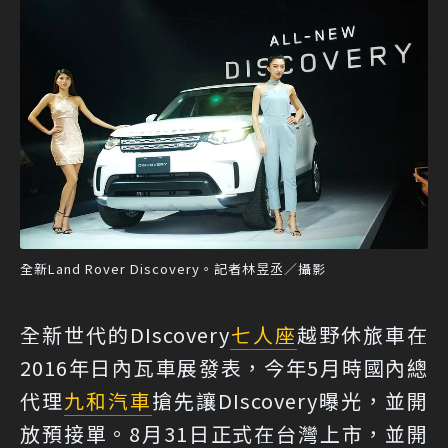
全新Land Rover Discovery。記者林昱丞／攝影
全新世代的DIscovery
七人座
越野休旅車在
2016年日內瓦車展發表，今年5月時國內總
代理
九和汽車
搶先讓DIscovery曝光，並開
放預接單。8月31日正式在台灣上市，並開