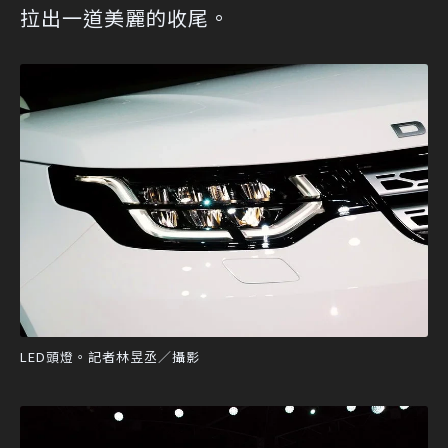
拉出一道美麗的收尾。
LED頭燈。記者林昱丞／攝影