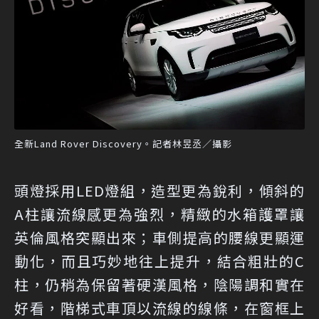
全新Land Rover Discovery。記者林昱丞／攝影
頭燈採用LED燈組，造型更為銳利，傾斜的
A柱讓流線感更為強烈，精緻的水箱護罩讓
英倫風格突顯出來；車側提高的腰線更顯運
動化，而且巧妙地往上提升，結合粗壯的C
柱，仍稍為保留著硬漢風格，陰陽調和實在
好看，階梯式車頂以流線的線條，在窗框上