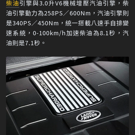
柴油
引擎與3.0升V6機械增壓汽油引擎，柴
油引擎動力為258PS／600Nm，汽油引擎則
是340PS／450Nm，統一搭載八速手自排變
速系統，0-100km/h加速柴油為8.1秒，汽
油則是7.1秒。