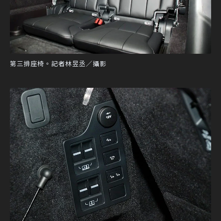
第三排座椅。記者林昱丞／攝影