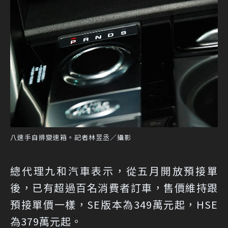
八速手自排變速箱。記者林昱丞／攝影
總代理九和汽車表示，從五月開放預接單
後，已有超過百名消費者訂車，售價維持跟
預接單價一樣，SE版本為349萬元起，HSE
為379萬元起。