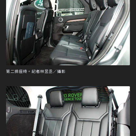
第二排座椅。記者林昱丞／攝影