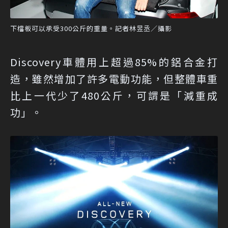
下檔板可以承受300公斤的重量。記者林昱丞／攝影
Discovery車體用上超過85%的鋁合金打
造，雖然增加了許多電動功能，但整體車重
比上一代少了480公斤，可謂是「減重成
功」。