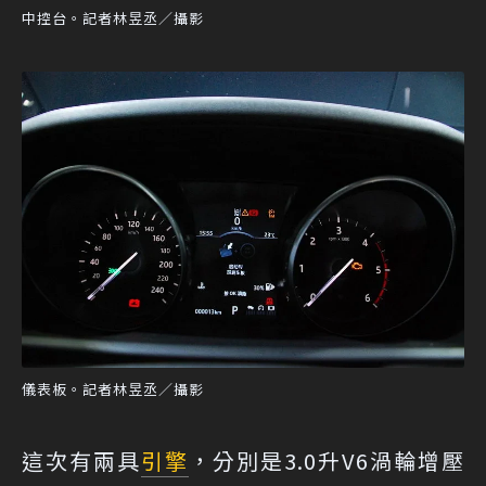
中控台。記者林昱丞／攝影
儀表板。記者林昱丞／攝影
這次有兩具
引擎
，分別是3.0升V6渦輪增壓