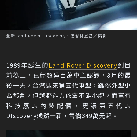
全新Land Rover Discovery。記者林昱丞／攝影
1989年誕生的
Land Rover Discovery
到目
前為止，已經超過百萬車主認證，8月的最
後一天，台灣迎來第五代車型，雖然外型更
為都會，但越野能力依舊不能小覷，而富有
科技感的內裝配備，更讓第五代的
DIscovery煥然一新，售價349萬元起。