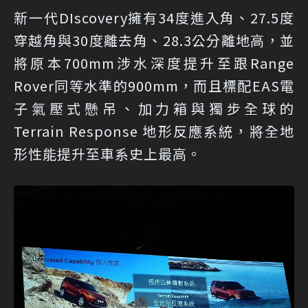
新一代DIscovery擁有34度進入角、27.5度
穿越角與30度離去角、28.3公分離地高，並
將原本700mm涉水深度提升至跟Range
Rover同等水準的900mm，而且標配EAS電
子氣壓式懸吊、加力箱與獨步全球的
Terrain Response 地形反應系統，將全地
形性能提升至車系史上最高。