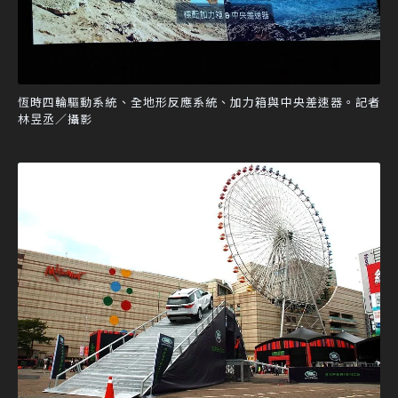
恆時四輪驅動系統、全地形反應系統、加力箱與中央差速器。記者
林昱丞／攝影