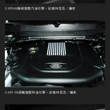
3.0升V6機械增壓汽油引擎。記者林昱丞／攝影
3.0升 V6渦輪增壓柴油引擎。記者林昱丞／攝影