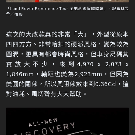
「Land Rover Experience Tour 全地形駕馭體驗會」。記者林昱
丞／攝影
這次的大改款真的非常「大」，外型從原本
四四方方、非常哈扣的硬派風格，變為較為
圓潤，更具有都會時尚風格，但車身尺碼其
實放大不少，來到4,970 x 2,073 x
1,846mm，軸距也變為2,923mm，但因為
變圓的關係，所以風阻係數來到0.36Cd，這
對油耗、風切聲有大大幫助。