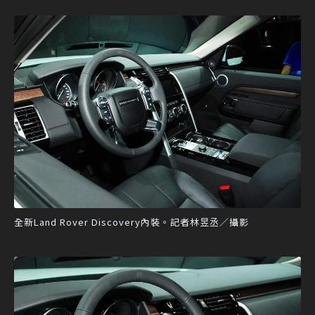
全新Land Rover Discovery內裝。記者林昱丞／攝影