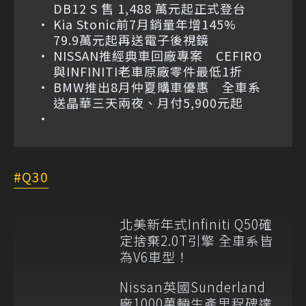
DB12 S 售 1,488 萬元起正式登台
Kia Stonic前7月銷量年增145%
79.9萬元起再送電子後視鏡
NISSAN推經典車回廠專案 CEFIRO
與INFINITI老車原廠零件最低1折
BMW推出8月仲夏購車優惠 全車系
送晶華三天兩夜、月付5,900元起
Q30
北美新年式Infiniti Q50確
定捨棄2.0T引擎 全車系皆
為V6車型！
Nissan英國Sunderland
廠1000萬輛生產里程碑達