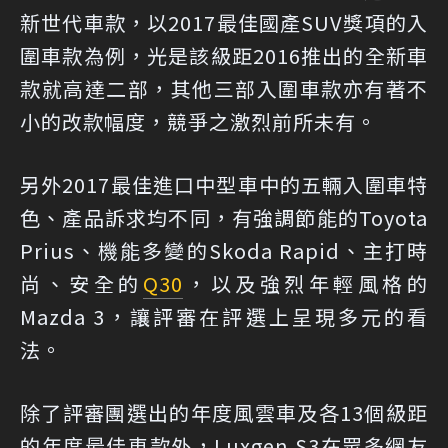
新世代車款，以2017最佳國產SUV獎項的入
圍車款為例，光是該級距2016推出的全新車
款就高達二部，其他三部入圍車款亦有著不
小的改款幅度，競爭之激烈前所未有。
另外2017最佳進口中型車中的五輛入圍車特
色、產品訴求均不同，有強調節能的Toyota
Prius、機能多變的Skoda Rapid、主打時
尚、安全的
Q30
，以及強烈年輕風格的
Mazda 3，讓評審在評選上呈現多元的看
法。
除了評審團選出的年度風雲車及各13個級距
的年度最佳車款外，Luxgen S3在眾多網友