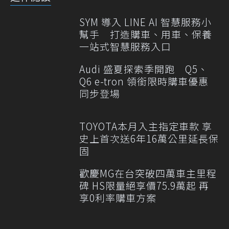
SYM 導入 LINE AI 智慧服務小
幫手 打造購車、用車、保養
一站式智慧服務入口
Audi 盛夏探索季開跑 Q5、
Q6 e-tron 領銜限時購車優惠
同步登場
TOYOTA本月入主指定車款 享
史上首次送6年16萬公里延長保
固
歡慶MG在台突破四萬車主里程
碑 HS限量絕享價75.9萬起 再
享0利率購車方案