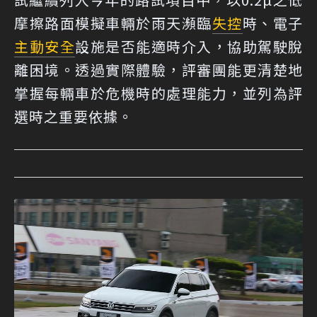
摩擦路面模擬車輛於雨天瀕臨
失控
時、電子
主動安全
設施是否能適時介入，協助駕駛脫
離困境。透過實際體驗，評審團能更清楚地
掌握每輛車於危機時的處理能力，並列為評
選時之重要依據。