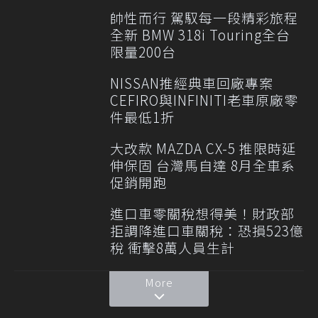
帥性而行 駕馭每一段精彩旅程
全新 BMW 318i Touring全台
限量200台
NISSAN推經典車回廠專案
CEFIRO與INFINITI老車原廠零
件最低1折
大改款 MAZDA CX-5 推限時延
伸保固 台灣馬自達 8月全車系
促銷開跑
進口車零關稅想得美！財政部
拒調降進口車關稅：恐損523億
稅 衝擊8萬人員生計
More