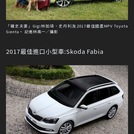
「雞史夫妻」Gigi林如琦、史丹利及2017最佳國產MPV Toyota
Sienta。 記者林澔一／攝影
2017最佳進口小型車:Skoda Fabia