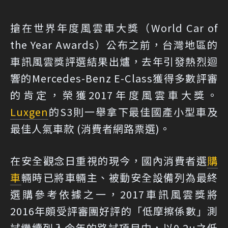
搶在世界年度風雲車大獎（World Car of
the Year Awards）公布之前，台灣地區的
車訊風雲獎評選結果出爐，去年引發熱烈迴
響的Mercedes-Benz E-Class獲得多數評審
的肯定，榮獲2017年度風雲車大獎。
Luxgen
的S3則一舉拿下最佳國產小型車及
最佳人氣車款 (消費者網路票選)。
在安全觀念日重視的現今，國內消費者選
購
車
輛時已將車輛主、被動安全設備列為最終
選購參考依據之一，2017車訊風雲獎將
2016年頗受評審團好評的「低摩擦係數」測
試繼續列入今年的路試項目中，以0.2µ之低