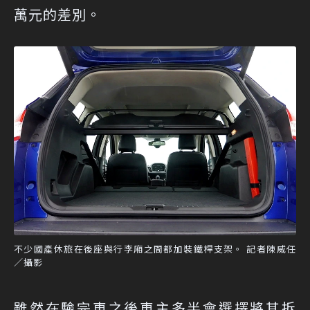
萬元的差別。
不少國產休旅在後座與行李廂之間都加裝鐵桿支架。 記者陳威任
／攝影
雖然在驗完車之後車主多半會選擇將其拆