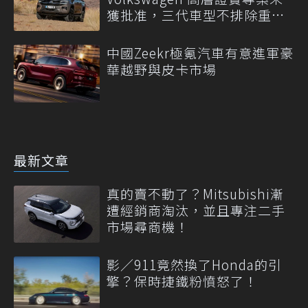
獲批准，三代車型不排除重
啟！
中國Zeekr極氪汽車有意進軍豪
華越野與皮卡市場
最新文章
真的賣不動了？Mitsubishi漸
遭經銷商淘汰，並且專注二手
市場尋商機！
影／911竟然換了Honda的引
擎？保時捷鐵粉憤怒了！