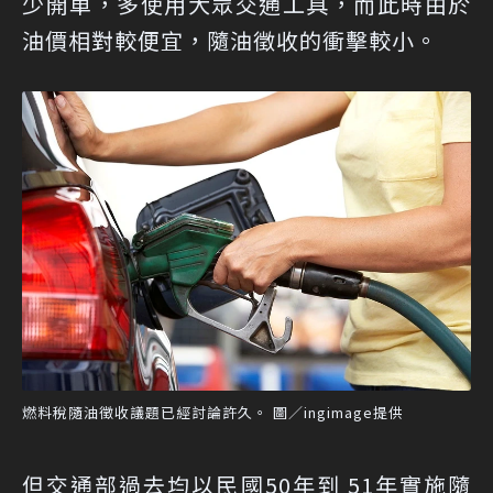
少開車，多使用大眾交通工具，而此時由於
油價相對較便宜，隨油徵收的衝擊較小。
燃料稅隨油徵收議題已經討論許久。 圖／ingimage提供
但交通部過去均以民國50年到 51年實施隨