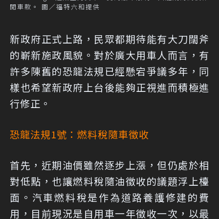
閒車款。 圖／福特六和提供
新政府正式上路，民眾都期待能有大刀闊斧
的嶄新施政風貌。對於廣大用車人而言，有
許多陳舊的恐龍法規已經懸宕爭議多年，同
樣也希望新政府上台後能夠正視進而積極進
行修正。
恐龍法規1號：燃料稅隨車徵收
首先，近期油價雖然逐步上漲，但仍處於相
對低點，也讓燃料稅隨油徵收的議題浮上檯
面。汽車燃料稅是作為道路養護修建的費
用，目前現況是自用車一年徵收一次，以最