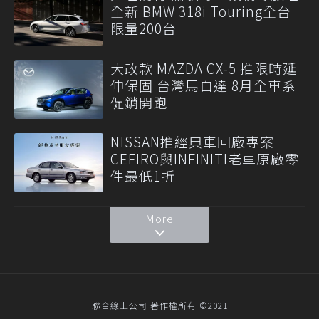
全新 BMW 318i Touring全台
限量200台
大改款 MAZDA CX-5 推限時延
伸保固 台灣馬自達 8月全車系
促銷開跑
NISSAN推經典車回廠專案
CEFIRO與INFINITI老車原廠零
件最低1折
More
聯合線上公司 著作權所有 ©2021