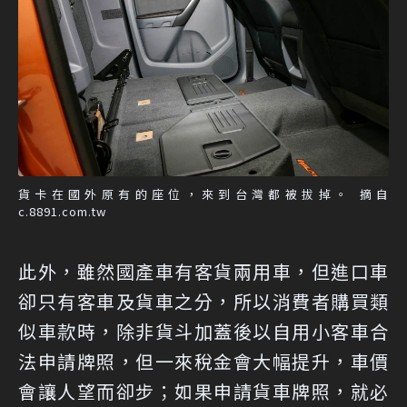
貨卡在國外原有的座位，來到台灣都被拔掉。 摘自
c.8891.com.tw
此外，雖然國產車有客貨兩用車，但進口車
卻只有客車及貨車之分，所以消費者購買類
似車款時，除非貨斗加蓋後以自用小客車合
法申請牌照，但一來稅金會大幅提升，車價
會讓人望而卻步；如果申請貨車牌照，就必