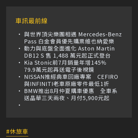
車訊最前線
與世界頂尖樂團相遇 Mercedes-Benz
Pass 白金會員優先購票維也納愛樂
動力與底盤全面進化 Aston Martin
DB12 S 售 1,488 萬元起正式登台
Kia Stonic前7月銷量年增145%
79.9萬元起再送電子後視鏡
NISSAN推經典車回廠專案 CEFIRO
與INFINITI老車原廠零件最低1折
BMW推出8月仲夏購車優惠 全車系
送晶華三天兩夜、月付5,900元起
休旅車