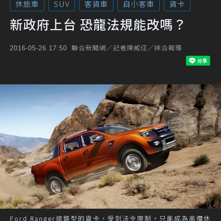
休旅車
SUV
客貨車
自小客車
貨卡
新政府上台 恐龍法規能改嗎？
聯合新聞網／記者陳威任／綜合報導
2016-05-26 17:50
Ford Ranger這類型的貨卡，受到法令限制，只能成為高價休