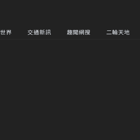
世界
交通新訊
趣聞網搜
二輪天地