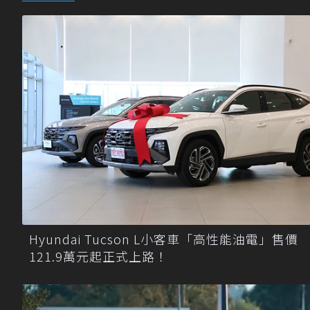
Hyundai Tucson L小客車「高性能油電」售價
121.9萬元起正式上路！