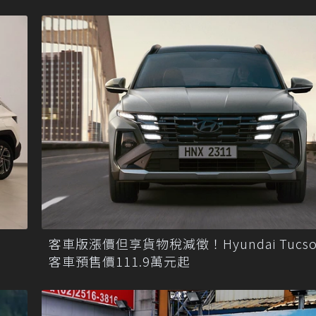
客車版漲價但享貨物稅減徵！Hyundai Tucso
客車預售價111.9萬元起