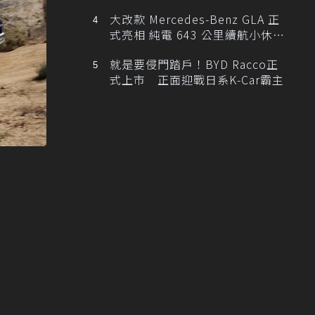
大改款 Mercedes-Benz GLA 正
式亮相 純電 643 公里續航小休
旅！
就是要侵門踏戶！BYD Racco正
式上市 正面迎戰日系K-Car霸主