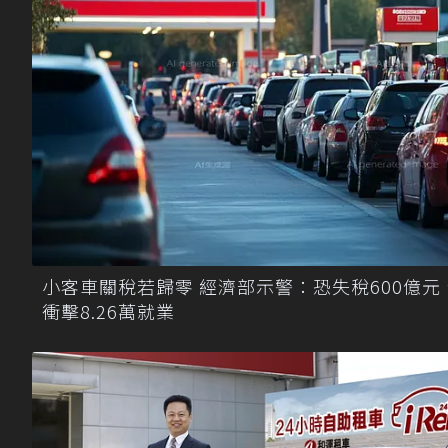
小客車關稅若歸零 經濟部示警：恐失稅600億元
衝擊8.26萬就業