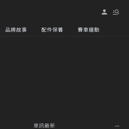
品牌故事
配件保養
賽車運動
車訊最新