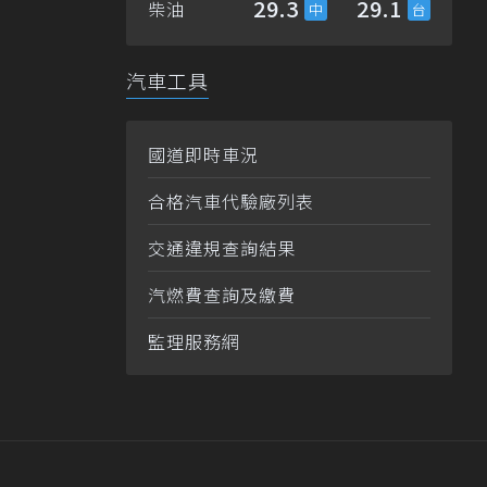
29.3
29.1
柴油
汽車工具
國道即時車況
合格汽車代驗廠列表
交通違規查詢結果
汽燃費查詢及繳費
監理服務網