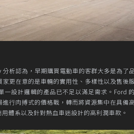
rley 分析認為，早期購買電動車的客群大多是為了
買家更在意的是車輛的實用性、多樣性以及售後
一設計邏輯的產品已不足以滿足需求。Ford 
車市場進行肉搏式的價格戰，轉而將資源集中在具備
o」商用體系以及針對熱血車迷設計的高利潤車款。