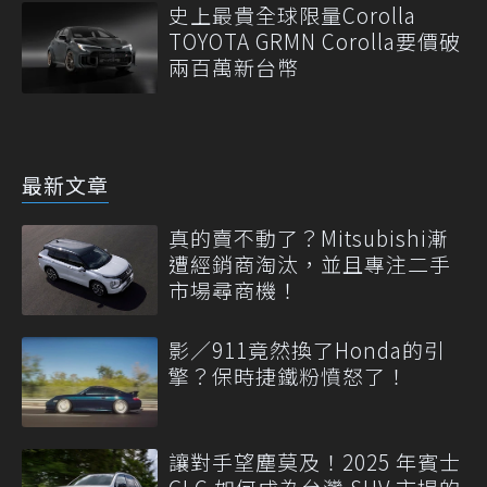
史上最貴全球限量Corolla
TOYOTA GRMN Corolla要價破
兩百萬新台幣
最新文章
真的賣不動了？Mitsubishi漸
遭經銷商淘汰，並且專注二手
市場尋商機！
影／911竟然換了Honda的引
擎？保時捷鐵粉憤怒了！
讓對手望塵莫及！2025 年賓士