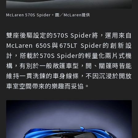
McLaren 570S Spider。圖／McLaren提供
雙座後驅設定的570S Spider將，運用來自
McLaren 650S與675LT Spider的創新設
計，搭載於570S Spider的輕量化兩片式機
構，有別於一般敞篷車型，開、關篷時皆能
維持一貫洗鍊的車身線條，不因沉浸於開放
車室空間帶來的樂趣而妥協。