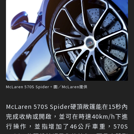
McLaren 570S Spider。圖／McLaren提供
McLaren 570S Spider硬頂敞篷能在15秒內
完成收納或開啟，並可在時速40km/h下進
行操作，並指增加了46公斤車重，570S