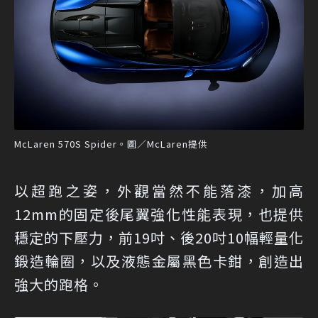
McLaren 570S Spider。圖／McLaren提供
以超跑之姿，外觀當然不能落漆，加高
12mm的固定後尾翼強化性能表現，也提供
穩定的下壓力，前19吋、後20吋10幅輕量化
鍛造輪圈，以及液態金屬黑色卡鉗，創造出
強大的跑格。