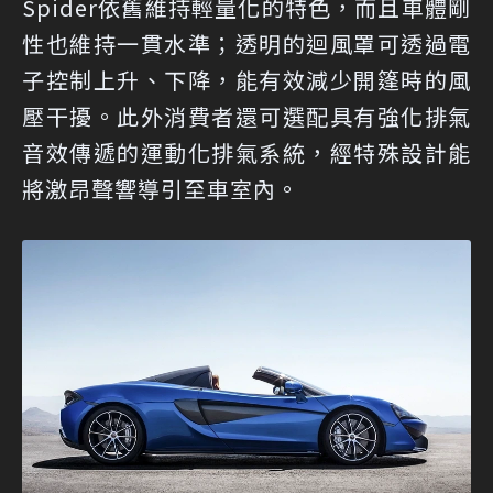
Spider依舊維持輕量化的特色，而且車體剛
性也維持一貫水準；透明的迴風罩可透過電
子控制上升、下降，能有效減少開篷時的風
壓干擾。此外消費者還可選配具有強化排氣
音效傳遞的運動化排氣系統，經特殊設計能
將激昂聲響導引至車室內。