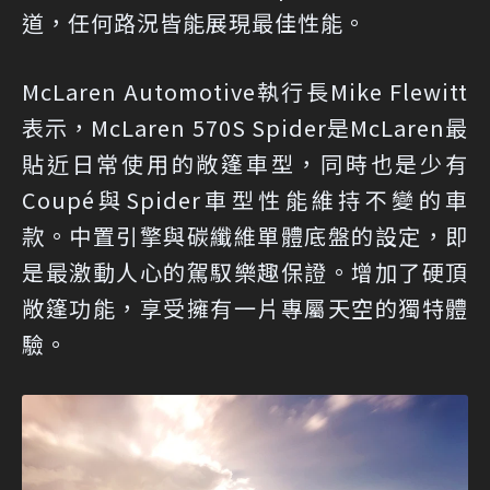
道，任何路況皆能展現最佳性能。
McLaren Automotive執行長Mike Flewitt
表示，McLaren 570S Spider是McLaren最
貼近日常使用的敞篷車型，同時也是少有
Coupé與Spider車型性能維持不變的車
款。中置引擎與碳纖維單體底盤的設定，即
是最激動人心的駕馭樂趣保證。增加了硬頂
敞篷功能，享受擁有一片專屬天空的獨特體
驗。