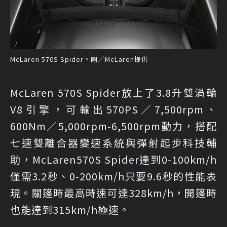
McLaren 570S Spider。圖／McLaren提供
McLaren 570S Spider放上了3.8升雙渦輪
V8引擎，可輸出570PS／7,500rpm、
600Nm／5,000rpm-6,500rpm動力，搭配
七速雙離合器變速系統與彈射起步科技輔
助，McLaren570S Spider達到0-100km/h
僅需3.2秒、0-200km/h只要9.6秒的性能表
現。關篷時最高時速可達328km/h，開篷時
也能達到315km/h極速。