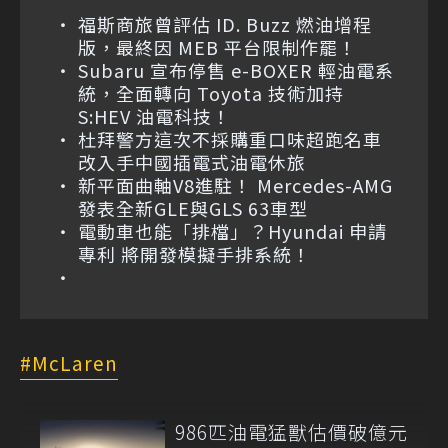
福斯商旅曾評估 ID. Buzz 燃油增程
版，最終因 MEB 平台限制作罷！
Subaru 宣布停售 e-BOXER 輕油電系
統，全面轉向 Toyota 技術加持
S:HEV 油電科技！
杜拜警方這次不採購重口味超跑名車
改入手中國插電式油電休旅
新平面曲軸V8進駐！ Mercedes-AMG
發表全新GLE與GLS 63車型
電動車也能「排檔」？Hyundai 申請
專利 將開發模擬手排系統！
McLaren
986匹油電猛獸估價破億元