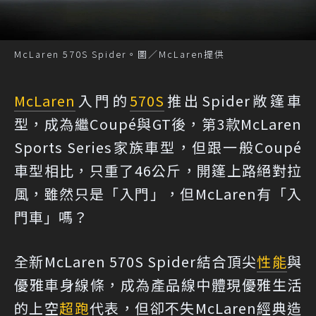
McLaren 570S Spider。圖／McLaren提供
McLaren
入門的
570S
推出Spider敞篷車
型，成為繼Coupé與GT後，第3款McLaren
Sports Series家族車型，但跟一般Coupé
車型相比，只重了46公斤，開篷上路絕對拉
風，雖然只是「入門」，但McLaren有「入
門車」嗎？
全新McLaren 570S Spider結合頂尖
性能
與
優雅車身線條，成為產品線中體現優雅生活
的上空
超跑
代表，但卻不失McLaren經典造