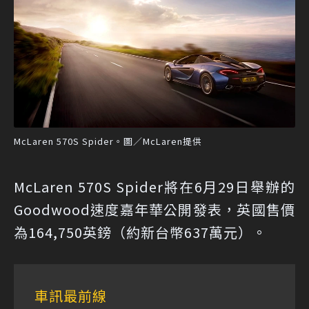
McLaren 570S Spider。圖／McLaren提供
McLaren 570S Spider將在6月29日舉辦的
Goodwood速度嘉年華公開發表，英國售價
為164,750英鎊（約新台幣637萬元）。
車訊最前線