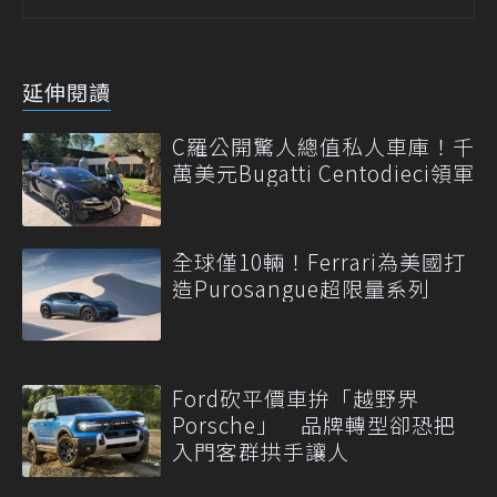
延伸閱讀
C羅公開驚人總值私人車庫！千
萬美元Bugatti Centodieci領軍
全球僅10輛！Ferrari為美國打
造Purosangue超限量系列
Ford砍平價車拚「越野界
Porsche」 品牌轉型卻恐把
入門客群拱手讓人