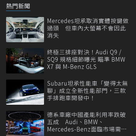
熱門新聞
Mercedes坦承取消實體按鍵做
過頭 但車內大螢幕不會因此
消失
終極三排座對決！Audi Q9 /
SQ9 規格細節曝光 瞄準 BMW
X7 與 M-Benz GLS
Subaru坦承性能車「變得太無
聊」成立全新性能部門，三款
手排跑車開發中！
德系車廠中國產能利用率跌破
五成 Audi、BMW、
Mercedes-Benz面臨市場需求