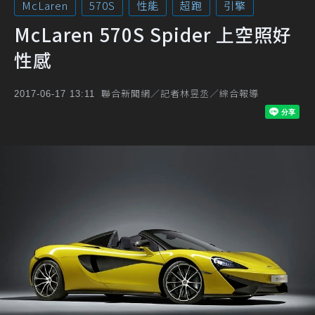
McLaren
570S
性能
超跑
引擎
McLaren 570S Spider 上空照好
性感
聯合新聞網／記者林昱丞／綜合報導
2017-06-17 13:11