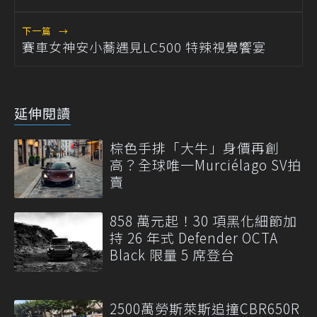
下一篇
→
賽車女神安小蕎遇見LC500 特辣視覺饗宴
延伸閱讀
棕色手排「大牛」身價再創
高？全球唯一Murciélago SV拍
賣
858 萬元起！30 項黑化細節加
持 26 年式 Defender OCTA
Black 限量 5 席登台
2500萬勞斯萊斯追撞CBR650R