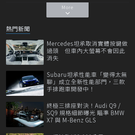
More
熱門新聞
Mercedes坦承取消實體按鍵做
過頭 但車內大螢幕不會因此
消失
Subaru坦承性能車「變得太無
聊」成立全新性能部門，三款
手排跑車開發中！
終極三排座對決！Audi Q9 /
SQ9 規格細節曝光 瞄準 BMW
X7 與 M-Benz GLS