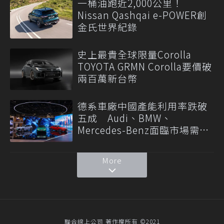
一桶油跑近2,000公里！
Nissan Qashqai e-POWER創
金氏世界紀錄
史上最貴全球限量Corolla
TOYOTA GRMN Corolla要價破
兩百萬新台幣
德系車廠中國產能利用率跌破
五成 Audi、BMW、
Mercedes-Benz面臨市場需求
轉變
More
聯合線上公司 著作權所有 ©2021