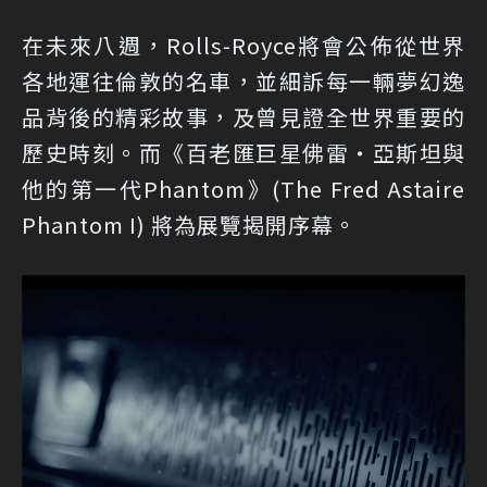
在未來八週，Rolls-Royce將會公佈從世界
各地運往倫敦的名車，並細訴每一輛夢幻逸
品背後的精彩故事，及曾見證全世界重要的
歷史時刻。而《百老匯巨星佛雷‧亞斯坦與
他的第一代Phantom》(The Fred Astaire
Phantom I) 將為展覽揭開序幕。