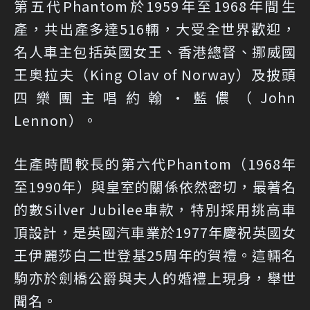
第五代Phantom於1959年至1968年間生
產，共出產多達516輛，大受全世界歡迎，
名人車主包括英國女王、香港總督、挪威國
王奥拉夫（King Olav of Norway）及披頭
四樂團主唱約翰·藍儂（John
Lennon）。
生產時間較長的第六代Phantom（1968年
至1990年）與皇室的關係依然密切，最著名
的數Silver Jubilee車款，特別採用挑高車
頂設計，是英國汽車業於1977年慶祝英國女
王伊麗莎白二世登基25周年的賀禮。這輛名
駒亦於劍橋公爵與夫人的婚禮上現身，舉世
聞名。