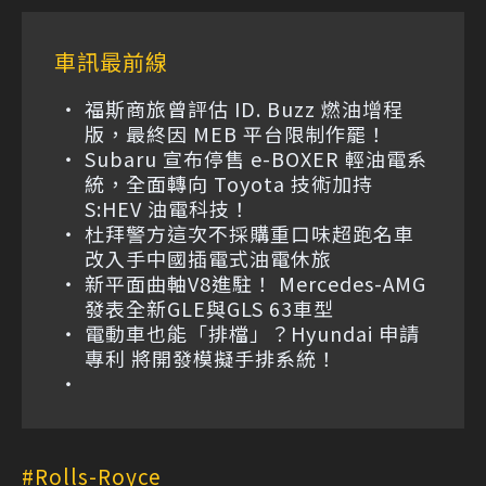
車訊最前線
福斯商旅曾評估 ID. Buzz 燃油增程
版，最終因 MEB 平台限制作罷！
Subaru 宣布停售 e-BOXER 輕油電系
統，全面轉向 Toyota 技術加持
S:HEV 油電科技！
杜拜警方這次不採購重口味超跑名車
改入手中國插電式油電休旅
新平面曲軸V8進駐！ Mercedes-AMG
發表全新GLE與GLS 63車型
電動車也能「排檔」？Hyundai 申請
專利 將開發模擬手排系統！
Rolls-Royce