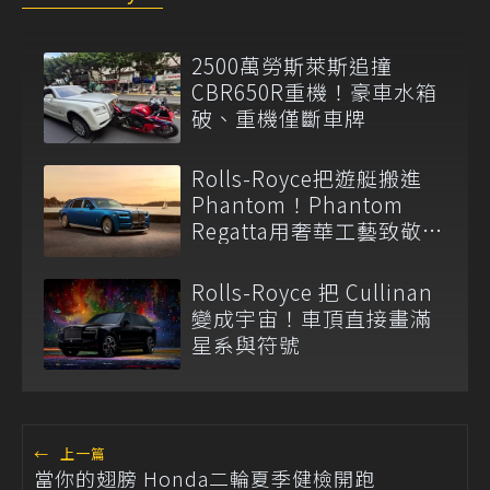
2500萬勞斯萊斯追撞
CBR650R重機！豪車水箱
破、重機僅斷車牌
Rolls-Royce把遊艇搬進
Phantom！Phantom
Regatta用奢華工藝致敬英
國南岸
Rolls-Royce 把 Cullinan
變成宇宙！車頂直接畫滿
星系與符號
←
上一篇
當你的翅膀 Honda二輪夏季健檢開跑