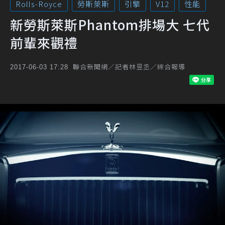
Rolls-Royce
勞斯萊斯
引擎
V12
性能
新勞斯萊斯Phantom排場大 七代
前輩來觀禮
聯合新聞網／記者林昱丞／綜合報導
2017-06-03 17:28