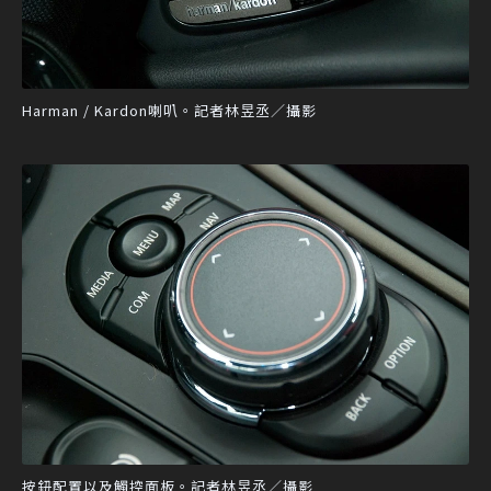
Harman / Kardon喇叭。記者林昱丞／攝影
按鈕配置以及觸控面板。記者林昱丞／攝影