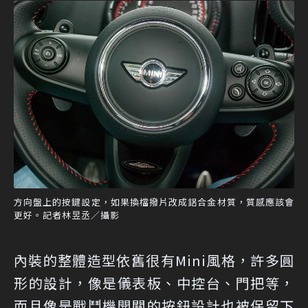
方向盤上的按鍵設定，如果換檔撥片改成鋁合金材質，質感應該會
更好。記者林昱丞／攝影
內裝的整體造型依舊很有Mini風格，許多圓
形的設計，像是儀表板、中控台、門把等，
而且像是戰鬥機開關的按鈕設計也被保留下