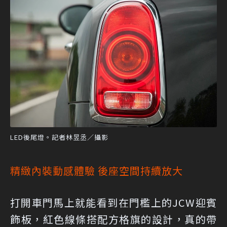
LED後尾燈。記者林昱丞／攝影
精緻內裝動感體驗 後座空間持續放大
打開車門馬上就能看到在門檻上的JCW迎賓
飾板，紅色線條搭配方格旗的設計，真的帶