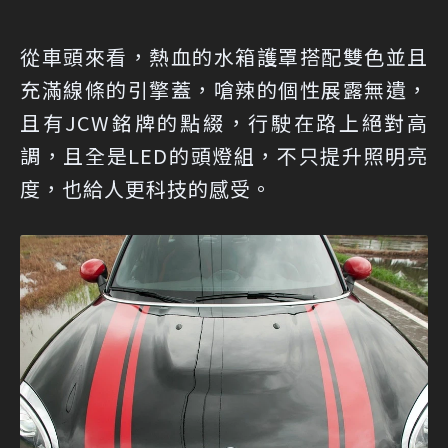
從車頭來看，熱血的水箱護罩搭配雙色並且
充滿線條的引擎蓋，嗆辣的個性展露無遺，
且有JCW銘牌的點綴，行駛在路上絕對高
調，且全是LED的頭燈組，不只提升照明亮
度，也給人更科技的感受。