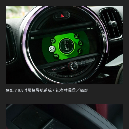
選配了8.8吋觸控導航系統。記者林昱丞／攝影