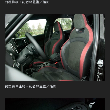
門檻飾板。記者林昱丞／攝影
筒型賽車座椅。記者林昱丞／攝影