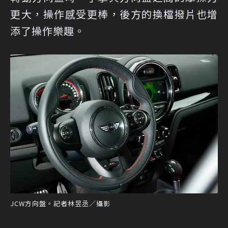
更大，操作感受更棒，後方的換檔撥片也增
添了操作樂趣。
JCW方向盤。記者林昱丞／攝影