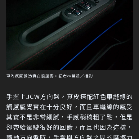
車內氛圍營造實在很厲害。記者林昱丞／攝影
手握上JCW方向盤，真皮搭配紅色車縫線的
觸感感覺實在十分良好，而且車縫線的感受
其實不是非常細膩，手感稍稍粗了點，但是
卻帶給駕駛很好的回饋，而且也因為這樣，
轉動方向盤時，手掌與方向盤之間的摩擦力