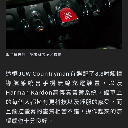
戰鬥機按鈕。記者林昱丞／攝影
這輛JCW Countryman有選配了8.8吋觸控
導航系統含手機無線充電裝置，以及
Harman Kardon高傳真音響系統，讓車上
的每個人都擁有更科技以及舒服的感受，而
且觸控螢幕的畫質相當不錯，操作起來的流
暢感也十分良好。