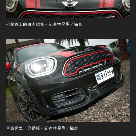
引擎蓋上的肌肉線條。記者林昱丞／攝影
車頭造型十分動感。記者林昱丞／攝影