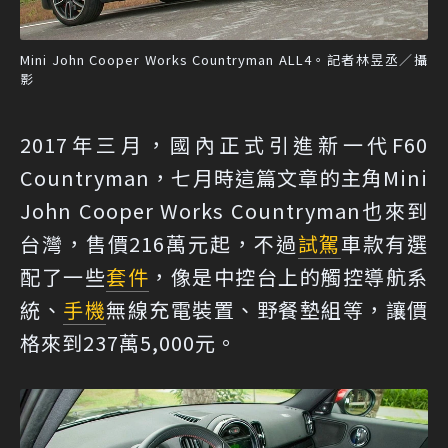
Mini John Cooper Works Countryman ALL4。記者林昱丞／攝
影
2017年三月，國內正式引進新一代F60
Countryman，七月時這篇文章的主角Mini
John Cooper Works Countryman也來到
台灣，售價216萬元起，不過
試駕
車款有選
配了一些
套件
，像是中控台上的觸控導航系
統、
手機
無線充電裝置、野餐墊組等，讓價
格來到237萬5,000元。