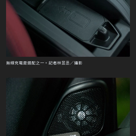
無線充電是選配之一。記者林昱丞／攝影