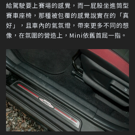
給駕駛要上賽場的感覺，而一屁股坐進筒型
賽車座椅，那種被包覆的感覺說實在的「真
好」，且車內的氣氛燈，帶來更多不同的想
像，在氛圍的營造上，Mini依舊首屈一指。