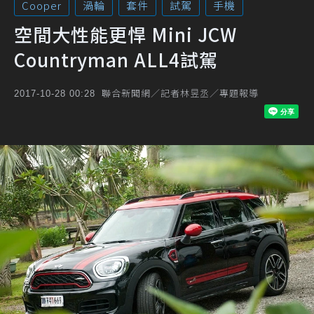
Cooper
渦輪
套件
試駕
手機
空間大性能更悍 Mini JCW
Countryman ALL4試駕
聯合新聞網／記者林昱丞／專題報導
2017-10-28 00:28