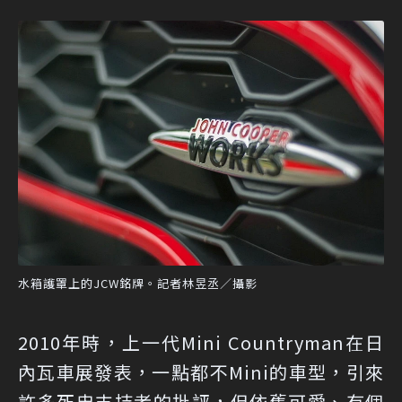
水箱護罩上的JCW銘牌。記者林昱丞／攝影
2010年時，上一代Mini Countryman在日
內瓦車展發表，一點都不Mini的車型，引來
許多死忠支持者的批評，但依舊可愛、有個