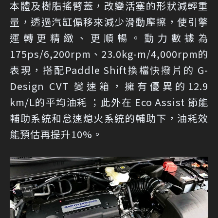
本體及樹脂搖臂蓋，改變活塞的形狀減輕重
量，透過汽缸偏移來減少滑動摩擦，使引擎
運轉更精緻、更順暢。動力數據為
175ps/6,200rpm、23.0kg-m/4,000rpm的
表現，搭配Paddle Shift換檔快撥片的 G-
Design CVT 變速箱，擁有優異的12.9
km/L的平均油耗 ；此外在 Eco Assist 節能
輔助系統和怠速熄火系統的輔助下，油耗效
能預估再提升10%。