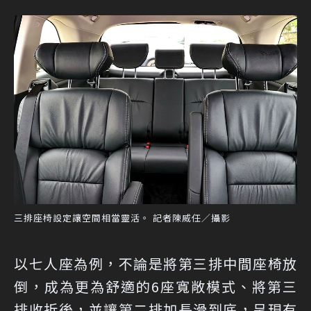
三排座椅設定讓空間相當靈活。 記者陳威任／攝影
以七人座為例，不論是將第三排中間座椅放
倒，成為更為舒適的6座寬敞模式、將第三
排收折後，並讓第二排加長滑到底，呈現有