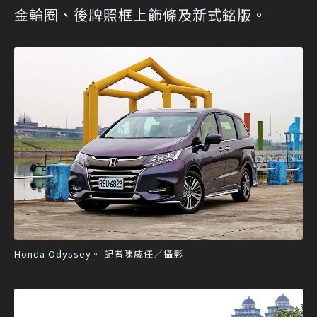
金輪圈、後牌照框上飾條及新式銘版。
Honda Odyssey。 記者陳威任／攝影