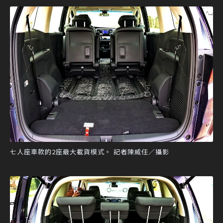
七人座車款的2座最大載貨模式。 記者陳威任／攝影