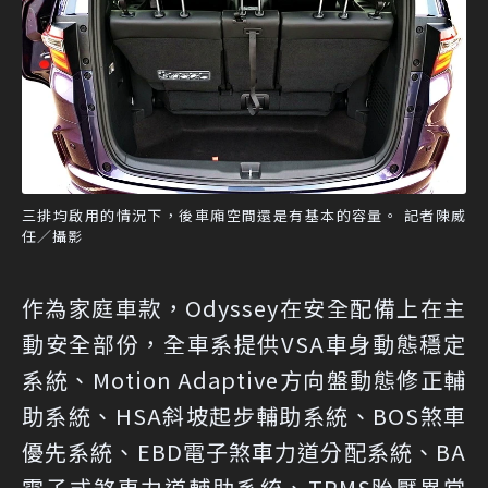
三排均啟用的情況下，後車廂空間還是有基本的容量。 記者陳威
任／攝影
作為家庭車款，Odyssey在安全配備上在主
動安全部份，全車系提供VSA車身動態穩定
系統、Motion Adaptive方向盤動態修正輔
助系統、HSA斜坡起步輔助系統、BOS煞車
優先系統、EBD電子煞車力道分配系統、BA
電子式煞車力道輔助系統、TPMS胎壓異常