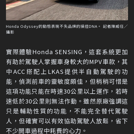
Honda Odyssey的動態表現不失品牌的操控DNA。 記者陳威任／
攝影
實際體驗Honda SENSING，這套系統更加
有助於駕駛人掌握車身較大的MPV車款，其
中ACC搭配上LKAS提供半自動駕駛的功
能，偵測前車的靈敏度頗佳，但稍稍可惜是
這項功能只能在時速30公里以上運作，若時
速低於30公里則無法作動。雖然原廠強調這
只是輔助性質的功能，不能完全替代駕駛
人，但確實可以有效協助駕駛人放鬆，省下
不少開車過程中耗費的心力。