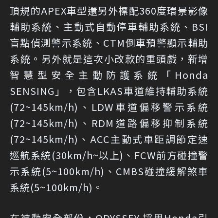
頂規的APEX車型還另外標配360度環景影像
輔助系統、主動式自動停車輔助系統、BSI
盲點偵測警示系統、CTM倒車預警顯示輔助
系統。另外就是這次小改款的重頭戲，新增
智慧型安全主動防護系統「Honda
SENSING」，包含LKAS車道維持輔助系統
(72~145km/h)、LDW車道偏移警示系統
(72~145km/h)、RDM道路偏移抑制系統
(72~145km/h)、ACC主動式車距調節定速
巡航系統(30km/h~以上)、FCW前方碰撞警
示系統(5~100km/h)、CMBS碰撞緩解煞車
系統(5~100km/h)。
在被動安全部份，ODYSSEY 採用Honda引