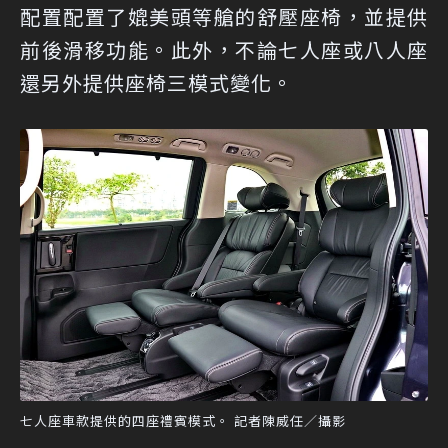
配置配置了媲美頭等艙的舒壓座椅，並提供
前後滑移功能。此外，不論七人座或八人座
還另外提供座椅三模式變化。
七人座車款提供的四座禮賓模式。 記者陳威任／攝影