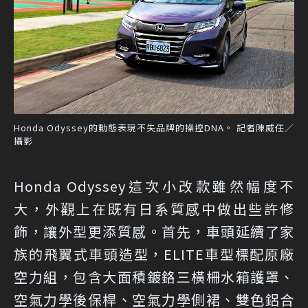
Honda Odyssey的動態表現不失品牌的操控DNA。 記者陳威任／
攝影
Honda Odyssey這次小改款雖然幅度不
大，外觀上在既有日系質感中做出些許修
飾，讓外型更添質感。首先，車頭延續了家
族的飛翼式車頭造型，ELITE車型標配原廠
空力組，包含大面積鍍鉻三橫柵水箱護罩、
空氣力學後保桿、空氣力學側裙、雙色鋁合