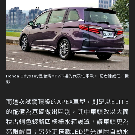
Honda Odyssey是台灣MPV市場的代表性車款。 記者陳威任／攝
影
而這次試駕頂級的APEX車型，則是以ELITE
的配備為基礎做出區別，其中車頭改以大面
積古銅色鍍鉻四橫柵水箱護罩，讓車頭更為
亮眼醒目；另外更搭載LED近光燈附自動水