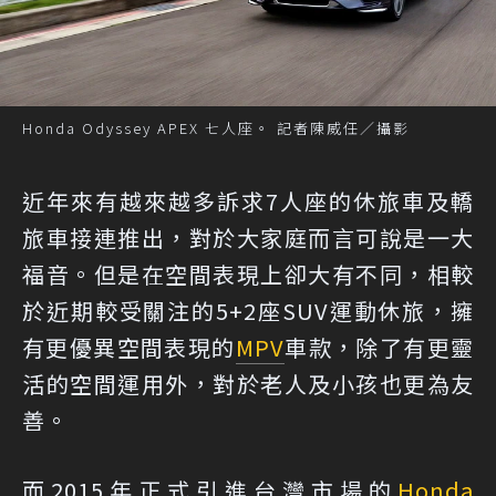
Honda Odyssey APEX 七人座。 記者陳威任／攝影
近年來有越來越多訴求7人座的休旅車及轎
旅車接連推出，對於大家庭而言可說是一大
福音。但是在空間表現上卻大有不同，相較
於近期較受關注的5+2座SUV運動休旅，擁
有更優異空間表現的
MPV
車款，除了有更靈
活的空間運用外，對於老人及小孩也更為友
善。
而2015年正式引進台灣市場的
Honda