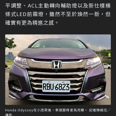
平調整、ACL主動轉向輔助燈以及新仕樣橫
條式LED前霧燈，雖然不至於煥然一新，但
確實有更為精進之感。
Honda Odyssey在小改款後，車頭變得更為亮眼。 記者陳威任／
攝影