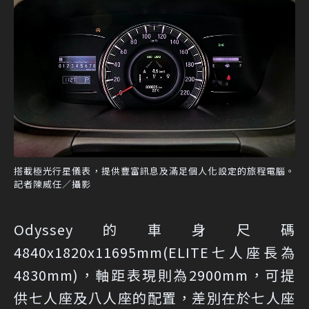
搭載極光行星儀表，提供豐富訊息及滿足個人化設定的旅程電腦。
記者陳威任／攝影
Odyssey的車身尺碼
4840x1820x11695mm(ELITE七人座長為
4830mm)，軸距表現則為2900mm，可提
供七人座及八人座的配置，差別在於七人座