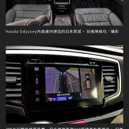
Honda Odyssey內裝維持過往的日系質感。 記者陳威任／攝影