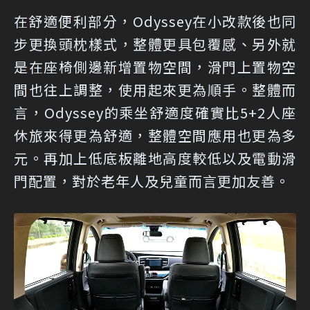
在舒適便利部分，Odyssey在小改款後也同
步更換頭枕樣式，整體更具包覆感、另外就
是在座椅側邊新增置物空間，滑門上置物空
間也往上調整，使用起來更為順手。整體而
言，Odyssey的乘坐舒適度確實比5+2人座
休旅來得更為舒適，整體空間應用也更為多
元。再加上低底板離地高度較低以及電動滑
門配置，對於老年人及兒童而言更加友善。