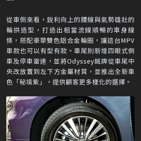
從車側來看，銳利向上的腰線與氣勢雄壯的
輪拱造型，打造出相當流線順暢的車身線
條，搭配豪華雙色鋁合金輪圈，讓這台MPV
車款也可以有型有款。車尾則新增四眼式倒
車及停車雷達，並將Odyssey銘牌從車尾中
央改放置到左下方金屬材質，並推出全新車
色「秘境紫」，提供顧客更多樣化的選擇。