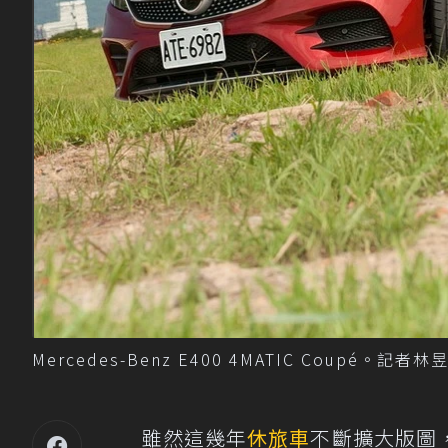
Mercedes-Benz E400 4MATIC Coupé。記者
雖然這幾年
休旅車
不斷擴大版圖