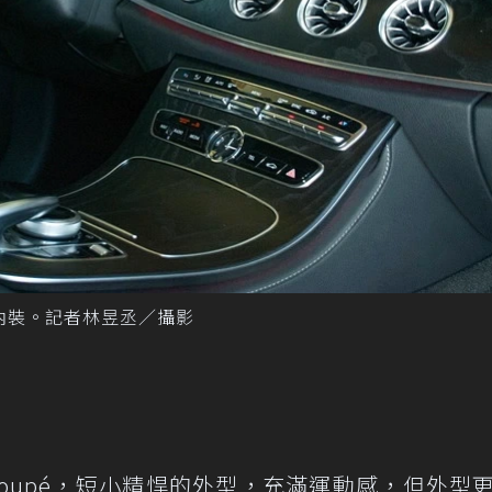
Coupé內裝。記者林昱丞／攝影
s Coupé，短小精悍的外型，充滿運動感，但外型