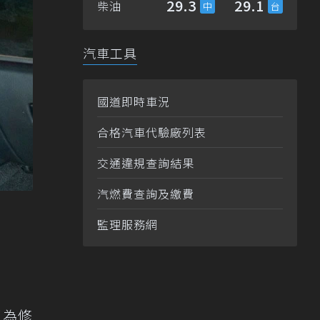
29.3
29.1
柴油
汽車工具
國道即時車況
合格汽車代驗廠列表
交通違規查詢結果
汽燃費查詢及繳費
監理服務網
更為修