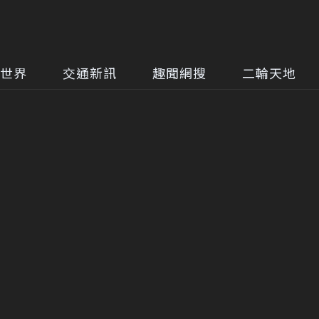
世界
交通新訊
趣聞網搜
二輪天地