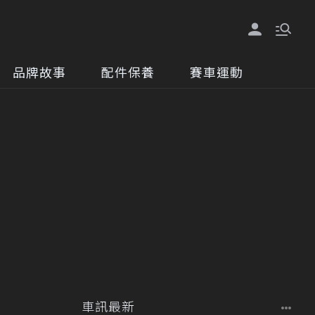
品牌故事
配件保養
賽車運動
車訊最新