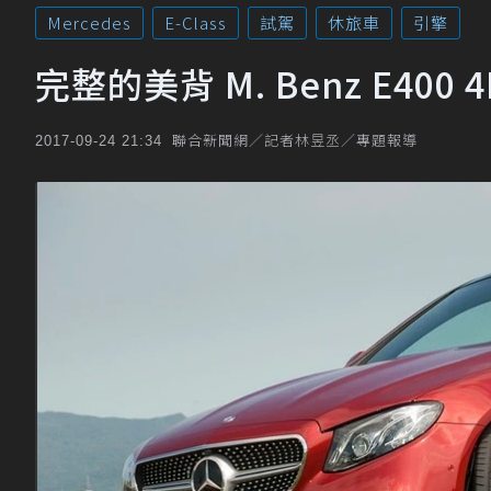
Mercedes
E-Class
試駕
休旅車
引擎
完整的美背 M. Benz E400 
聯合新聞網／記者林昱丞／專題報導
2017-09-24 21:34