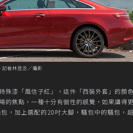
oupé。記者林昱丞／攝影
pé選用了特殊漆「風信子紅」，這件「西裝外套」的顏
場的焦點，一種十分有個性的感覺，如果講得
包，加上選配的20吋大腳，騷包中的騷包，