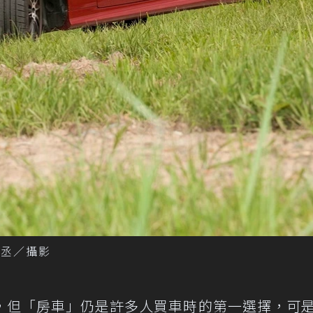
林昱丞／攝影
，但「房車」仍是許多人買車時的第一選擇，可