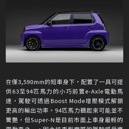
在僅3,590mm的短車身下，配置了一具可提
供63至94匹馬力的小巧前置e-Axle電動馬
達，駕駛可透過Boost Mode增壓模式解鎖
更高的輸出功率。94匹馬力聽起來可能並不
驚艷，但Super-N是目前市面上車身最輕的