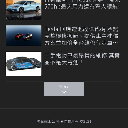
570hp最大馬力還有驚人續航
Tesla 回應電池故障代碼 承諾
完整檢修換新、提供車主補償
方案並加倍全台維修代步車數
量
二手電動車最昂貴的維修 其實
並不是大電池！
More
聯合線上公司 著作權所有 ©2021