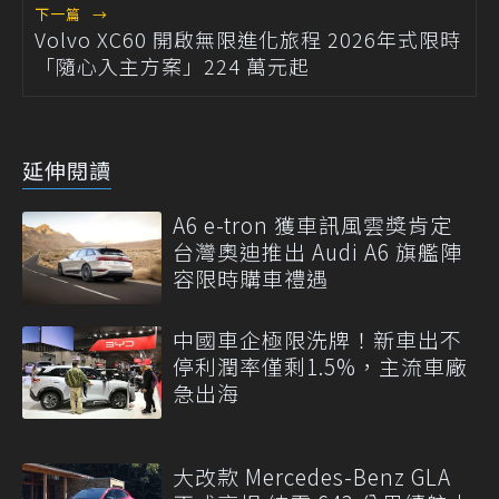
下一篇
→
Volvo XC60 開啟無限進化旅程 2026年式限時
「隨心入主方案」224 萬元起
延伸閱讀
A6 e-tron 獲車訊風雲獎肯定
台灣奧迪推出 Audi A6 旗艦陣
容限時購車禮遇
中國車企極限洗牌！新車出不
停利潤率僅剩1.5%，主流車廠
急出海
大改款 Mercedes-Benz GLA