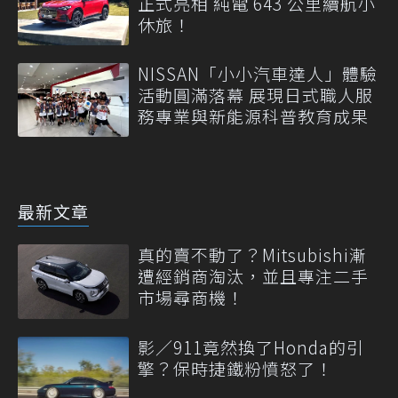
正式亮相 純電 643 公里續航小
休旅！
NISSAN「小小汽車達人」體驗
活動圓滿落幕 展現日式職人服
務專業與新能源科普教育成果
最新文章
真的賣不動了？Mitsubishi漸
遭經銷商淘汰，並且專注二手
市場尋商機！
影／911竟然換了Honda的引
擎？保時捷鐵粉憤怒了！