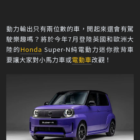
動力輸出只有兩位數的車，開起來還會有駕
駛樂趣嗎？將於今年7月登陸英國和歐洲大
陸的
Honda
Super-N純電動力迷你掀背車
要讓大家對小馬力車或
電動車
改觀！