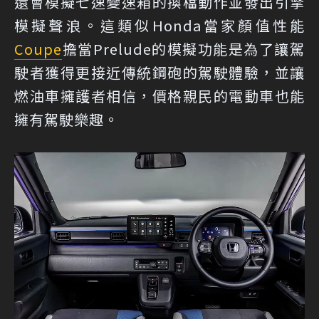
還會模擬七速變速箱的換檔動作並發出引擎
模擬聲浪。這類似Honda當家顏值性能
Coupe
擔當Prelude的模擬功能是為了讓駕
駛者獲得更接近傳統鋼砲的駕駛體驗，並讓
燃油車擁護者相信，價格親民的電動車也能
擁有駕駛樂趣。