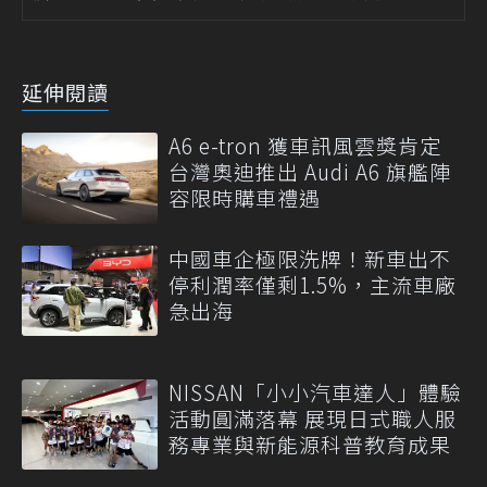
延伸閱讀
A6 e-tron 獲車訊風雲獎肯定
台灣奧迪推出 Audi A6 旗艦陣
容限時購車禮遇
中國車企極限洗牌！新車出不
停利潤率僅剩1.5%，主流車廠
急出海
NISSAN「小小汽車達人」體驗
活動圓滿落幕 展現日式職人服
務專業與新能源科普教育成果