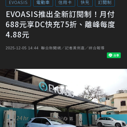
EVOASIS
電動車
信用卡
快充
訂閱制
EVOASIS推出全新訂閱制！月付
688元享DC快充75折、離峰每度
4.88元
聯合新聞網／記者黃俐嘉／綜合報導
2025-12-05 14:44