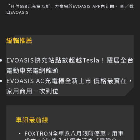
「月付688元充電75折」方案需於EVOASIS APP內訂閱。 圖／截
自EVOASIS
編輯推薦
EVOASIS快充站點數超越Tesla！躍居全台
電動車充電網龍頭
EVOASIS AC充電樁全新上市 價格最實在，
家用商用一次到位
車訊最前線
FOXTRON全車系八月限時優惠，用車