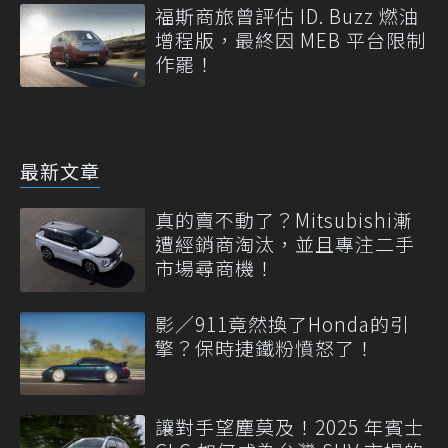
福斯商旅曾評估 ID. Buzz 燃油
增程版，最終因 MEB 平台限制
作罷！
最新文章
真的賣不動了？Mitsubishi漸
遭經銷商淘汰，並且專注二手
市場尋商機！
影／911竟然換了Honda的引
擎？保時捷鐵粉憤怒了！
讓對手望塵莫及！2025 年賓士