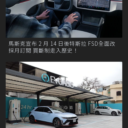
馬斯克宣布 2 月 14 日後特斯拉 FSD全面改
採月訂閱 買斷制走入歷史！