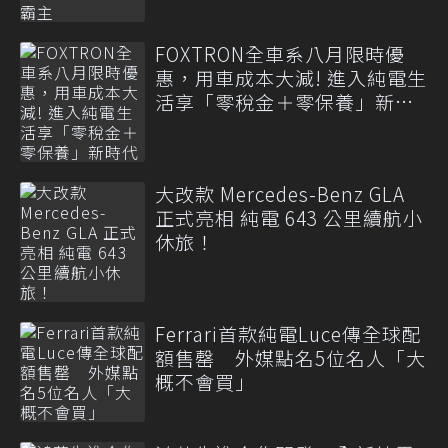
FOXTRON全車系八月限時優
惠，用車成本大減! 進入純電生
活享「零稅金＋零保養」新時
代
大改款 Mercedes-Benz GLA
正式亮相 純電 643 公里續航小
休旅！
Ferrari首款純電Luce傳全球配
額售罄 外媒點名5位名人「大
概不會買」