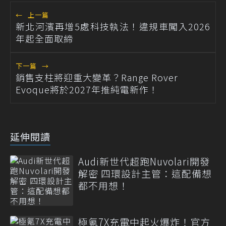
←
上一篇
新北河濱再增5處科技執法！違規車闖入2026
年起全面取締
下一篇
→
銷售支柱將迎重大變革？Range Rover
Evoque將於2027年推純電新作！
延伸閱讀
Audi新世代超跑Nuvolari開發
解密 四環設計主管：這配備想
都不用想！
極氪7X充電中起火爆炸！官方