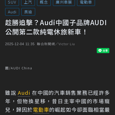
SUV
上汽
概念
廣州車展
電動車
Audi
奧迪
趁勝追擊？Audi中國子品牌AUDI
公開第二款純電休旅新車！
聯合新聞網／Victor Liu
2025-12-04 11:35
圖/AUDI China
雖說
Audi
在中國的汽車銷售業務已經許多
年，但物換星移，昔日主宰中國的市場寵
兒，歸因於
電動車
的崛起如今卻面臨相當嚴