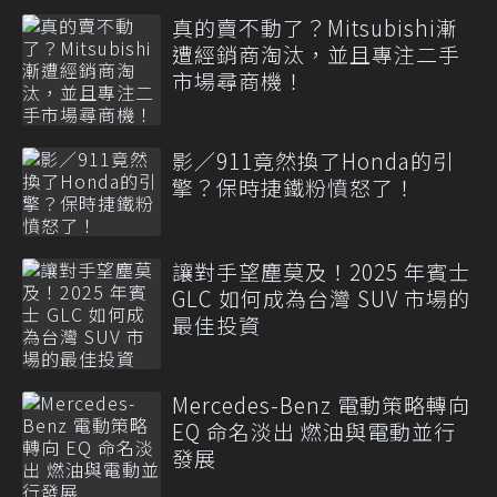
真的賣不動了？Mitsubishi漸
遭經銷商淘汰，並且專注二手
市場尋商機！
影／911竟然換了Honda的引
擎？保時捷鐵粉憤怒了！
讓對手望塵莫及！2025 年賓士
GLC 如何成為台灣 SUV 市場的
最佳投資
Mercedes-Benz 電動策略轉向
EQ 命名淡出 燃油與電動並行
發展