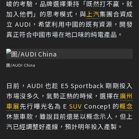
峻的考驗，品牌選擇秉持「既然打不贏，就
加入他們」的思考模式，與
上汽
集團合資成
立 AUDI，希望利用中國的既有資源，開發
真正符合中國市場在地口味的純電產品。
圖/AUDI China
日前，AUDI 也趁 E5 Sportback 剛剛投入
市場沒多久，氣勢正熱的時候，選擇在
廣州
車展
先行曝光名為 E
SUV
Concept 的
概念
休旅車款，雖說目前還是以概念示人，但上
汽已經調整好產線，預計明年投入產製。