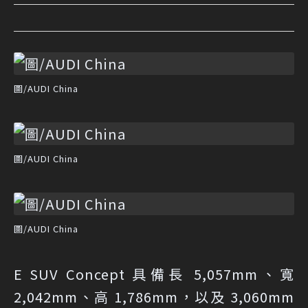
圖/AUDI China
圖/AUDI China
圖/AUDI China
E SUV Concept 具備長 5,057mm、寬
2,042mm、高 1,786mm，以及 3,060mm