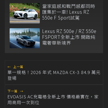
當家庭感和戰鬥感都同時
匯集於一車! Lexus RZ
550e F Sport試駕
Lexus RZ 500e / RZ 550e
FSPORT全新上市 開啟純
電奢華新境界
←
上一篇
單一規格！2026 年式 MAZDA CX-3 84.9 萬元
登場
下一篇
→
EVOASIS AC充電樁全新上市 價格最實在，家
用商用一次到位