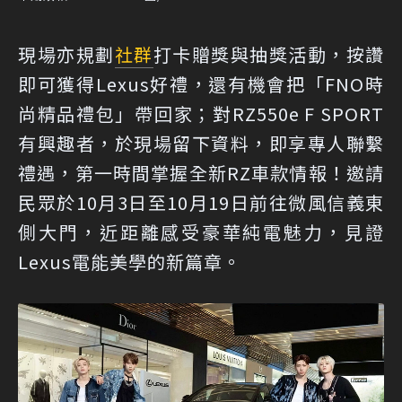
現場亦規劃
社群
打卡贈獎與抽獎活動，按讚
即可獲得Lexus好禮，還有機會把「FNO時
尚精品禮包」帶回家；對RZ550e F SPORT
有興趣者，於現場留下資料，即享專人聯繫
禮遇，第一時間掌握全新RZ車款情報！邀請
民眾於10月3日至10月19日前往微風信義東
側大門，近距離感受豪華純電魅力，見證
Lexus電能美學的新篇章。