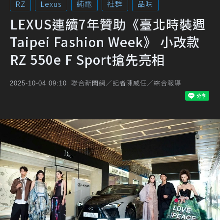
RZ
Lexus
純電
社群
品味
LEXUS連續7年贊助《臺北時裝週
Taipei Fashion Week》 小改款
RZ 550e F Sport搶先亮相
聯合新聞網／記者陳威任／綜合報導
2025-10-04 09:10