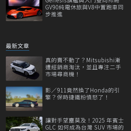
GV90純電休旅與V8中置跑車同
步推進
最新文章
真的賣不動了？Mitsubishi漸
遭經銷商淘汰，並且專注二手
市場尋商機！
影／911竟然換了Honda的引
擎？保時捷鐵粉憤怒了！
讓對手望塵莫及！2025 年賓士
GLC 如何成為台灣 SUV 市場的