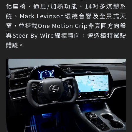
化座椅、通風/加熱功能、14吋多媒體系
統、Mark Levinson環繞音響及全景式天
窗，並搭載One Motion Grip非真圓方向盤
與Steer-By-Wire線控轉向，營造獨特駕駛
體驗。