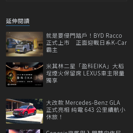
延伸閱讀
就是要侵門踏戶！BYD Racco
正式上市 正面迎戰日系K-Car
霸主
米其林二星「盈科EIKA」大稻
埕煙火保留席 LEXUS車主限量
獨享
大改款 Mercedes-Benz GLA
正式亮相 純電 643 公里續航小
休旅！
Genesis旗艦與入門雙向佈局