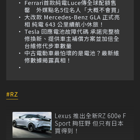
Ferrari首款純電Luce傳全球配額售
罄 外媒點名5位名人「大概不會買」
大改款 Mercedes-Benz GLA 正式亮
相 純電 643 公里續航小休旅！
Tesla 回應電池故障代碼 承諾完整檢
修換新、提供車主補償方案並加倍全
台維修代步車數量
中古電動車最怕壞的是電池？最新維
修數據揭露真相！
RZ
Lexus 推出全新RZ 600e F
Sport 夠狂野 但只有日本
買得到！