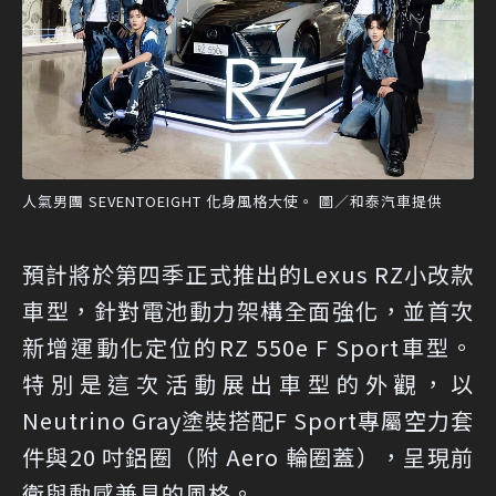
人氣男團 SEVENTOEIGHT 化身風格大使。 圖／和泰汽車提供
預計將於第四季正式推出的Lexus RZ小改款
車型，針對電池動力架構全面強化，並首次
新增運動化定位的RZ 550e F Sport車型。
特別是這次活動展出車型的外觀，以
Neutrino Gray塗裝搭配F Sport專屬空力套
件與20 吋鋁圈（附 Aero 輪圈蓋），呈現前
衛與動感兼具的風格。