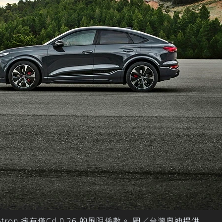
e-tron 擁有僅Cd 0.26 的風阻係數。 圖／台灣奧迪提供