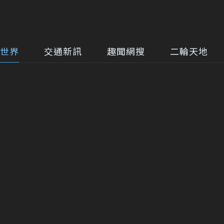
世界
交通新訊
趣聞網搜
二輪天地