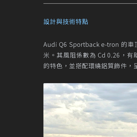
設計與技術特點
Audi Q6 Sportback e-t
米。其風阻係數為 Cd 0.26，有助
的特色，並搭配環繞鋁質飾件，呈現