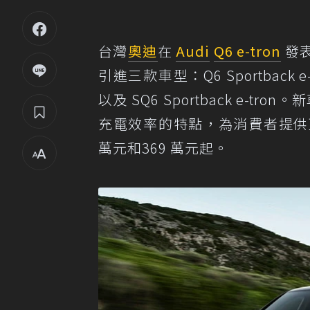
台灣
奧迪
在
Audi
Q6 e-tron
發表
引進三款車型：Q6 Sportback e-tro
以及 SQ6 Sportback e-t
充電效率的特點，為消費者提供更
萬元和369 萬元起。