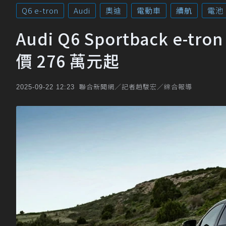
Q6 e-tron
Audi
奧迪
電動車
續航
電池
Audi Q6 Sportback 
價 276 萬元起
聯合新聞網／記者趙駿宏／綜合報導
2025-09-22 12:23