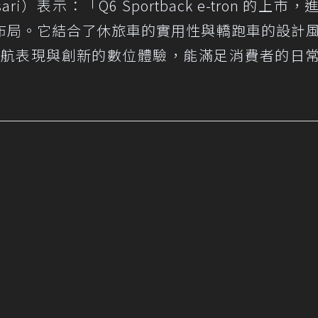
ri）表示：「Q6 Sportback e-tron 的上市
 市場的布局。它結合了休旅車的實用性與轎跑車的設計
的續航表現與創新的數位體驗，能滿足消費者的日