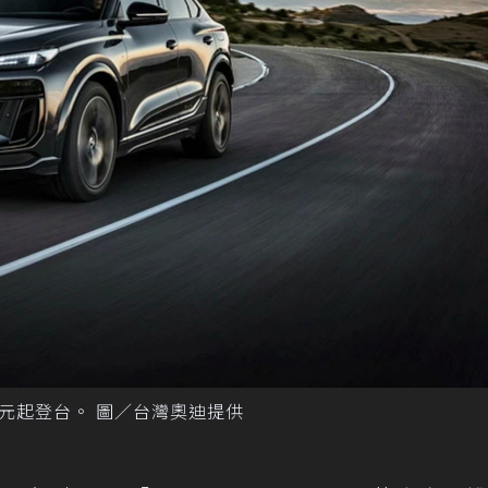
 276 萬元起登台。 圖／台灣奧迪提供