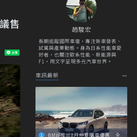
建議售
趙駿宏
長期追蹤國際車壇，專注新車發表、
試駕與產業動態。身為日系性能車愛
好者，也關注歐系性能、新能源與
F1，用文字呈現多元汽車世界。
車訊最新
BMW推出8月仲夏購車優惠 全