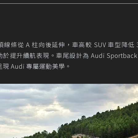
ron 的車頂線條從 A 柱向後延伸，車高較 SUV 車型降低 
於提升續航表現。車尾設計為 Audi Sportback
 Audi 專屬運動美學。