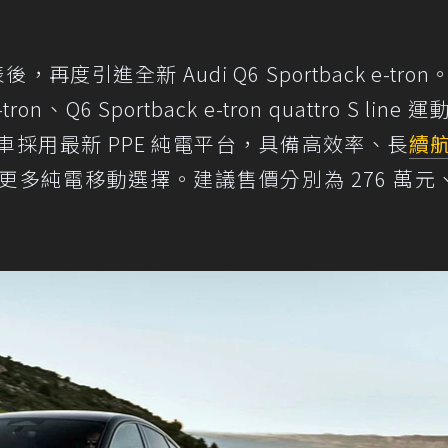
後，再度引進全新 Audi Q6 Sportback e-tro
n、Q6 Sportback e-tron quattro S line 
ron。新車採用最新 PPE 純電平台，具備高效率、長
續
多純電移動選擇。建議售價分別為 276 萬元、