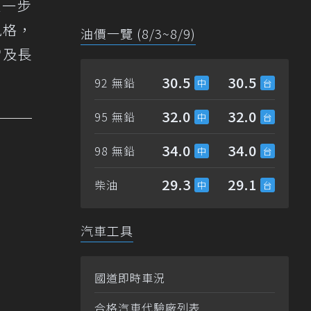
，進一步
風格，
油價一覽 (8/3~8/9)
常及長
30.5
30.5
92 無鉛
32.0
32.0
95 無鉛
34.0
34.0
98 無鉛
29.3
29.1
柴油
汽車工具
國道即時車況
合格汽車代驗廠列表