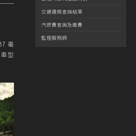
交通違規查詢結果
汽燃費查詢及繳費
監理服務網
37 毫
 車型