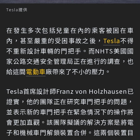
Tesla提供
在發生多次包括兒童在內的乘客被困在車
內，甚至嚴重的受困事故之後，
Tesla
不得
不重新設計車輛的門把手。而NHTS美國國
家公路交通安全管理局正在進行的調查，也
給這間
電動車
廠帶來了不小的壓力。
Tesla首席設計師Franz von Holzhausen已
證實，他的團隊正在研究車門把手的問題，
並表示新的車門把手在緊急情況下的操作將
會更加直觀。該團隊擬議的解決方案是將電
子和機械車門解鎖裝置合併。這兩個裝置目