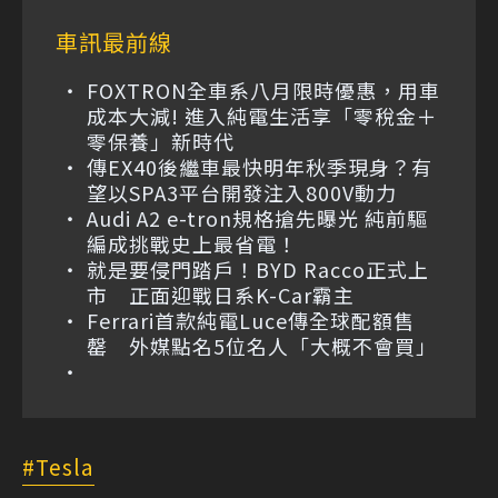
車訊最前線
FOXTRON全車系八月限時優惠，用車
成本大減! 進入純電生活享「零稅金＋
零保養」新時代
傳EX40後繼車最快明年秋季現身？有
望以SPA3平台開發注入800V動力
Audi A2 e-tron規格搶先曝光 純前驅
編成挑戰史上最省電！
就是要侵門踏戶！BYD Racco正式上
市 正面迎戰日系K-Car霸主
Ferrari首款純電Luce傳全球配額售
罄 外媒點名5位名人「大概不會買」
Tesla