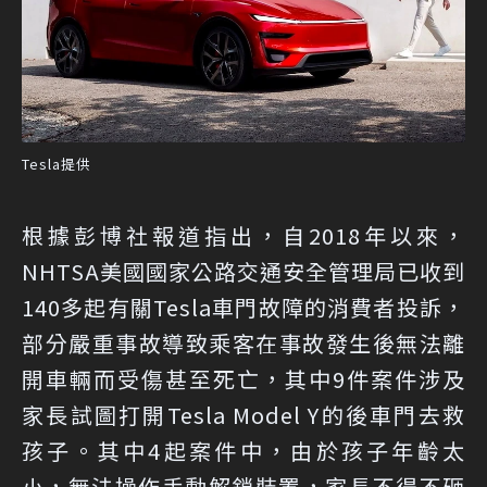
Tesla提供
根據彭博社報道指出，自2018年以來，
NHTSA美國國家公路交通安全管理局已收到
140多起有關Tesla車門故障的消費者投訴，
部分嚴重事故導致乘客在事故發生後無法離
開車輛而受傷甚至死亡，其中9件案件涉及
家長試圖打開Tesla Model Y的後車門去救
孩子。其中4起案件中，由於孩子年齡太
小，無法操作手動解鎖裝置，家​​長不得不砸