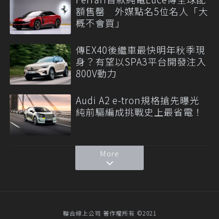
額售罄 外媒點名5位名人「大
概不會買」
傳EX40後繼車最快明年秋季現
身？有望以SPA3平台開發注入
800V動力
Audi A2 e-tron規格搶先曝光
純前驅編成挑戰史上最省電！
More
聯合線上公司 著作權所有 ©2021