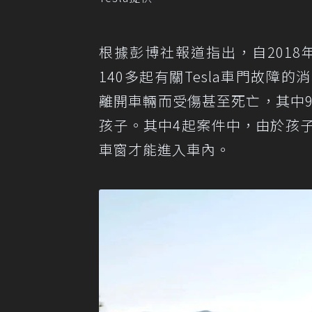
根據彭博社報道指出，自2018
140多起有關Tesla車門故
離開車輛而受傷甚至死亡，其中9件案
孩子。其中4起案件中，由於孩子
車窗才能進入車內。