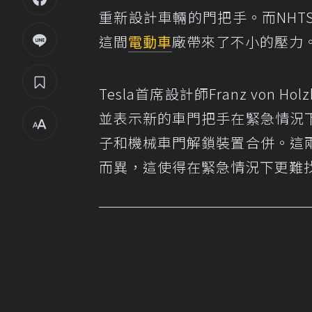
重新設計車輛的門把手。而NH
這間
電動車
廠帶來了不小的壓力
Tesla首席設計師Franz von
並表示新的車門把手在緊急情況
子和機械車門解鎖裝置合併。這
而異，這使得在緊急情況下更難