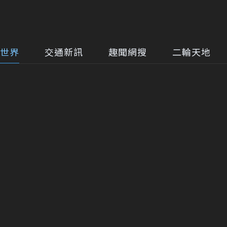
世界
交通新訊
趣聞網搜
二輪天地