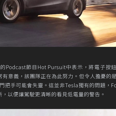
彭博社的Podcast節目Hot Pursuit中表示，將電子
常有意義，該團隊正在為此努力。但令人擔憂的
門把手可能會失靈。這並非Tesla獨有的問題，Fo
新，以便讓駕駛更清晰的看見低電量的警告。