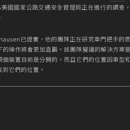
TS美國國家公路交通安全管理局正在進行的調查
。
 Holzhausen已證實，他的團隊正在研究車門把手的
下的操作將會更加直觀。該團隊擬議的解決方案
兩個裝置目前是分開的，而且它們的位置因車型
找到它們的位置。