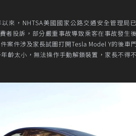
年以來，NHTSA美國國家公路交通安全管理局
障的消費者投訴，部分嚴重事故導致乘客在事故發生
件涉及家長試圖打開Tesla Model Y的後車
年齡太小，無法操作手動解鎖裝置，家​​長不得