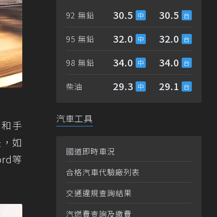
30.5
30.5
92 無鉛
32.0
32.0
95 無鉛
34.0
34.0
98 無鉛
29.3
29.1
柴油
汽車工具
按鈕和手
是，如
國道即時車況
rd等
合格汽車代驗廠列表
交通違規查詢結果
汽燃費查詢及繳費