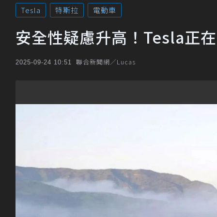
Tesla
特斯拉
電動車
安全性疑慮升高！Tesla
聯合新聞網／Lucas
2025-09-24 10:51