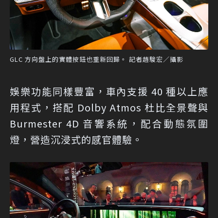
GLC 方向盤上的實體按鈕也重新回歸。 記者趙駿宏／攝影
娛樂功能同樣豐富，車內支援 40 種以上應
用程式，搭配 Dolby Atmos 杜比全景聲與
Burmester 4D 音響系統，配合動態氛圍
燈，營造沉浸式的感官體驗。