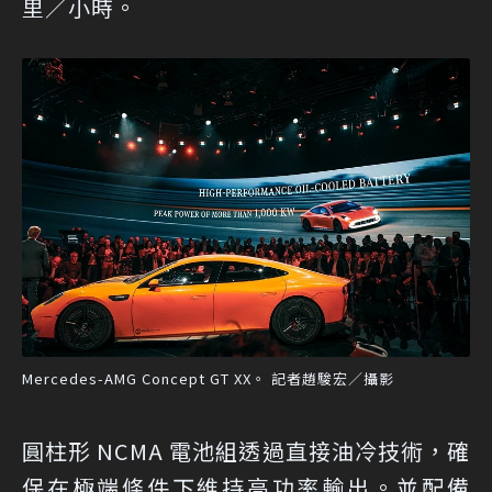
里／小時。
Mercedes-AMG Concept GT XX。 記者趙駿宏／攝影
圓柱形 NCMA 電池組透過直接油冷技術，確
保在極端條件下維持高功率輸出。並配備