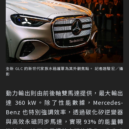
全新 GLC 的新世代家族水箱護罩為其外觀焦點。 記者趙駿宏／攝
影
動力輸出則由前後軸雙馬達提供，最大輸出
達 360 kW。除了性能數據，Mercedes-
Benz 也特別強調效率，透過碳化矽逆變器
與高效永磁同步馬達，實現 93% 的能量轉