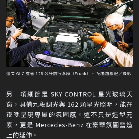
這次 GLC 有著 128 公升前行李廂（Frunk）。 記者趙駿宏／攝影
另一項細節是 SKY CONTROL 星光玻璃天
窗，具備九段調光與 162 顆星光照明，能在
夜晚呈現專屬的氛圍感。這不只是造型元
素，更是 Mercedes-Benz 在豪華氛圍營造
上的延伸。