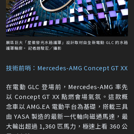
展區巨大「星徽發光水箱護罩」設計取材自全新電動 GLC 的水箱
護罩輪廓。 記者趙駿宏／攝影
技術前哨：Mercedes-AMG Concept GT XX
在電動 GLC 登場前，Mercedes-AMG 率先
以 Concept GT XX 點燃會場氣氛。這款概
念車以 AMG.EA 電動平台為基礎，搭載三具
由 YASA 製造的最新一代軸向磁通馬達，最
大輸出超過 1,360 匹馬力，極速上看 360 公