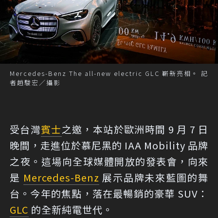
Mercedes-Benz The all-new electric GLC 嶄新亮相。 記
者趙駿宏／攝影
受台灣
賓士
之邀，本站於歐洲時間 9 月 7 日
晚間，走進位於慕尼黑的 IAA Mobility 品牌
之夜。這場向全球媒體開放的發表會，向來
是
Mercedes-Benz
展示品牌未來藍圖的舞
台。今年的焦點，落在最暢銷的豪華 SUV：
GLC
的全新純電世代。