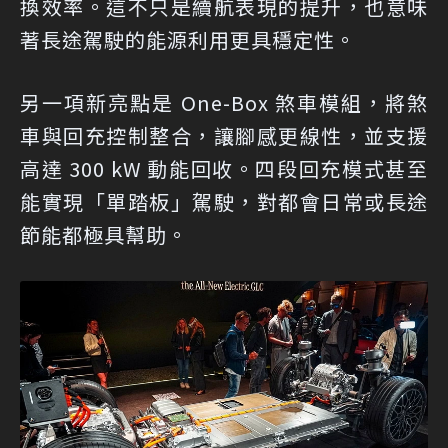
換效率。這不只是續航表現的提升，也意味
著長途駕駛的能源利用更具穩定性。
另一項新亮點是 One-Box 煞車模組，將煞
車與回充控制整合，讓腳感更線性，並支援
高達 300 kW 動能回收。四段回充模式甚至
能實現「單踏板」駕駛，對都會日常或長途
節能都極具幫助。