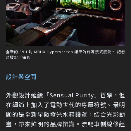
全新的 39.1 吋 MBUX Hyperscreen 讓車內有沉浸式感受。 記者
趙駿宏／攝影
設計與空間
外觀設計延續「Sensual Purity」哲學，但
在細節上加入了電動世代的專屬符號。最明
顯的是全新星徽發光水箱護罩，結合光影動
畫，帶來鮮明的品牌辨識。流暢車側線條經