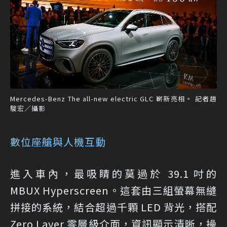
Mercedes-Benz The all-new electric GLC 嶄新亮相。 記者趙
駿宏／攝影
數位座艙與人機互動
進入車內，最吸睛的莫過於 39.1 吋的
MBUX Hyperscreen。這套由三組螢幕無縫
拼接的系統，結合超過千顆 LED 背光，搭配
Zero Layer 零層級介面，資訊顯示清晰，操