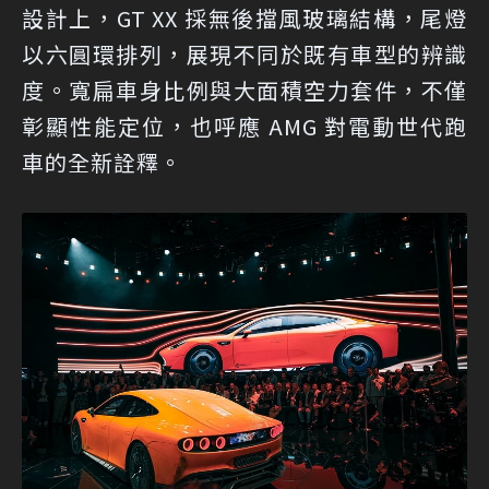
設計上，GT XX 採無後擋風玻璃結構，尾燈
以六圓環排列，展現不同於既有車型的辨識
度。寬扁車身比例與大面積空力套件，不僅
彰顯性能定位，也呼應 AMG 對電動世代跑
車的全新詮釋。