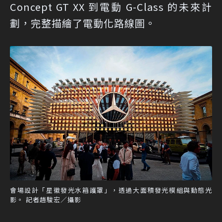
Concept GT XX 到電動 G-Class 的未來計
劃，完整描繪了電動化路線圖。
會場設計「星徽發光水箱護罩」，透過大面積發光模組與動態光
影。 記者趙駿宏／攝影