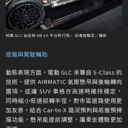
純電 GLC 由全新 MB.EA 平台所打造。 記者趙駿宏／攝影
底盤與駕駛輔助
動態表現方面，電動 GLC 承襲自 S-Class 的
技術，提供 AIRMATIC 氣壓懸吊與後軸轉向
選項。這讓 SUV 車格在高速時維持穩定，
同時縮小低速迴轉半徑，對市區道路使用更
加友善。結合 Car-to-X 路況預判與底盤預掃
描功能，懸吊能提前調整，讓乘坐體驗更加