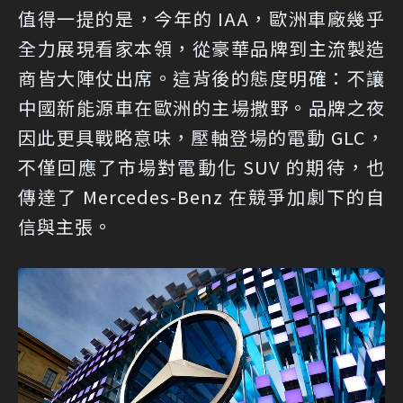
值得一提的是，今年的 IAA，歐洲車廠幾乎
全力展現看家本領，從豪華品牌到主流製造
商皆大陣仗出席。這背後的態度明確：不讓
中國新能源車在歐洲的主場撒野。品牌之夜
因此更具戰略意味，壓軸登場的電動 GLC，
不僅回應了市場對電動化 SUV 的期待，也
傳達了 Mercedes-Benz 在競爭加劇下的自
信與主張。