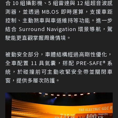
合 10 組攝影機、5 組雷達與 12 組超音波感
測器，並透過 MB.OS 即時運算，支援車距
控制、主動煞車與車道維持等功能。進一步
結合 Surround Navigation 環景導航，駕
駛能更直觀掌握周邊情境。
被動安全部分，車體結構經過高剛性優化，
全車配置 11 具氣囊，搭配 PRE-SAFE® 系
統，於碰撞前可主動收緊安全帶並關閉車
窗，提供多層次防護。