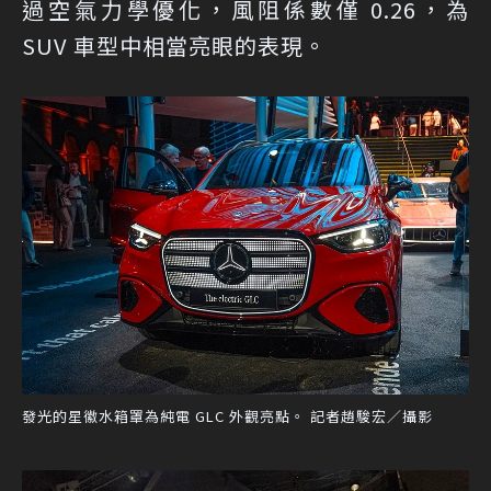
過空氣力學優化，風阻係數僅 0.26，為
SUV 車型中相當亮眼的表現。
發光的星徽水箱罩為純電 GLC 外觀亮點。 記者趙駿宏／攝影