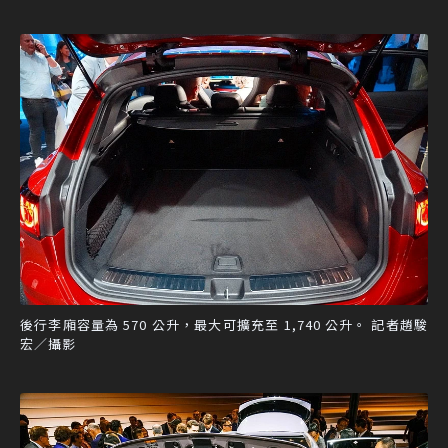
後行李廂容量為 570 公升，最大可擴充至 1,740 公升。 記者趙駿
宏／攝影