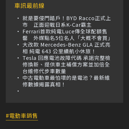
車訊最前線
就是要侵門踏戶！BYD Racco正式上
市 正面迎戰日系K-Car霸主
Ferrari首款純電Luce傳全球配額售
罄 外媒點名5位名人「大概不會買」
大改款 Mercedes-Benz GLA 正式亮
相 純電 643 公里續航小休旅！
Tesla 回應電池故障代碼 承諾完整檢
修換新、提供車主補償方案並加倍全
台維修代步車數量
中古電動車最怕壞的是電池？最新維
修數據揭露真相！
電動車銷售