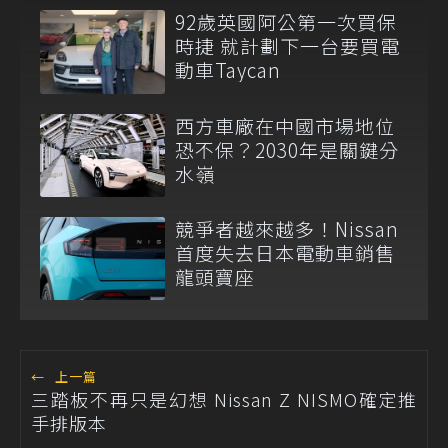
92歲英國阿公第一次買保
時捷 就計劃下一台要買電
動車Taycan
西方車廠在中國市場地位
恐不保？2030年是關鍵分
水嶺
競爭者越來越多！Nissan
首度失去日本電動車銷售
龍頭寶座
←
上一篇
三踏板不再只是幻想 Nissan Z NISMO確定推
手排版本