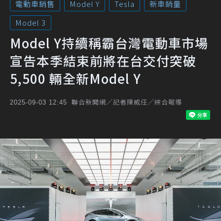
電動車銷售
Model Y
Tesla
新車銷量
Model 3
Model Y持續稱霸台灣電動車市場
宣告本季結束前將在台交付突破
5,500 輛全新Model Y
聯合新聞網／記者陳威任／綜合報導
2025-09-03 12:45