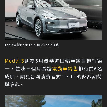
Tesla全新Model Y。 圖／Tesla提供
Model 3
則為6月豪華進口轎車銷售排行第
一，並連三個月長踞
電動車銷售
排行前6名
成績，顯見台灣消費者對 Tesla 的熱烈期待
與信心。