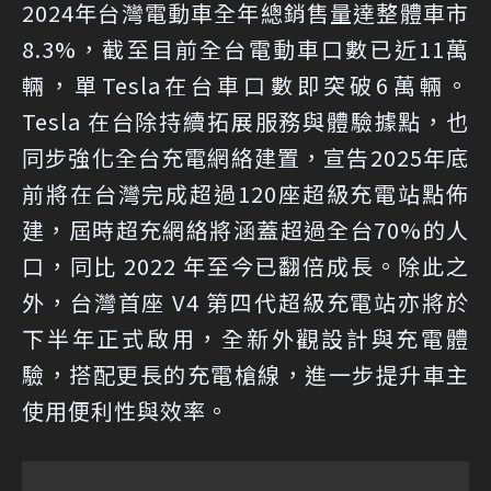
2024年台灣電動車全年總銷售量達整體車市
8.3%，截至目前全台電動車口數已近11萬
輛，單Tesla在台車口數即突破6萬輛。
Tesla 在台除持續拓展服務與體驗據點，也
同步強化全台充電網絡建置，宣告2025年底
前將在台灣完成超過120座超級充電站點佈
建，屆時超充網絡將涵蓋超過全台70%的人
口，同比 2022 年至今已翻倍成長。除此之
外，台灣首座 V4 第四代超級充電站亦將於
下半年正式啟用，全新外觀設計與充電體
驗，搭配更長的充電槍線，進一步提升車主
使用便利性與效率。