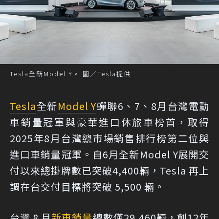
Tesla全新Model Y。 圖／Tesla提供
Tesla
全新
Model Y
蟬聯6、7、8月台灣電動
車銷量冠軍與豪華進口休旅車榜首，取得
2025年8月台灣總市場銷售排行榜第二位與
進口車銷量冠軍。自6月全新Model Y展開交
付以來總掛牌數已突破4,400輛，Tesla 再上
調在台交付目標將突破 5,500 輛。
台灣 8 月
新車銷量
總數僅29,460輛，創12年