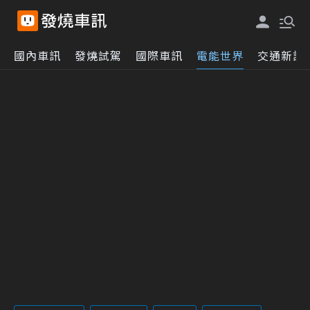
國內車訊
發燒試駕
國際車訊
電能世界
交通新訊