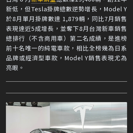
新低，但Tesla掛牌總數逆勢增長，Model Y
於8月單月掛牌數達 1,879輛，同比7月銷售
表現達近5成增長，並奪下8月台灣新車銷售
總排行（不含商用車）第二名成績，是進榜
前十名唯一的純電車款，相比全榜幾為日系
品牌或經濟型車款，Model Y銷售表現尤為
亮眼。