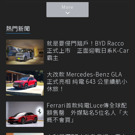
More
熱門新聞
就是要侵門踏戶！BYD Racco
正式上市 正面迎戰日系K-Car
霸主
大改款 Mercedes-Benz GLA
正式亮相 純電 643 公里續航小
休旅！
Ferrari首款純電Luce傳全球配
額售罄 外媒點名5位名人「大
概不會買」