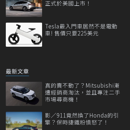
正式於美國上市！
Tesla最入門車居然不是電動
車! 售價只要225美元
最新文章
真的賣不動了？Mitsubishi漸
遭經銷商淘汰，並且專注二手
市場尋商機！
影／911竟然換了Honda的引
擎？保時捷鐵粉憤怒了！