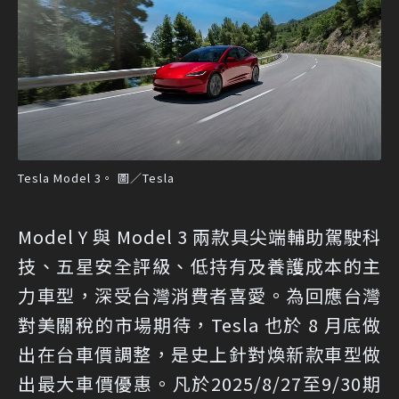
Tesla Model 3。 圖／Tesla
Model Y 與 Model 3 兩款具尖端輔助駕駛科
技、五星安全評級、低持有及養護成本的主
力車型，深受台灣消費者喜愛。為回應台灣
對美關稅的市場期待，Tesla 也於 8 月底做
出在台車價調整，是史上針對煥新款車型做
出最大車價優惠。凡於2025/8/27至9/30期