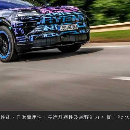
合性能、日常實用性、長途舒適性及越野能力。 圖／Pors