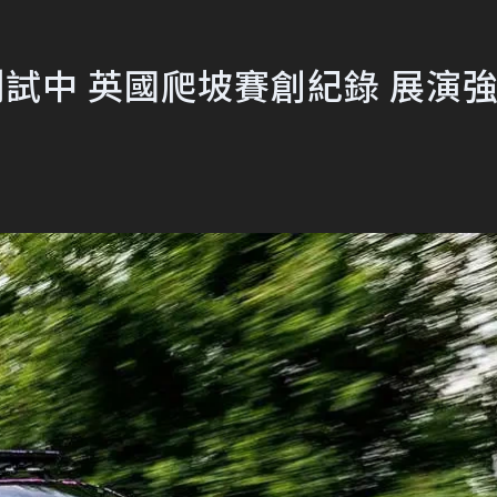
球測試中 英國爬坡賽創紀錄 展演