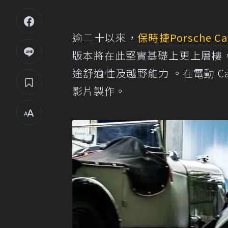
逾二十以來，
保時捷
Porsche
Ca
版本將在此堅實基礎上更上層樓
途舒適性及越野能力 。在電動 C
影片製作。