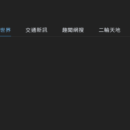
世界
交通新訊
趣聞網搜
二輪天地