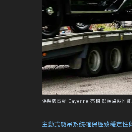
偽裝版電動 Cayenne 亮相 彰顯卓越性
主動式懸吊系統確保極致穩定性