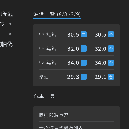
 所蘊
油價一覽 (8/3~8/9)
技 。
一 。
30.5
30.5
92 無鉛
這輛偽
32.0
32.0
95 無鉛
34.0
34.0
98 無鉛
29.3
29.1
柴油
汽車工具
國道即時車況
合格汽車代驗廠列表