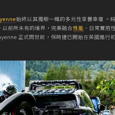
yenne
始終以其獨樹一幟的多元性享譽車壇 。
，以前所未有的境界，完美融合
性能
、日常實用
ayenne 正式問世前，保時捷已開始在英國進行