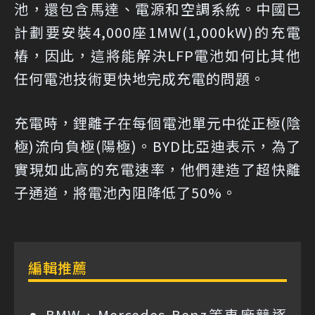
池，還包含馬達、電源和空調系統。中國已
計劃要安裝4,000座1MW(1,000kW)的充電
樁，因此，這將能解決LFP電池如何比其他
任何電池技術更快地完成充電的問題。
充電時，鋰離子在每個電池單元中從正極(陰
極)流向負極(陽極)。BYD比亞迪表示，為了
實現如此高的充電速率，他們建造了超快離
子通道，將電池內阻降低了50%。
編輯推薦
BMW、Mercedes-Benz等車廠競逐