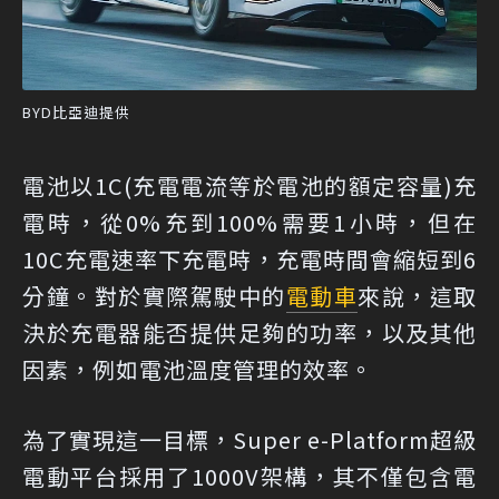
BYD比亞迪提供
電池以1C(充電電流等於電池的額定容量)充
電時，從0%充到100%需要1小時，但在
10C充電速率下充電時，充電時間會縮短到6
分鐘。對於實際駕駛中的
電動車
來說，這取
決於充電器能否提供足夠的功率，以及其他
因素，例如電池溫度管理的效率。
為了實現這一目標，Super e-Platform超級
電動平台採用了1000V架構，其不僅包含電