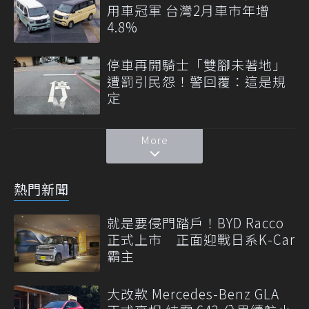
用車冠軍 台灣2月車市年增
4.8%
停車再開騎士「雙腳未著地」
遭罰引民怨！警回覆：這是規
定
More
熱門新聞
就是要侵門踏戶！BYD Racco
正式上市 正面迎戰日系K-Car
霸主
大改款 Mercedes-Benz GLA