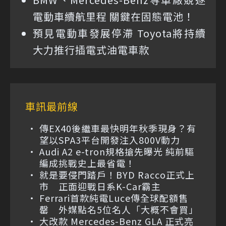
電動車續航里程 關鍵在固態電池！
預見電動車發展停滯 Toyota將持續
大力推行插電式油電車款
車訊最前線
傳EX40後繼車最快明年秋季現身？有
望以SPA3平台開發注入800V動力
Audi A2 e-tron規格搶先曝光 純前驅
編成挑戰史上最省電！
就是要侵門踏戶！BYD Racco正式上
市 正面迎戰日系K-Car霸主
Ferrari首款純電Luce傳全球配額售
罄 外媒點名5位名人「大概不會買」
大改款 Mercedes-Benz GLA 正式亮