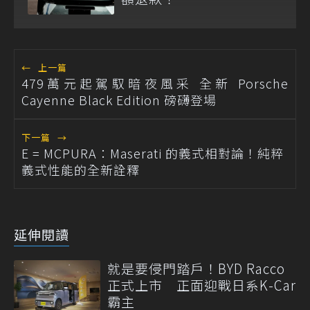
←
上一篇
479萬元起駕馭暗夜風采 全新 Porsche
Cayenne Black Edition 磅礴登場
下一篇
→
E = MCPURA：Maserati 的義式相對論！純粹
義式性能的全新詮釋
延伸閱讀
就是要侵門踏戶！BYD Racco
正式上市 正面迎戰日系K-Car
霸主