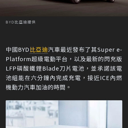
BYD比亞迪提供
中國BYD
比亞迪
汽車最近發布了其Super e-
Platform超級電動平台，以及最新的閃充版
LFP磷酸鐵鋰Blade刀片電池，並承諾該電
池組能在六分鐘內完成充電，接近ICE內燃
機動力汽車加油的時間。