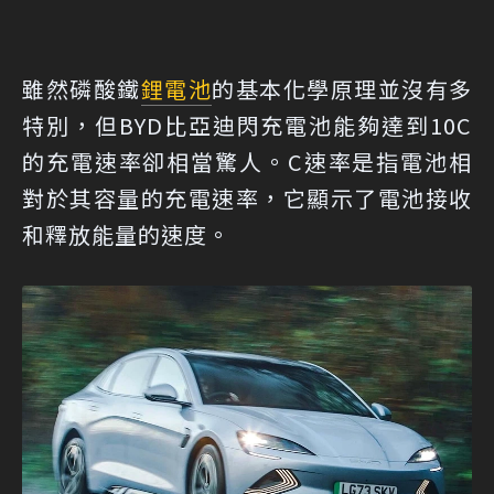
雖然磷酸鐵
鋰電池
的基本化學原理並沒有多
特別，但BYD比亞迪閃充電池能夠達到10C
的充電速率卻相當驚人。C速率是指電池相
對於其容量的充電速率，它顯示了電池接收
和釋放能量的速度。