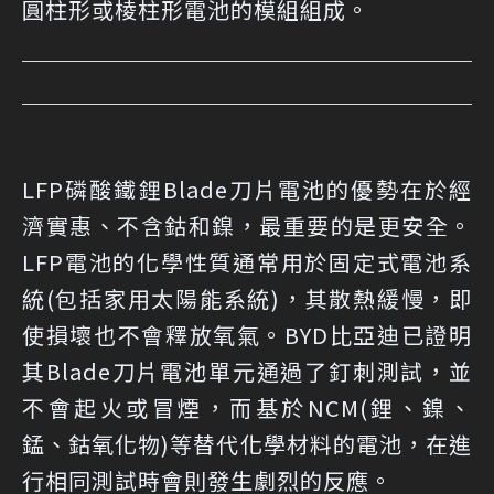
圓柱形或棱柱形電池的模組組成。
LFP磷酸鐵鋰Blade刀片電池的優勢在於經
濟實惠、不含鈷和鎳，最重要的是更安全。
LFP電池的化學性質通常用於固定式電池系
統(包括家用太陽能系統)，其散熱緩慢，即
使損壞也不會釋放氧氣。BYD比亞迪已證明
其Blade刀片電池單元通過了釘刺測試，並
不會起火或冒煙，而基於NCM(鋰、鎳、
錳、鈷氧化物)等替代化學材料的電池，在進
行相同測試時會則發生劇烈的反應。