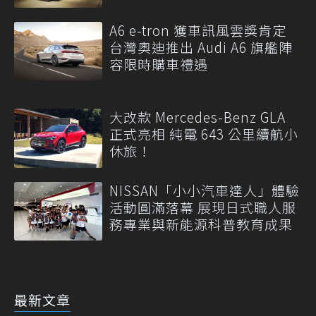
A6 e-tron 獲車訊風雲獎肯定
台灣奧迪推出 Audi A6 旗艦陣
容限時購車禮遇
大改款 Mercedes-Benz GLA
正式亮相 純電 643 公里續航小
休旅！
NISSAN「小小汽車達人」體驗
活動圓滿落幕 展現日式職人服
務專業與新能源科普教育成果
最新文章