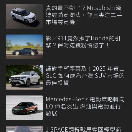
真的賣不動了？Mitsubishi漸
遭經銷商淘汰，並且專注二手
市場尋商機！
影／911竟然換了Honda的引
擎？保時捷鐵粉憤怒了！
讓對手望塵莫及！2025 年賓士
GLC 如何成為台灣 SUV 市場的
最佳投資
Mercedes-Benz 電動策略轉向
EQ 命名淡出 燃油與電動並行
發展
J SPACE翻轉戰局奪回輕型商