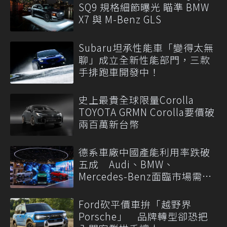
SQ9 規格細節曝光 瞄準 BMW
X7 與 M-Benz GLS
Subaru坦承性能車「變得太無
聊」成立全新性能部門，三款
手排跑車開發中！
史上最貴全球限量Corolla
TOYOTA GRMN Corolla要價破
兩百萬新台幣
德系車廠中國產能利用率跌破
五成 Audi、BMW、
Mercedes-Benz面臨市場需求
轉變
Ford砍平價車拚「越野界
Porsche」 品牌轉型卻恐把