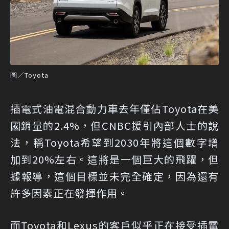
圖／Toyota
插電式油電混合動力車去年僅佔Toyota在美
國銷量的2.4%，但CNBC援引內部人士的說
法，稱Toyota希望到2030年將這個數字增
加到20%左右。這將是一個巨大的飛躍，但
據報導，這個目標並未完全確定，因為還有
許多因素正在發揮作用。
而Toyota和Lexus的客戶似乎正在接受插電