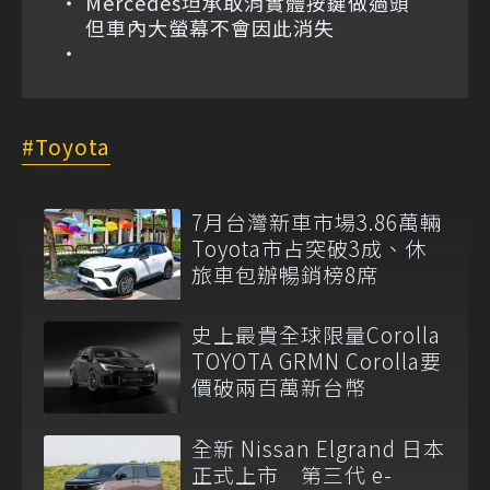
Mercedes坦承取消實體按鍵做過頭
但車內大螢幕不會因此消失
Toyota
7月台灣新車市場3.86萬輛
Toyota市占突破3成、休
旅車包辦暢銷榜8席
史上最貴全球限量Corolla
TOYOTA GRMN Corolla要
價破兩百萬新台幣
全新 Nissan Elgrand 日本
正式上市 第三代 e-