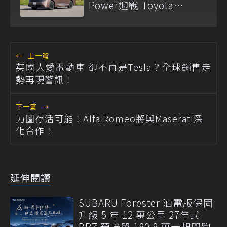
Power迎戰 Toyota
Alphard
←
上一篇
英國人愛電動車 卻不再是Tesla？全球銷售走
勢再現警訊！
下一篇
→
力圖存活可能！Alfa Romeo將與Maserati深
化合作！
延伸閱讀
SUBARU Forester 油電版保固
升級 5 年 12 萬公里 27年式
BRZ 預接單 180.8 萬元起開跑