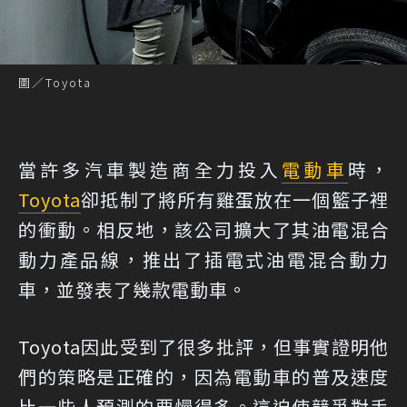
圖／Toyota
當許多汽車製造商全力投入
電動車
時，
Toyota
卻抵制了將所有雞蛋放在一個籃子裡
的衝動。相反地，該公司擴大了其油電混合
動力產品線，推出了插電式油電混合動力
車，並發表了幾款電動車。
Toyota因此受到了很多批評，但事實證明他
們的策略是正確的，因為電動車的普及速度
比一些人預測的要慢得多。這迫使競爭對手