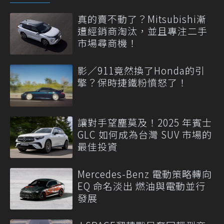
真的賣不動了？Mitsubishi漸
遭經銷商淘汰，並且專注二手
市場尋商機！
影／911竟然換了Honda的引
擎？保時捷鐵粉憤怒了！
讓對手望塵莫及！2025 年賓士
GLC 如何成為台灣 SUV 市場的
最佳投資
Mercedes-Benz 電動策略轉向
EQ 命名淡出 燃油與電動並行
發展