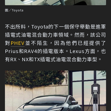
圖／Toyota
不出所料，Toyota的下一個保守舉動是進軍
插電式油電混合動力車領域。然而，該公司
對
PHEV
並不陌生，因為他們已經提供了
Prius和RAV4的插電版本。Lexus方面，也
有RX、NX和TX插電式油電混合動力車型。