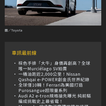
圖／Toyota
車訊最前線
棕色手排「大牛」身價再創高？全球
唯一Murciélago SV拍賣
一桶油跑近2,000公里！Nissan
Qashqai e-POWER創金氏世界紀錄
全球僅10輛！Ferrari為美國打造
Purosangue超限量系列
Audi A2 e-tron規格搶先曝光 純前驅
編成挑戰史上最省電！