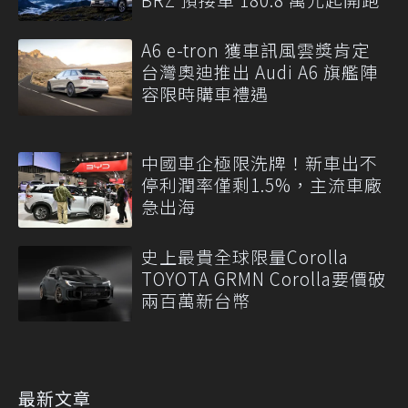
A6 e-tron 獲車訊風雲獎肯定
台灣奧迪推出 Audi A6 旗艦陣
容限時購車禮遇
中國車企極限洗牌！新車出不
停利潤率僅剩1.5%，主流車廠
急出海
史上最貴全球限量Corolla
TOYOTA GRMN Corolla要價破
兩百萬新台幣
最新文章