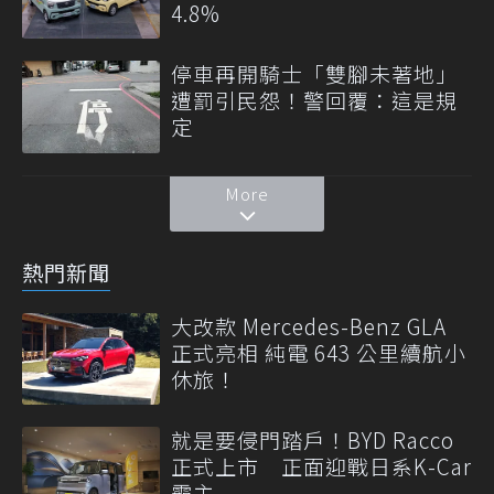
4.8%
停車再開騎士「雙腳未著地」
遭罰引民怨！警回覆：這是規
定
More
熱門新聞
大改款 Mercedes-Benz GLA
正式亮相 純電 643 公里續航小
休旅！
就是要侵門踏戶！BYD Racco
正式上市 正面迎戰日系K-Car
霸主