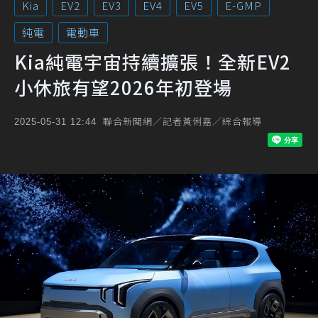
Kia
EV2
EV3
EV4
EV5
E-GMP
純電
電動車
Kia純電宇宙持續擴張！全新EV2
小休旅有望2026年初登場
聯合新聞網／記者黃俐嘉／綜合報導
2025-05-31 12:44