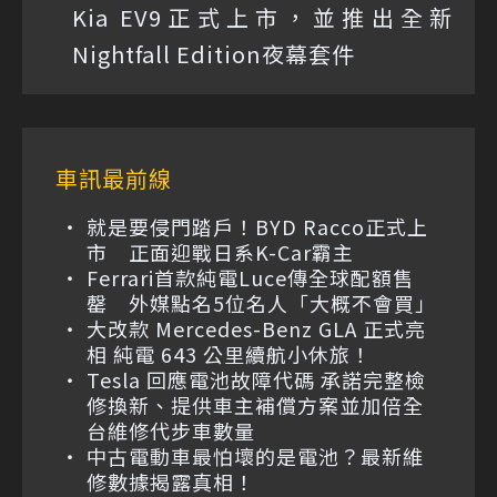
Kia EV9正式上市，並推出全新
Nightfall Edition夜幕套件
車訊最前線
就是要侵門踏戶！BYD Racco正式上
市 正面迎戰日系K-Car霸主
Ferrari首款純電Luce傳全球配額售
罄 外媒點名5位名人「大概不會買」
大改款 Mercedes-Benz GLA 正式亮
相 純電 643 公里續航小休旅！
Tesla 回應電池故障代碼 承諾完整檢
修換新、提供車主補償方案並加倍全
台維修代步車數量
中古電動車最怕壞的是電池？最新維
修數據揭露真相！