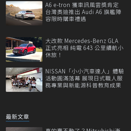
A6 e-tron 獲車訊風雲獎肯定
台灣奧迪推出 Audi A6 旗艦陣
容限時購車禮遇
大改款 Mercedes-Benz GLA
正式亮相 純電 643 公里續航小
休旅！
NISSAN「小小汽車達人」體驗
活動圓滿落幕 展現日式職人服
務專業與新能源科普教育成果
最新文章
真的賣不動了？Mitsubishi漸