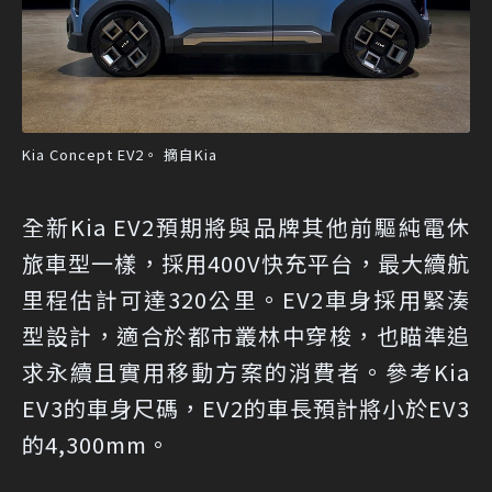
Kia Concept EV2。 摘自Kia
全新Kia EV2預期將與品牌其他前驅純電休
旅車型一樣，採用400V快充平台，最大續航
里程估計可達320公里。EV2車身採用緊湊
型設計，適合於都市叢林中穿梭，也瞄準追
求永續且實用移動方案的消費者。參考Kia
EV3的車身尺碼，EV2的車長預計將小於EV3
的4,300mm。