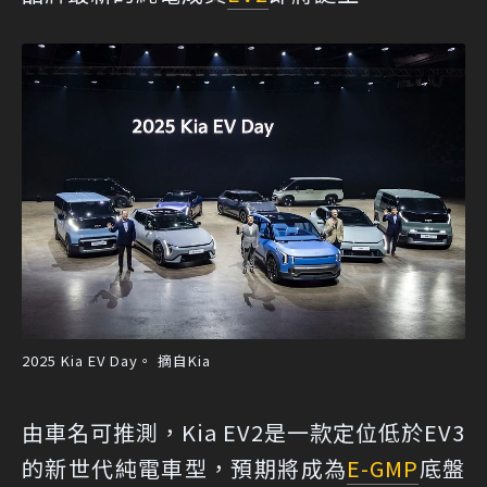
2025 Kia EV Day。 摘自Kia
由車名可推測，Kia EV2是一款定位低於EV3
的新世代純電車型，預期將成為
E-GMP
底盤